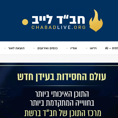
ית – AI
וידאו
אודיו
כנסים ואירועים
הוצאה לאור