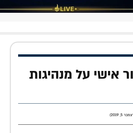
 טור אישי על מנהיגות
5, 2019)