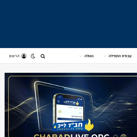
עבודת התפילה
גאולה
הרשם