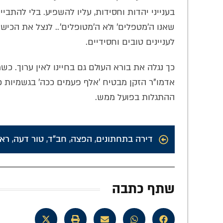
בענייני יהדות וחסידות, עליו להשפיע. בלי להתבי
שאנו ה'מטפלים' ולא ה'מטופלים'.. לנצל את הכישר
לעניינים טובים וחסידיים.
כך נגלה את בורא העולם גם בחיינו לאין ערוך. כ
אדמו"ר הזקן מבטיח 'אלף פעמים ככה' בגשמיות כפ
ההתגלות בפועל ממש.
דירה בתחתונים
,
הפצה
,
חב"ד
,
טור דעה
,
רא
שתף כתבה