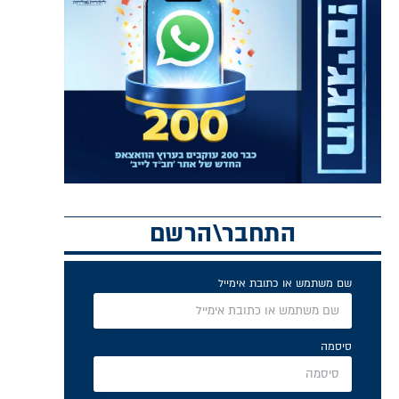
התחבר\הרשם
שם משתמש או כתובת אימייל
סיסמה
זכור אותי