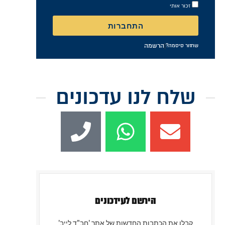
התחברות
|
הרשמה
שחזור סיסמה?
שלח לנו עדכונים
הירשם לעידכונים
קבלו את הכתבות החדשות של אתר 'חב"ד לייב'