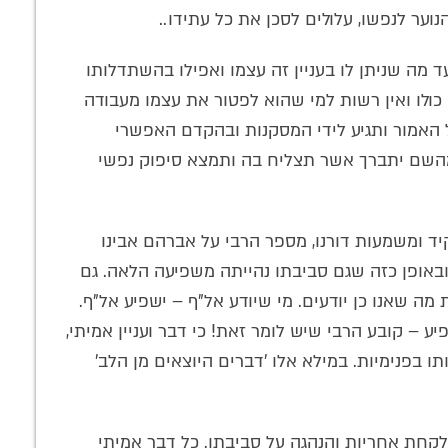
נוער לנפשו, עלולים לסכן את כל עתידו..
ד מה שניתן לו בעניין זה עצמו ואפילו בהשתדלותו
 כולו ואין רשות למי שהוא לפטור את עצמו מעבודה
 האמור ותגיע לידי המסקנות ובהקדם האפשרי
 מהשם יתברך אשר תצליח בה ותמצא סיפוק נפשי
יד ומשמעות דורנו, מספר הרבי על אברהם אבינו
 ובאופן כזה שגם סביבתו נהייתה משפיעה הלאה. גם
 מה שאנו כן יודעים. מי שיודע אל"ף – ישפיע אל"ף.
פיע – קובע הרבי שיש לומר זאת! כי דבר ועניין אמיתי,
תו בפנימיות. במילא אלו 'דברים היוצאים מן הלב'
לקחת אחריות והנהגה על סביבתו. כל דבר אמיתי