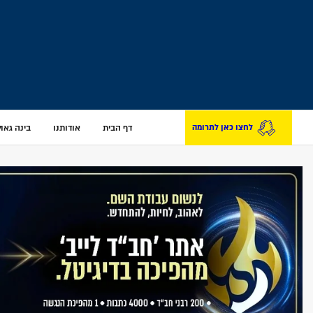
דף הבית
אודותנו
בינה גאולת
לחצו כאן לתרומה