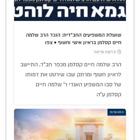
שושלת המשפיעים החב"דית: הנכד הרב שלמה
חיים קסלמן בראיון אישי וחשוף • צפו
2 דקות קריאה
הרב שלמה חיים קסלמן מכפר חב"ד, התיישב
לראיון חשוף ומרתק שבו שירטט את דמותו
של סבו המשפיע האגדי ר' שלמה חיים
קסלמן ע"ה
התוועדות