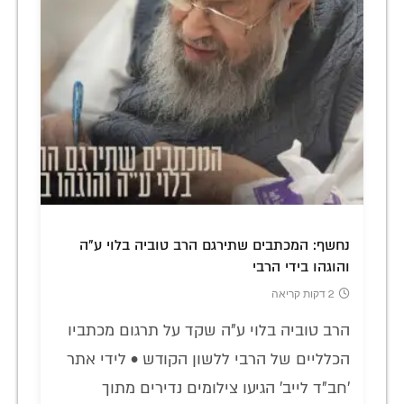
נחשף: המכתבים שתירגם הרב טוביה בלוי ע"ה
והוגהו בידי הרבי
2 דקות קריאה
הרב טוביה בלוי ע"ה שקד על תרגום מכתביו
הכלליים של הרבי ללשון הקודש • לידי אתר
'חב"ד לייב' הגיעו צילומים נדירים מתוך