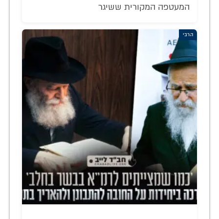
המעטפה המקורית ששיגר
הרבי