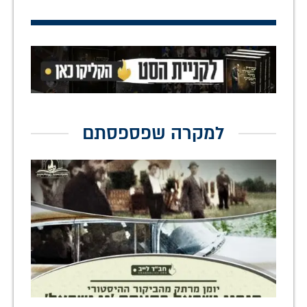
למקרה שפספסתם