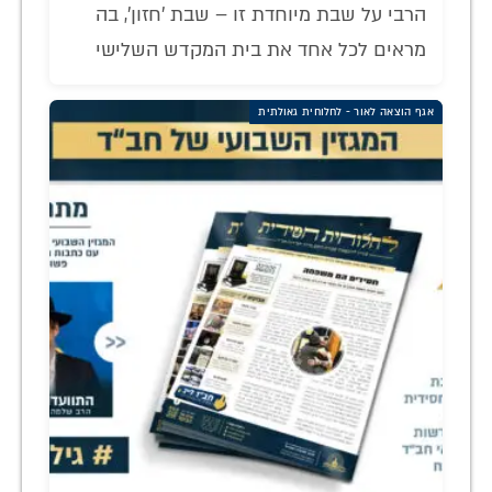
הרבי על שבת מיוחדת זו – שבת 'חזון', בה
מראים לכל אחד את בית המקדש השלישי
אגף הוצאה לאור - לחלוחית גאולתית