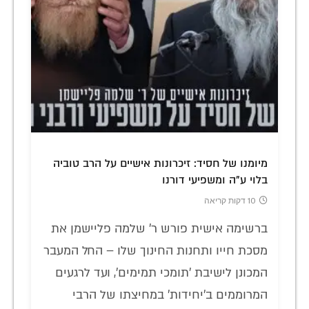
מיומנו של חסיד: זיכרונות אישיים על הרב טוביה
בלוי ע"ה ומשפיעי דורנו
10 דקות קריאה
ברשימה אישית פורש ר' שלמה פליישמן את
מסכת חייו ותחנות החינוך שלו – החל המעבר
המכונן לישיבת 'תומכי תמימים', ועד לרגעים
המרוממים ב'יחידות' במחיצתו של הרבי