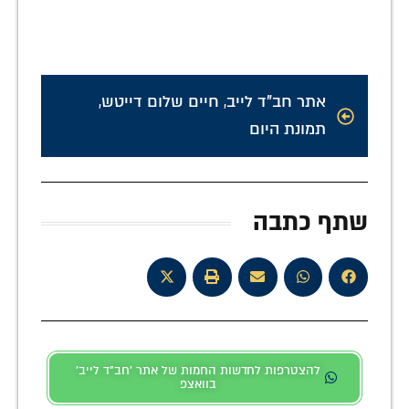
אתר חב"ד לייב
,
חיים שלום דייטש
,
תמונת היום
שתף כתבה
להצטרפות לחדשות החמות של אתר 'חב"ד לייב'
בוואצפ