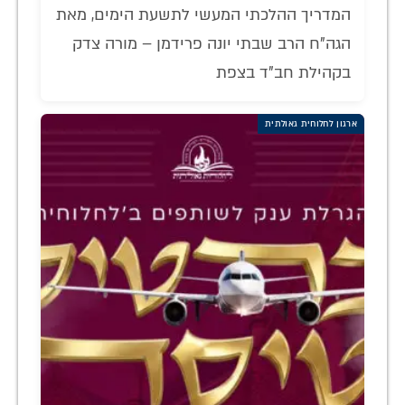
המדריך ההלכתי המעשי לתשעת הימים, מאת
הגה"ח הרב שבתי יונה פרידמן – מורה צדק
בקהילת חב"ד בצפת
ארגון לחלוחית גאולתית