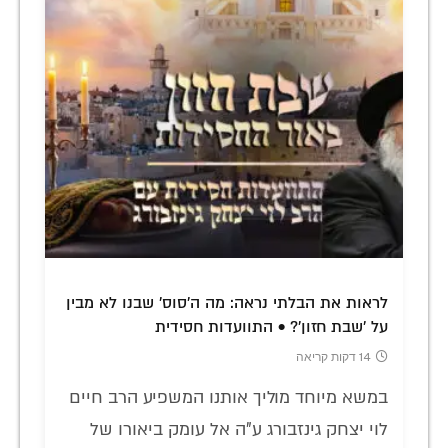
לראות את הבלתי נראה: מה ה'סוס' שבנו לא מבין
על 'שבת חזון'? • התוועדות חסידית
14 דקות קריאה
במשא מיוחד מוליך אותנו המשפיע הרב חיים
לוי יצחק גינזבורג ע"ה אל עומק ביאורו של