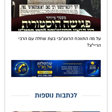
על מה התווכח הרוגצ'ובי בעת שחלה עם הרבי
הריי"צ?
לכתבות נוספות