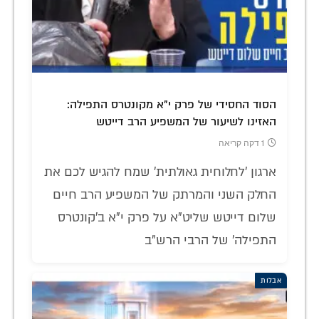
הסוד החסידי של פרק י"א מקונטרס התפילה:
האזינו לשיעור של המשפיע הרב דייטש
1 דקה קריאה
ארגון 'לחלוחית גאולתית' שמח להגיש לכם את
החלק השני והמרתק של המשפיע הרב חיים
שלום דייטש שליט"א על פרק י"א ב'קונטרס
התפילה' של הרבי הרש"ב
אבלות