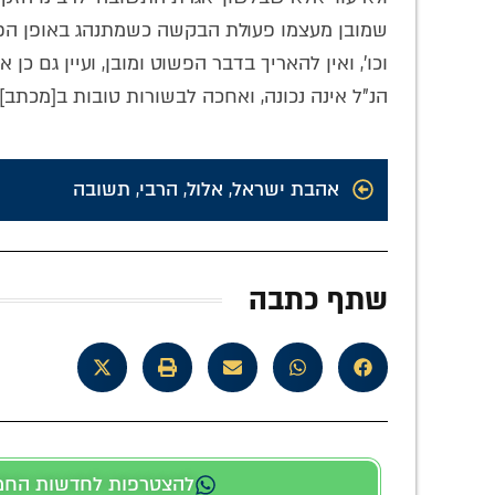
שמובן מעצמו פעולת הבקשה כשמתנהג באופן הפכי 
וכו', ואין להאריך בדבר הפשוט ומובן, ועיין גם כ
הנ"ל אינה נכונה, ואחכה לבשורות טובות ב[מכתב] ח
אהבת ישראל
,
אלול
,
הרבי
,
תשובה
שתף כתבה
להצטרפות לחדשות החמות