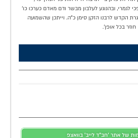
לגמרי, ובהנוגע לעלבון מבשר ודם מאדם כערכו כו'
ן אגרת הקדש לרבנו הזקן סימן כ"ה. וייתכן שהשמועה
וזר בכל אופן'.
 של אתר 'חב"ד לייב' בוואצפ