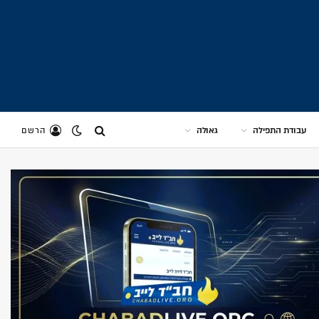
עבודת התפילה
גאולה
הרשם