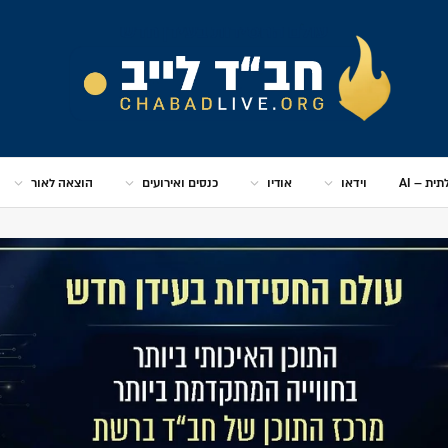
ית – AI
וידאו
אודיו
כנסים ואירועים
הוצאה לאור