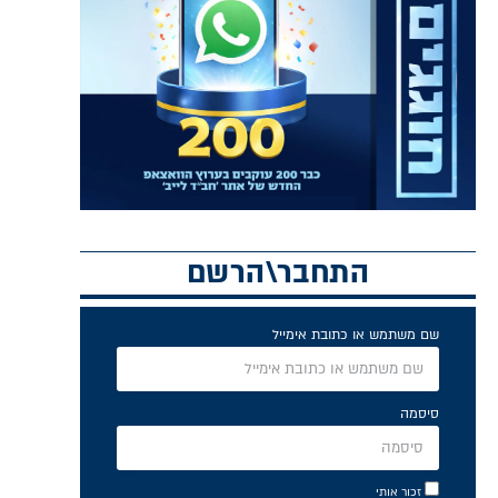
התחבר\הרשם
שם משתמש או כתובת אימייל
סיסמה