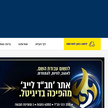
דף הבית
אודותנו
בינה גאולת
לחצו כאן לתרומה