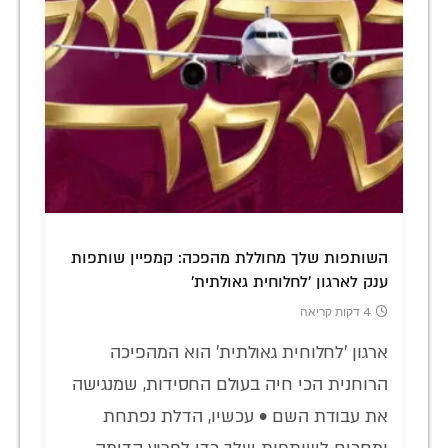
השותפות שלך מחוללת מהפכה: קמפיין שותפות
ענק לארגון 'לחלוחית גאולתית'
4 דקות קריאה
ארגון 'לחלוחית גאולתית' הוא המהפיכה
הרוחנית הכי חיה בעולם החסידות, שמנגישה
את עבודת השם • עכשיו, הדלת נפתחת