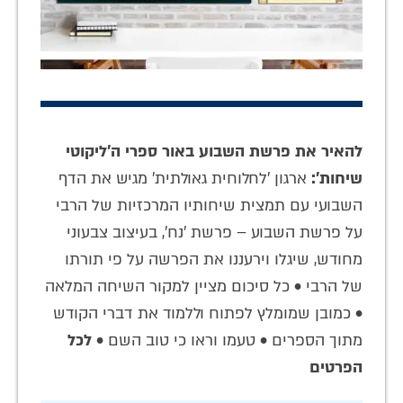
להאיר את פרשת השבוע באור ספרי ה'ליקוטי
שיחות':
ארגון 'לחלוחית גאולתית' מגיש את הדף
השבועי עם תמצית שיחותיו המרכזיות של הרבי
על פרשת השבוע – פרשת 'נח', בעיצוב צבעוני
מחודש, שיגלו וירעננו את הפרשה על פי תורתו
של הרבי • כל סיכום מציין למקור השיחה המלאה
• כמובן שמומלץ לפתוח וללמוד את דברי הקודש
מתוך הספרים • טעמו וראו כי טוב השם •
לכל
הפרטים