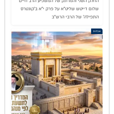
החלק השני והמרתק של המשפיע הרב חיים
שלום דייטש שליט"א על פרק י"א ב'קונטרס
התפילה' של הרבי הרש"ב
אבלות