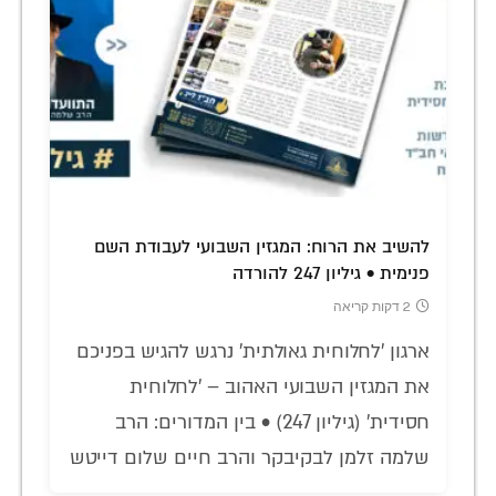
להשיב את הרוח: המגזין השבועי לעבודת השם
פנימית • גיליון 247 להורדה
2 דקות קריאה
ארגון 'לחלוחית גאולתית' נרגש להגיש בפניכם
את המגזין השבועי האהוב – 'לחלוחית
חסידית' (גיליון 247) • בין המדורים: הרב
שלמה זלמן לבקיבקר והרב חיים שלום דייטש