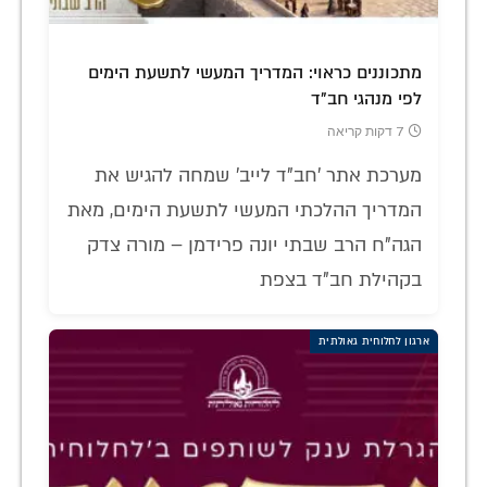
מתכוננים כראוי: המדריך המעשי לתשעת הימים
לפי מנהגי חב"ד
7 דקות קריאה
מערכת אתר 'חב"ד לייב' שמחה להגיש את
המדריך ההלכתי המעשי לתשעת הימים, מאת
הגה"ח הרב שבתי יונה פרידמן – מורה צדק
בקהילת חב"ד בצפת
ארגון לחלוחית גאולתית