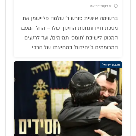
10 דקות קריאה
ברשימה אישית פורש ר' שלמה פליישמן את
מסכת חייו ותחנות החינוך שלו – החל המעבר
המכונן לישיבת 'תומכי תמימים', ועד לרגעים
המרוממים ב'יחידות' במחיצתו של הרבי
אהבת ישראל