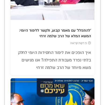
'להתפלל' עם מאמר קבוע, ולקשר ללימוד היומי:
המשא המלא של הרב שלמה זרחי
5 דקות קריאה
איך הופכים את לימוד החסידות היומי לחלק
בלתי נפרד מעבודת התפילה? אנו מגישים
משא מיוחד של הרב שלמה זרחי
אגף המדיה - ארגון לחלוחית גאולתית