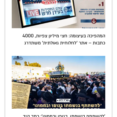
המהפיכה בעיצומה: חצי מיליון צפיות, 4000
כתבות – אתר 'לחלוחית גאולתית' משתדרג
'להשתתף בנשמתו, בגופו ובממונו': כתב היד