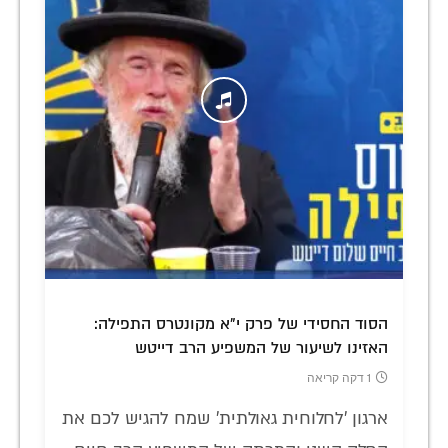
הסוד החסידי של פרק י"א מקונטרס התפילה:
האזינו לשיעור של המשפיע הרב דייטש
1 דקה קריאה
ארגון 'לחלוחית גאולתית' שמח להגיש לכם את