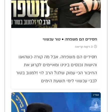
חסידים הם משפחה • טור עכשווי
3 דקות קריאה
חסידים הם משפחה. אבל מה קורה כשהאגו
והישות נכנסים בינינו ומאיימים לקרוע את
החיבור הכי עמוק שלנו? הרב לוי זלמנוב בטור
לבבי עכשווי לימי תשעת הימים
אודיו