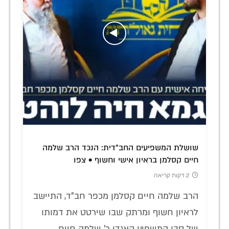
שושלת המשפיעים החב"דית: הנכד הרב שלמה
חיים קסלמן בראיון אישי וחשוף • צפו
2 דקות קריאה
הרב שלמה חיים קסלמן מכפר חב"ד, התיישב
לראיון חשוף ומרתק שבו שירטט את דמותו
של סבו המשפיע האגדי ר' שלמה חיים