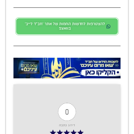
להצטרפות לחדשות החמות של אתר 'חב"ד לייב'
בוואצפ
0
דירוג כתבה