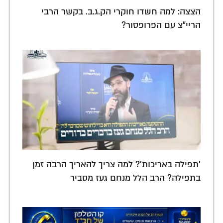
הצצה: למה חשדו חוקרי הק.ג.ב. בקשר הרבי
הריי"צ עם הפרופסור?
'תפילה באריכות'? למה צריך להאריך הרבה זמן
בתפילה? הרב הלל מנחם געז מסביר