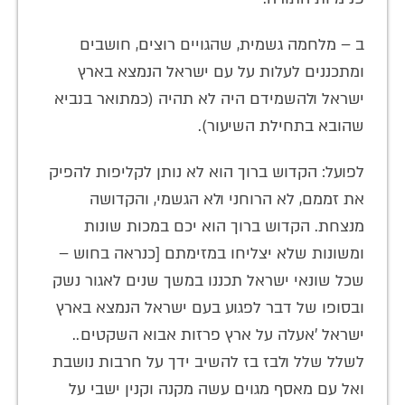
ב – מלחמה גשמית, שהגויים רוצים, חושבים
ומתכננים לעלות על עם ישראל הנמצא בארץ
ישראל ולהשמידם היה לא תהיה (כמתואר בנביא
שהובא בתחילת השיעור).
לפועל: הקדוש ברוך הוא לא נותן לקליפות להפיק
את זממם, לא הרוחני ולא הגשמי, והקדושה
מנצחת. הקדוש ברוך הוא יכם במכות שונות
ומשונות שלא יצליחו במזימתם [כנראה בחוש –
שכל שונאי ישראל תכננו במשך שנים לאגור נשק
ובסופו של דבר לפגוע בעם ישראל הנמצא בארץ
ישראל 'אעלה על ארץ פרזות אבוא השקטים..
לשלל שלל ולבז בז להשיב ידך על חרבות נושבת
ואל עם מאסף מגוים עשה מקנה וקנין ישבי על