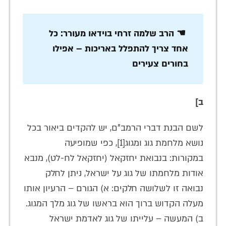
☚ הרב שלמה זרחי בוידאו מעורר: כל
אחד צריך להתפלל באריכות – אפילו
בחורים צעירים
ב]
לשם הבנת דברי הרמב"ם, יש להקדים ביאור בכל
נושא מלחמת גוג ומגוג[1], כפי שמופיעה
במקורות: בנבואת יחזקאל (יחזקאל לח-לט), מנבא
אודות מלחמתו של גוג על ישראל, ניתן לחלק
נבואה זו לשלושה חלקים: א) הגורם – הרעיון אותו
מעלה הקדוש ברוך הוא בראשו של גוג מלך המגוג.
ב) המעשה – עלייתו של גוג לאדמת ישראל