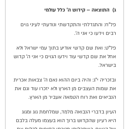
ג) התוצאה – קידוש ה' כלל עולמי
פל"ח: והתגדלתי והתקדשתי ונודעתי לעיני גוים
רבים וידעו כי אני ה'.
פל"ט: ואת שם קדשי אודיע בתוך עמי ישראל ולא
אחל את שם קדשי עוד וידעו הגוים כי אני ה' קדוש
בישראל.
ובזכריה י"ג: והיה ביום ההוא נאם ה' צבאות אכרית
את שמות העצבים מן הארץ ולא יזכרו עוד וגם את
הנביאים ואת רוח הטמאה אעביר מן הארץ.
העיון בדברי הנבואה מלמד, שמלחמת גוג ומגוג
היא רעיון שהקדוש ברוך הוא בעצמו מעלה בלבם