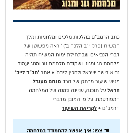
כתב הרמב"ם בהלכות מלכים ומלחמות ומלך
המשיח (פרק י"ב הלכה ב') 'יראה מפשוטן של
דברי הנביאים שבתחילת ימות המשיח תהיה
מלחמת גוג ומגוג. ושקודם מלחמת גוג ומגוג יעמוד
נביא לישר ישראל ולהכין ליבם' • אתר
'חב"ד לייב'
מגיש שיעור מרתק של הרב
מנחם מענדל
הראל
על תוכנה, עניינה וזמנה של המלחמה
המפורסמת, על פי המובן מדברי
הרמב"ם •
לקריאת השיעור
☚ צפו: איך אפשר להתמודד במלחמה