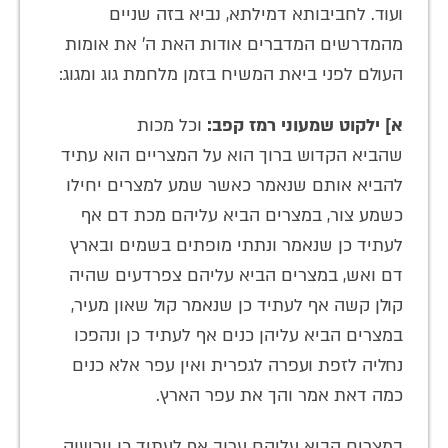
ועוד. לחביבותא דמילתא, נביא בזה שניים
מהמדרשים המדברים אודות האת ה' את אומות
העולם לפני ביאת המשיח בזמן מלחמת גוג ומגוג:
א] ילקוט שמעוני רמז קפב:
וכל מכות
שהביא הקדוש ברוך הוא על המצריים הוא עתיד
להביא אותם שנאמר כאשר שמע למצרים יחילו
כשמע צור, במצרים הביא עליהם מכת דם אף
לעתיד כן שנאמר ונתתי מופתים בשמים ובארץ
דם ואש, במצרים הביא עליהם צפרדעים שהיה
קולן קשה אף לעתיד כן שנאמר קול שאון מעיר,
במצרים הביא עליהן כנים אף לעתיד כן ונהפכו
נחליה לזפת ועפרה לגפרית ואין עפר אלא כנים
כמה דאת אמר והך את עפר הארץ.
במצרים הביא עליהם ערוב אף לעתיד כן וירשוה