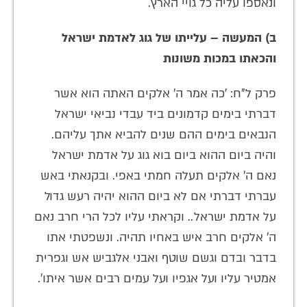
ונאספו עליה כל גויי הארץ.
ב) המעשה – עלייתו של גוג לאדמת ישראל
והכאתו במכות משונות
פרק ל"ח: 'כה אמר ה' אלקים האתה הוא אשר
דברתי בימים קדמונים ביד עבדי נביאי ישראל
הנבאים בימים ההם שנים להביא אתך עליהם.
והיה ביום ההוא ביום בוא גוג על אדמת ישראל
נאם ה' אלקים תעלה חמתי באפי. ובקנאתי באש
עברתי דברתי אם לא ביום ההוא יהיה רעש גדול
על אדמת ישראל.. וקראתי עליו לכל הרי חרב נאם
ה' אלקים חרב איש באחיו תהיה. ונשפטתי אתו
בדבר ובדם וגשם שוטף ואבני אלגביש אש וגפרית
אמטיר עליו ועל אגפיו ועל עמים רבים אשר איתו'.