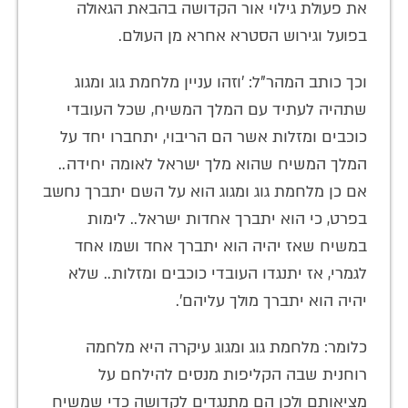
את פעולת גילוי אור הקדושה בהבאת הגאולה
בפועל וגירוש הסטרא אחרא מן העולם.
וכך כותב המהר"ל: 'וזהו עניין מלחמת גוג ומגוג
שתהיה לעתיד עם המלך המשיח, שכל העובדי
כוכבים ומזלות אשר הם הריבוי, יתחברו יחד על
המלך המשיח שהוא מלך ישראל לאומה יחידה..
אם כן מלחמת גוג ומגוג הוא על השם יתברך נחשב
בפרט, כי הוא יתברך אחדות ישראל.. לימות
במשיח שאז יהיה הוא יתברך אחד ושמו אחד
לגמרי, אז יתנגדו העובדי כוכבים ומזלות.. שלא
יהיה הוא יתברך מולך עליהם'.
כלומר: מלחמת גוג ומגוג עיקרה היא מלחמה
רוחנית שבה הקליפות מנסים להילחם על
מציאותם ולכן הם מתנגדים לקדושה כדי שמשיח