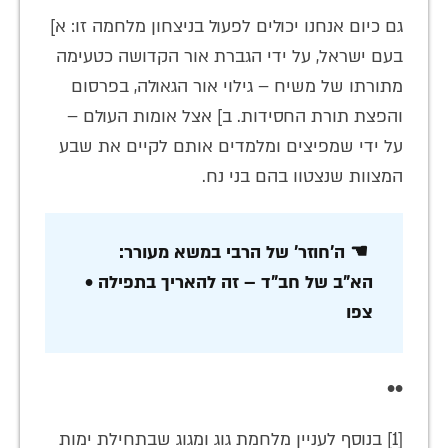
גם כיום אנחנו יכולים לפעול בניצחון מלחמה זו: א]
בעם ישראל, על ידי הגברת אור הקדושה כטעימה
מתורתו של משיח – גילוי אור הגאולה, בפרסום
והפצת תורת החסידות. ב] אצל אומות העולם –
על ידי שמפיצים ומלמדים אותם לקיים את שבע
המצוות שנצטוו בהם בני נח.
☚ ה'חוזר' של הרבי במשא מעורר:
הא"ב של חב"ד – זה להאריך בתפילה •
צפו
••
[1] בנוסף לעניין מלחמת גוג ומגוג שבתחילת ימות