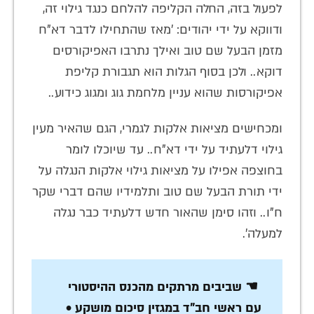
לפעול בזה, החלה הקליפה להלחם כנגד גילוי זה,
ודווקא על ידי יהודים: 'מאז שהתחילו לדבר דא"ח
מזמן הבעל שם טוב ואילך נתרבו האפיקורסים
דוקא.. ולכן בסוף הגלות הוא תגבורת קליפת
אפיקורסות שהוא עניין מלחמת גוג ומגוג כידוע..
ומכחישים מציאות אלקות לגמרי, הגם שהאיר מעין
גילוי דלעתיד על ידי דא"ח.. עד שיוכלו לומר
בחוצפה אפילו על מציאות גילוי אלקות הנגלה על
ידי תורת הבעל שם טוב ותלמידיו שהם דברי שקר
ח"ו.. וזהו סימן שהאור חדש דלעתיד כבר נגלה
למעלה'.
☚ שביבים מרתקים מהכנס ההיסטורי
עם ראשי חב"ד במגזין סיכום מושקע •