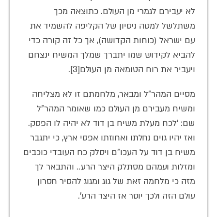
לא יעבירם לגמרי מן העולם. כתוצאה מכך
משתלשל למטה ניסיון של הקליפה להשמיד את
עם ישראל (כוחות הקדושה), אך כל זה קורה כדי
להביא לקידוש שמו יתברך שמלך המשיח ינצחם
ויעביר את רוח הטומאה מן העולם[3].
מסיים המהר"ל ומבאר, מלחמתם זו לא מצליחה
ומשיח מעבירם מן העולם כמו שאומר המהר"ל
שם: 'לכח מעלת משיח בן דוד לא יהיה לו הפסק.
ואז יהיו גוים נחלתו ואחוזתו אפסי ארץ, כי יתגבר
משיח בן דוד על העכו"ם ויסלק כח העובדי כוכבים
ומזלות ועמהם מסתלק היצר הרע.. והתבאר לך
מזה כי מלחמה זאת של גוג ומגוג להסיר חסרון
עולם הזה ולכך יוסר אז היצר הרע'.