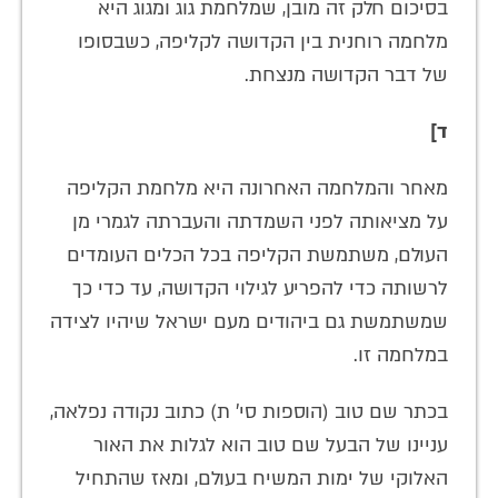
בסיכום חלק זה מובן, שמלחמת גוג ומגוג היא
מלחמה רוחנית בין הקדושה לקליפה, כשבסופו
של דבר הקדושה מנצחת.
ד]
מאחר והמלחמה האחרונה היא מלחמת הקליפה
על מציאותה לפני השמדתה והעברתה לגמרי מן
העולם, משתמשת הקליפה בכל הכלים העומדים
לרשותה כדי להפריע לגילוי הקדושה, עד כדי כך
שמשתמשת גם ביהודים מעם ישראל שיהיו לצידה
במלחמה זו.
בכתר שם טוב (הוספות סי' ת) כתוב נקודה נפלאה,
עניינו של הבעל שם טוב הוא לגלות את האור
האלוקי של ימות המשיח בעולם, ומאז שהתחיל