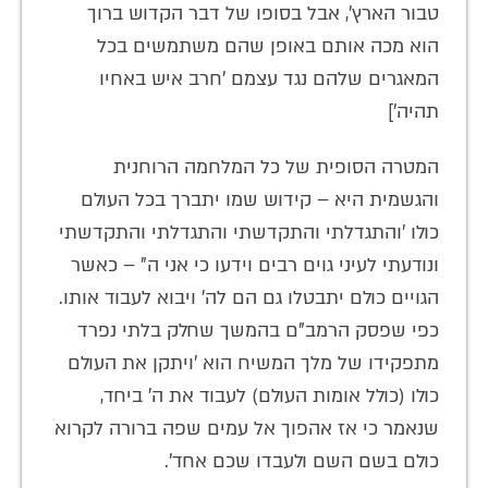
טבור הארץ', אבל בסופו של דבר הקדוש ברוך
הוא מכה אותם באופן שהם משתמשים בכל
המאגרים שלהם נגד עצמם 'חרב איש באחיו
תהיה']
המטרה הסופית של כל המלחמה הרוחנית
והגשמית היא – קידוש שמו יתברך בכל העולם
כולו 'והתגדלתי והתקדשתי והתגדלתי והתקדשתי
ונודעתי לעיני גוים רבים וידעו כי אני ה" – כאשר
הגויים כולם יתבטלו גם הם לה' ויבוא לעבוד אותו.
כפי שפסק הרמב"ם בהמשך שחלק בלתי נפרד
מתפקידו של מלך המשיח הוא 'ויתקן את העולם
כולו (כולל אומות העולם) לעבוד את ה' ביחד,
שנאמר כי אז אהפוך אל עמים שפה ברורה לקרוא
כולם בשם השם ולעבדו שכם אחד'.