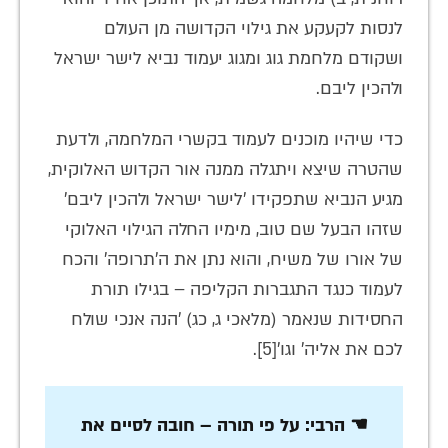
לנסות לקעקע את גילוי הקדושה מן העולם
ושקודם מלחמת גוג ומגוג יעמוד נביא לישר ישראל
ולהכין ליבם.
כדי שיהיו מוכנים לעמוד בקשרי המלחמה, ולדעת
שהטרה שיצא ויתגלה ממנה אור הקדוש האלוקית,
מגיע הנביא שתפקידו 'לישר ישראל ולהכין ליבם'
שזהו הבעל שם טוב, מימיו החלה הגילוי האלוקי
של אורו של משיח, והוא נתן את ה'תרופה' והכח
לעמוד כנגד התגברות הקליפה – בגילו תורת
החסידות שנאמר (מלאכי ג, כג) 'הנה אנכי שולח
לכם את אליה' וגו'[5].
☚ הרבי: על פי תורה – חובה לסיים את