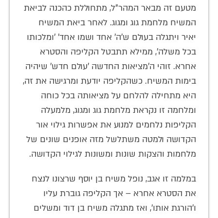
מטעם זה מבאר המהר"ל, מתחוללת כהכנה לביאת
המשיח מלחמת גוג ומגוג. לאחר ביאת המשיח
יאיר ויתגלה בעולם ש'ה' אחד ושמו אחד' 'ומלכותו
בכל משלה', ממילא תתבטל הקליפה והסטרא
אחרא. זוהי ה'מציאות החדשה 'עולם חדש' שיהיה
בימות המשיח. כשהקליפה יודעת ומרגישה את זה,
היא מתחילה להלחם על מציאותה בכל כוחה
ומלחמה זו נקראת מלחמת גוג ומגוג, מלמעלה
הקליפות נלחמים למנוע את אפשרות גילוי אור
הקדושה ולמטה משתלשל מזה אופנים שונים של
מלחמות והצקות שונות ומשונות לגילוי הקדושה.
במלמה זו אגב, נופל משיח בן יוסף שרצונו לנצח
את הסטרא אחרא – אך הקליפה גוברת עליו
ו'הורגת אותו', ואז מתגלה משיח בן דוד ומשלים