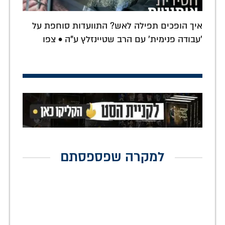
איך הופכים תפילה לאש? התוועדות סוחפת על
'עבודה פנימית' עם הרב שטיינזלץ ע"ה • צפו
למקרה שפספסתם