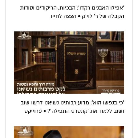
'אפילו האבנים רקדו': הבכיות, הריקודים וסודות
הקבלה של ר' לוי'ק • הצצה לחייו
'כי בנפשו הוא': מדוע רבותינו נשיאנו דרשו שוב
ושוב ללמוד את 'קונטרס התפילה'? • פרוייקט