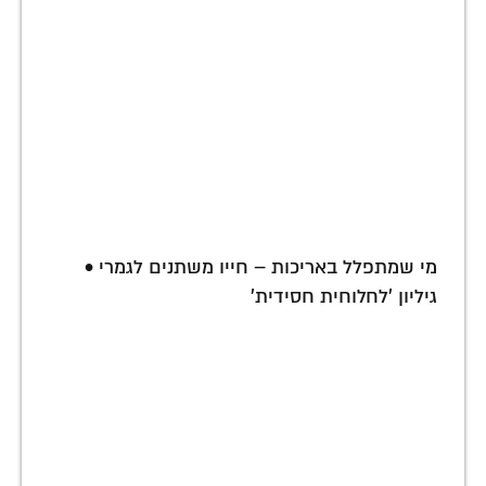
מי שמתפלל באריכות – חייו משתנים לגמרי •
גיליון 'לחלוחית חסידית'