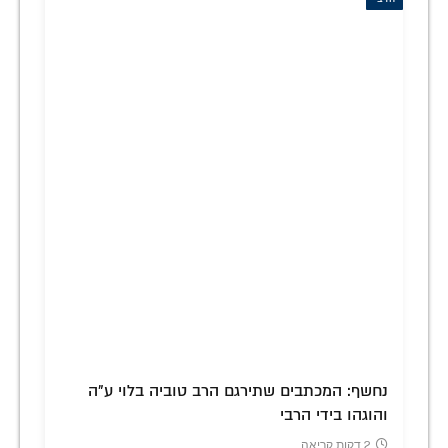
נחשף: המכתבים שתירגם הרב טוביה בלוי ע"ה
והוגהו בידי הרבי
2 דקות קריאה