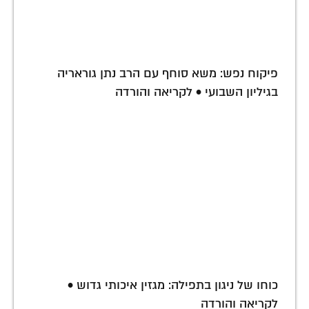
פיקוח נפש: משא סוחף עם הרב נתן גוראריה
בגיליון השבועי • לקריאה והורדה
כוחו של ניגון בתפילה: מגזין איכותי גדוש •
לקריאה והורדה