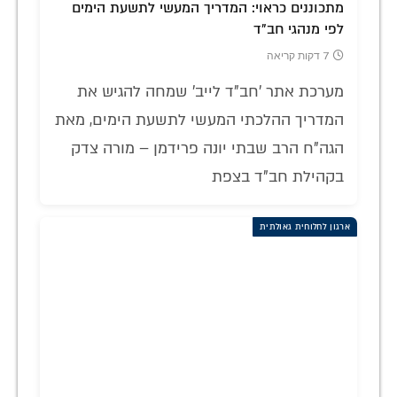
מתכוננים כראוי: המדריך המעשי לתשעת הימים
לפי מנהגי חב"ד
7 דקות קריאה
מערכת אתר 'חב"ד לייב' שמחה להגיש את
המדריך ההלכתי המעשי לתשעת הימים, מאת
הגה"ח הרב שבתי יונה פרידמן – מורה צדק
בקהילת חב"ד בצפת
ארגון לחלוחית גאולתית