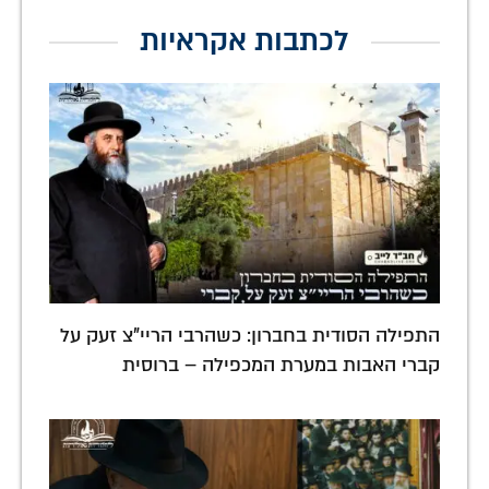
לכתבות אקראיות
התפילה הסודית בחברון: כשהרבי הריי"צ זעק על
קברי האבות במערת המכפילה – ברוסית