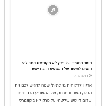
הסוד החסידי של פרק י"א מקונטרס התפילה:
האזינו לשיעור של המשפיע הרב דייטש
1 דקה קריאה
ארגון 'לחלוחית גאולתית' שמח להגיש לכם את
החלק השני והמרתק של המשפיע הרב חיים
שלום דייטש שליט"א על פרק י"א ב'קונטרס