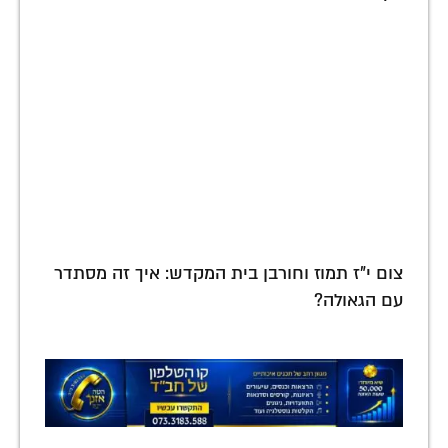
צום י"ז תמוז וחורבן בית המקדש: איך זה מסתדר
עם הגאולה?