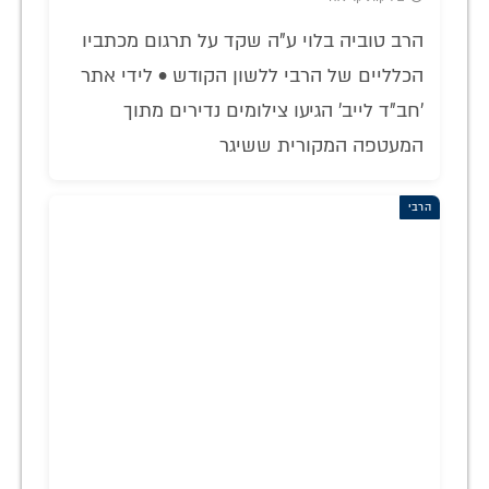
הרב טוביה בלוי ע"ה שקד על תרגום מכתביו
הכלליים של הרבי ללשון הקודש • לידי אתר
'חב"ד לייב' הגיעו צילומים נדירים מתוך
המעטפה המקורית ששיגר
הרבי