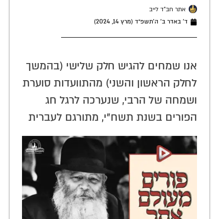
אתר חב"ד לייב
ד׳ באדר ב׳ ה׳תשפ״ד (מרץ 14, 2024)
אנו שמחים להגיש חלק שלישי (בהמשך
לחלק הראשון והשני) מהתוועדות סוערת
ושמחה של הרבי, שנערכה לרגל חג
הפורים בשנת תשח"י, מתורגם לעברית