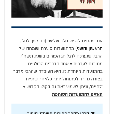
אנו שמחים להגיש חלק שלישי (בהמשך לחלק
הראשון
והשני
) מהתוועדות סוערת ושמחה של
הרבי, שנערכה לרגל חג הפורים בשנת תשח"י,
מתורגם לעברית • אחד הדברים הבולטים
בהתוועדות מיוחדת זו, היא העובדה שהרבי מדבר
בצורה נדירה ו'פתוחה' יותר כלאחר שתיית
'לחיים', וניתן לשמוע זאת גם בקולו הקדוש •
האזינו להתוועדות הסוחפת
☚ הרבי מספר בפורים תשח"י: סיפור