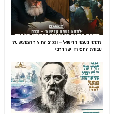
'לתתא בעמא קדישא' – ובכה: התיאור המרגש על
'עבודת התפילה' של הרבי