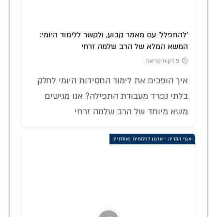
'להתפלל' עם מאמר קבוע, ולקשר ללימוד היומי:
המשא המלא של הרב שלמה זרחי
5 דקות קריאה
איך הופכים את לימוד החסידות היומי לחלק
בלתי נפרד מעבודת התפילה? אנו מגישים
משא מיוחד של הרב שלמה זרחי
אגף המדיה - ארגון לחלוחית גאולתית