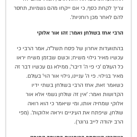
צריך לקחת כסף, כי אם ייקחו מהם גשמיות, תחסר
להם לאחר מכן רוחניות'.
הרבי אחז בשולחן ואמר: זהו אור אלוקי
בהתוועדות אחרון של פסח תשל"ה, אמר הרבי כי
עכשיו מאיר גילוי משיח; וכשם שבזמן משיח יראו
כל העולם 'כי פי ה' דיבר', ממילא גם עכשיו דבר זה
מאיר בגילוי. פי ה' עניינו, גילוי אור הוי' בעולם.
כשאמר זאת, אחז הרבי בשולחן בשתי ידיו
הקדושות ואמר: 'אין זה שולחן גשמי אלא אור
אלוקי שמחיה אותו, ומי שיאמר כי הוא רואה
שולחן, שיפתח את העיניים ויראה אלוקות'. (מפי
הרב יהודה לייב גרונר).