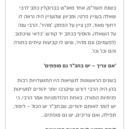
בשנת תשד"מ, אחד מאנ"ש בברוקלין כתב לרבי
שאלה בעניין פרטי, ומכיוון שהעניין היה נראה לו
דחוף מאוד, לכן ציין על הפתק: 'מהיר'. הרבי ענה
על השאלה, והוסיף בכתב יד קודש: 'כדאי שיכתוב
(לפעמים) וגם מהיר, שיש לו קביעות עיתים בתורה
והם וכו' וכו'.
'אם צריך – יש בחב"ד גם מופתים'
בשנים הראשונות לנשיאות היו התוועדויות רבות
בהן היה הרבי דורש שיקרבו יותר יהודים למעיינות
פנימיות התורה. באחת ההזדמנויות אמר הרבי, כי
יש לומר לאותם יהודים, שבחב"ד יש הכול – לימוד,
תפילה, ואם צריכים, יש גם מופתים..