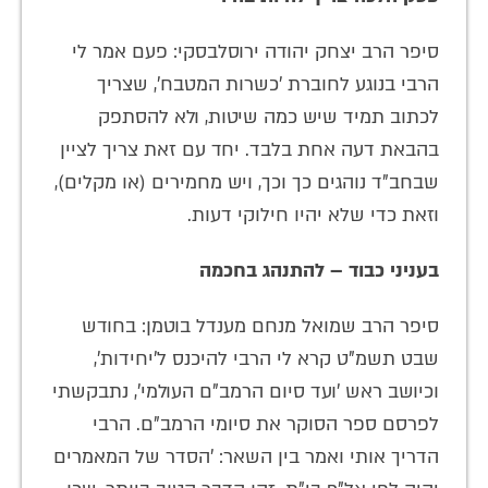
סיפר הרב יצחק יהודה ירוסלבסקי: פעם אמר לי
הרבי בנוגע לחוברת 'כשרות המטבח', שצריך
לכתוב תמיד שיש כמה שיטות, ולא להסתפק
בהבאת דעה אחת בלבד. יחד עם זאת צריך לציין
שבחב"ד נוהגים כך וכך, ויש מחמירים (או מקלים),
וזאת כדי שלא יהיו חילוקי דעות.
בעניני כבוד – להתנהג בחכמה
סיפר הרב שמואל מנחם מענדל בוטמן: בחודש
שבט תשמ"ט קרא לי הרבי להיכנס ל'יחידות',
וכיושב ראש 'ועד סיום הרמב"ם העולמי', נתבקשתי
לפרסם ספר הסוקר את סיומי הרמב"ם. הרבי
הדריך אותי ואמר בין השאר: 'הסדר של המאמרים