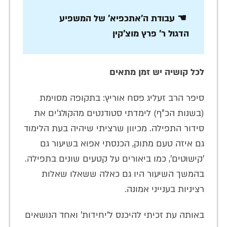
☚ עבודת ה'אתכפיא' של המשפיע
הדגול ר' פרץ מוצ'קין
לכל קושיה יש זמן מתאים
סיפר הרב זעליג פסח אוריץ: בתקופה מסוימת
(בשנות הכ"ף) לימדתי סטודנטים מהקולג'ים את
סידור התפילה. מכיוון שרציתי שיהיה בעת הלימוד
גם איזה טעם מתוק, הכנסתי אפוא בשיעור גם
'קישוטים', כמו ביאורים על קטעים שונים בתפילה.
בהמשך השיעור היו גם כאלה ששאלו שאלות
רציניות בענייני אמונה.
באותה עת זכיתי להיכנס ל'יחידות' ואחד הנושאים