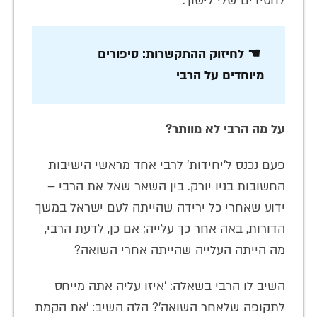
לחסידים שלי לישון'.
☚ לחיזוק ההתקשרות: סיפורים
מיוחדים על הרבי
על מה הרבי לא מוותר?
פעם נכנס ל'יחידות' לרבי אחד מראשי הישיבות
החשובות בניו יורק. בין השאר שאל את הרבי –
ידוע שאחרי כל ירידה שהייתה לעם ישראל במשך
הדורות, באה אחר כך עלייה; אם כן, לדעת הרבי,
מה הייתה העלייה שהייתה אחרי השואה?
השיב לו הרבי בשאלה: 'איזו עליה אתה מייחס
לתקופה שלאחר השואה'? הלה השיב: 'את הקמת