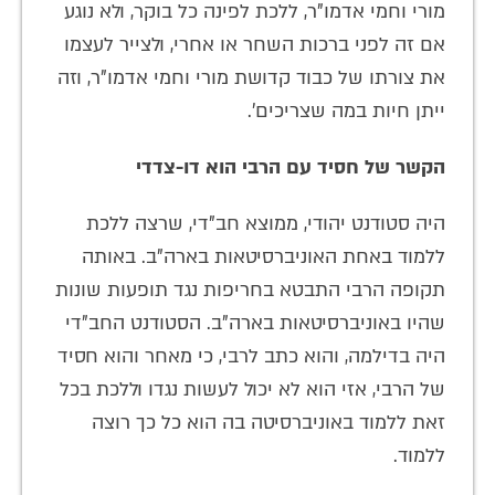
מורי וחמי אדמו"ר, ללכת לפינה כל בוקר, ולא נוגע
אם זה לפני ברכות השחר או אחרי, ולצייר לעצמו
את צורתו של כבוד קדושת מורי וחמי אדמו"ר, וזה
ייתן חיות במה שצריכים'.
הקשר של חסיד עם הרבי הוא דו-צדדי
היה סטודנט יהודי, ממוצא חב"די, שרצה ללכת
ללמוד באחת האוניברסיטאות בארה"ב. באותה
תקופה הרבי התבטא בחריפות נגד תופעות שונות
שהיו באוניברסיטאות בארה"ב. הסטודנט החב"די
היה בדילמה, והוא כתב לרבי, כי מאחר והוא חסיד
של הרבי, אזי הוא לא יכול לעשות נגדו וללכת בכל
זאת ללמוד באוניברסיטה בה הוא כל כך רוצה
ללמוד.