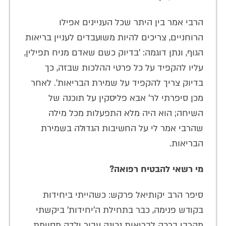
הרבי אמר בין היתר שכל העניינים אפילו
הרוחניים, צריכים להיות משועבדים לעניין בריאות
הגוף, ונתן דוגמה: 'בדיוק כשם שאדם מניח תפילין,
עליו להקפיד על כל פרטי ההלכות שבזה, כך
בדיוק צריך להקפיד על שמירת הבריאות'. לאחר
מכן סיפרתי לר' אבא פליסקין על תוכנה של
השיחה; הוא היה מלא התפעלות מכל מילה
שהרבי אמר לי על החשיבות הגדולה בשמירת
הבריאות.
מי רשאי להבטיח רפואה?
סיפר הרב יקותיאל פרקש: כשהייתי ביחידות
בקודש פנימה, כבר בתחילת ה'יחידות' ביקשתי
מהרבי ברכה לבריאות נכונה עבור ילדה מסוימת.