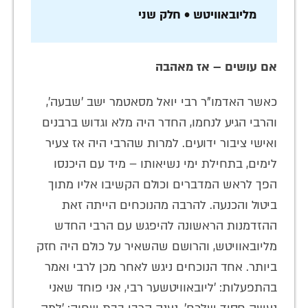
מליובאוויטש • חלק שני
אם עושים – אז מאהבה
כאשר האדמו"ר רבי יואל מסאטמר ישב 'שבעה',
והרבי הגיע לנחמו, החדר היה מלא וגדוש ברבנים
ואישי ציבור ידועים. למרות שהרבי היה אז צעיר
לימים, בתחילת ימי נשיאותו – מיד עם היכנסו
הפך לראש המדברים וכולם הקשיבו אליו מתוך
ביטול והכנעה. להרבה מהנוכחים הייתה זאת
ההזדמנות הראשונה להיפגש עם הרבי החדש
מליובאוויטש, והרושם שהשאיר על כולם היה חזק
ביותר. אחד הנוכחים ניגש לאחר מכן לרבי ואמר
בהתפעלות: 'ליובאוויטשער רבי, אני פוחד שאני