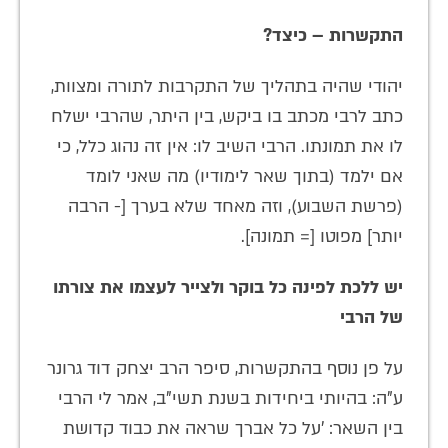
התקשרות – כיצד?
יהודי שהיה בתהליך של התקרבות לתורה ומצוות,
כתב לרבי מכתב בו ביקש, בין היתר, שהרבי ישלח
לו את תמונתו. הרבי השיב לו: אין זה נהוג כלל, כי
אם ילמד (בתוך שאר לימודיו) מה שאני לומד
(פרשת השבוע), וזה מאחד שלא בערך [- הרבה
יותר] מפוטו [= תמונה].
יש ללכת לפינה כל בוקר ולצייר לעצמו את צורתו
של הרבי
על פן נוסף בהתקשרות, סיפר הרב יצחק דוד גרונר
ע"ה: בהיותי ביחידות בשנת תשי"ב, אמר לי הרבי
בין השאר: 'על כל אברך שראה את כבוד קדושת