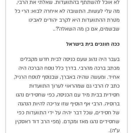
לא אוכל להשתתף בהתוועדות. שאלתי את הרבי,
מה עלי לעשות. התשובה לא איחרה לבוא: הרי כל
מטרת ההתוועדות היא לקרב יהודים לאבינו
שבשמים, אם כן מה השאלה'?..
ככה חונכים בית בישראל
בעבר היה נהוג שעם כניסה לבית חדש מקבלים
מכתב ברכה מהרבי. בדרך כלל נוסח הברכה היה
אחיד. ומעשה שהיה באברך, שבנוסף לנוסח הרגיל,
כתב לו הרבי גם שמהראוי לערוך התוועדות
חסידית בבית מיד עם הכניסה, כפי שחסידים נהגו
ברוסיה. הרבי אף הוסיף שזו צריכה להיות הנהגה
של חסידים, שכל דבר יהיה על ידי התוועדות כפי
שחסידים נהגו מאז ומקדם. (מפי הרב דוד ראסקין
ע"ה).