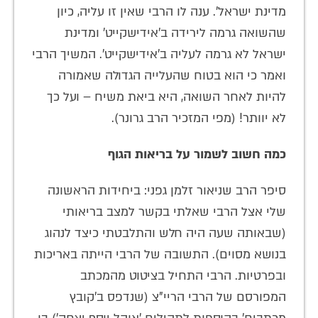
מדינת ישראל'. ענה לו הרבי שאין זו עליה, כיון
שהשואה גרמה לירידה ב'אידישקייט' ומדינת
ישראל לא גרמה לעליה ב'אידישקייט'. המשיך הרבי
ואמר כי הוא בטוח שהעלייה הגדולה שאמורה
להיות לאחר השואה, היא ביאת משיח – ועל כך
לא יוותר! (מפי המזכיר הרב גרונר).
כמה חשוב לשמור על בריאות הגוף
סיפר הרב שניאור זלמן גפני: ביחידות הראשונה
שלי אצל הרבי שאלתי בקשר למצב בריאותי
(שבאותה שעה היה חלש והתלבטתי כיצד לנהוג
בנושא מסוים). התשובה של הרבי הייתה באריכות
ובפרטיות. הרבי התחיל בציטוט מהמכתב
המפורסם של הרבי הריי"צ (שנדפס ב'קובץ