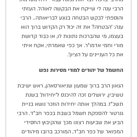
הרבי ענה לי שייקח את הבקשה לאוהל. העזתי
והוספתי לבקש הבטחה בנוגע לבריאותה.. הרבי
ענה: 'הבטחה? את זה יכול רק הקדוש ברוך הוא
בעצמו, מי שהברכות נתונות לו, או כבוד קדושת
מורי וחמי אדמו"ר. אך כפי שאמרתי, אקח איתי
את כל העניינים על הציון'.
החשמל של יהודים למודי מסירות נפש
הגאון הרב ברוך שמעון שניאורסאהן, ראש ישיבת
טשיבין, ירושלים זכה להיכנס ל'יחידות' בשנת
תשכ"ז. במהלך אותה יחידות הוזכר נושא בניית
גנרטור להספקת חשמל בשבת בכפר חב"ד. הרבי
הביע את שביעות רצונו מכך שהקיבוץ החסידי
המפואר של כפר חב"ד, המורכב ברובו מיהודים