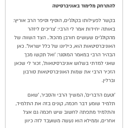
להתרחק מלימוד באוניברסיטה
בקשר לפעילותו בקולג'ים, הוסיף וסיפר הרב אוריץ:
באותה יחידות אמר לי הרבי: 'צריכים ליזהר
מהקולג'ים שעושים חורבן מהכול.. הצד השווה של
האוניברסיטאות הוא, כיליונו של כלל ישראל'. כאן
הבהיר הרבי במאמר המוסגר: 'ואל תקשו מכך
שאני למדתי בשלוש אוניברסיטאות', זכור לי שכאן
הזכיר הרבי את שמות האוניברסיטאות סורבון
וברלין.
'וטעם הדברים', המשיך הרבי והסביר, 'שאם
תלמיד שומע דבר חכמה, קונים בזה את התלמיד,
והתלמיד מתפתה לחשוב שיש חכמה גם אצל
אחרים, וממילא הוא נעשה משועבד לזה כיוון