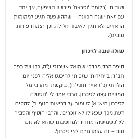
וטובים. (כלומר: 'ופרצת' פירושו השפעה, אך יחד
עם זאת ישנה הכוונה – שההשפעה תגיע למקומות
הראויים ולא תלך לאיבוד חלילה, וכך יצמחו פירות
טובים).
סגולה טובה לזיכרון
סיפר הרב מרדכי שמואל אשכנזי ע"ה, רבו של כפר
חב"ד: ב'יחידות' שזכיתי להיכנס אליה לפני יום
הולדתי (כ"ז אייר תשי"ח), ביקשתי מהרבי מלך
המשיח עצה לזיכרון. הרבי אמר לי: 'הסגולה
לזיכרון היא: א] לשמור על בריאות הגוף. ב] להסיח
דעת מכך שכאילו לא זוכרים'. והרבי הוסיף והסביר
לי: 'כשמישהו מחדיר למחשבתו שהוא לא זוכר
טוב – זה עצמו גורם לאי זיכרון'.