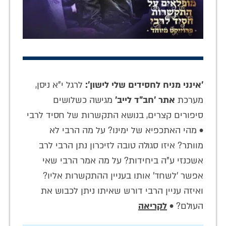
'אינני מניח לחסידים שלי לישון':
לרגל י"א ניסן,
מערכת
אתר 'חב"ד לייב'
מגישה כשלושים
סיפורים קצרים, בנושא התקשרות של חסיד לרבי
• מהי האתכפיא של ימינו? על מה הרבי לא
מוותר? איזו סגולה טובה לזיכרון נתן הרבי לרב
אשכנזי ע"ה ביחידות? על מה אמר הרבי שאי
אפשר 'לשחד' אותו בעניין ההתקשרות אליו?
ואיזה עניין הרבי דורש שאיתו ניתן לכבוש את
העולם? •
לקריאה