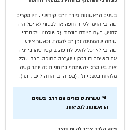
כשהרבי השתתף ברוחניות במעמד החופה
בשנים הראשונות סידר הרבי קידושין. היו מקרים
שהרבי הוזמן לסדר חופה אך לבסוף לא יכול היה
להגיע. פעם הייתה מונחת על שולחנו של הרבי
שיחה שהמתינה זמן רב להגהה, וכאשר אירע
שהרבי לא יכל להגיע לחופה, ביקשו שהרבי יגיה
את השיחה בו בזמן שנערכה החופה. הרבי שלל
זאת באומרו: 'להשתתף ברוחניות זה יותר קשה
מלהיות בגשמיות'.. (מפי הרב יהודה לייב גרונר).
☚ עשרות סיפורים עם הרבי בשנים
הראשונות לנשיאות
פסק הלכה צריך להיות בהיר