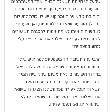
שהעליתי הייתה השאלה הבאה: אחד המשתתפים
בשיעורים הנזכרים לעיל, כיון שהוא מבוגר מכולם
והיה בחיל האוויר האמריקני, יש לו יכולת להעלות
במהלך השיעור שאלות פילוסופיות, ואף שעניתי
לו, השיחות איתו לא מתאימות למסגרת השיעורים
לסטודנטים צעירים. שאלתי את הרבי כיצד עלי
לנהוג במצב זה?
הרבי ענה תשובה חד משמעית: למרות שיש לך
תשובות מתאימות בשבילו, אל תרשה לו לשאול
במהלך השיעורים. זאת משום שהקושיה תמיד
חזקה יותר מהתירוץ. יתירה מזו: עצם הצגת
השאלה תוכל לעורר ספקות. לכן תציע לו שישאל
את שאלותיו אחר השיעור, כדי שהאחרים לא
ישמעו אותן, ואז תענה עליהן.