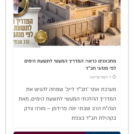
מתכוננים כראוי: המדריך המעשי לתשעת הימים
לפי מנהגי חב"ד
7 דקות קריאה
מערכת אתר 'חב"ד לייב' שמחה להגיש את
המדריך ההלכתי המעשי לתשעת הימים, מאת
הגה"ח הרב שבתי יונה פרידמן – מורה צדק
בקהילת חב"ד בצפת