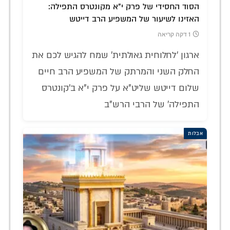
הסוד החסידי של פרק י"א מקונטרס התפילה:
האזינו לשיעור של המשפיע הרב דייטש
1 דקה קריאה
ארגון 'לחלוחית גאולתית' שמח להגיש לכם את
החלק השני והמרתק של המשפיע הרב חיים
שלום דייטש שליט"א על פרק י"א ב'קונטרס
התפילה' של הרבי הרש"ב
אבלות