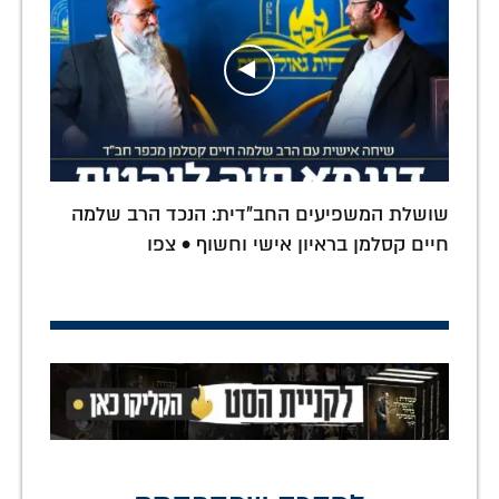
שושלת המשפיעים החב"דית: הנכד הרב שלמה
חיים קסלמן בראיון אישי וחשוף • צפו