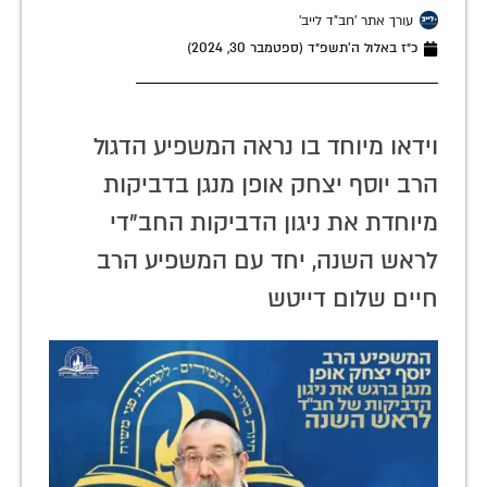
עורך אתר 'חב"ד לייב'
כ״ז באלול ה׳תשפ״ד (ספטמבר 30, 2024)
וידאו מיוחד בו נראה המשפיע הדגול
הרב יוסף יצחק אופן מנגן בדביקות
מיוחדת את ניגון הדביקות החב"די
לראש השנה, יחד עם המשפיע הרב
חיים שלום דייטש