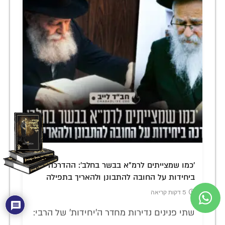
'כמו שמצייתים לרמ"א בבשר בחלב': ההדרכה
ביחידות על החובה להתבונן ולהאריך בתפילה
5 דקות קריאה
שתי פנינים נדירות מחדר ה'יחידות' של הרבי: