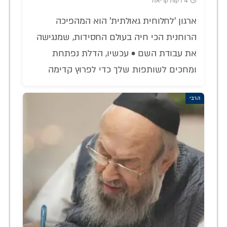
4 דקות קריאה
ארגון 'לחלוחית גאולתית' הוא המהפיכה
הרוחנית הכי חיה בעולם החסידות, שמנגישה
את עבודת השם • עכשיו, הדלת נפתחת
ומחכים לשותפות שלך כדי לפרוץ קדימה
הרבי