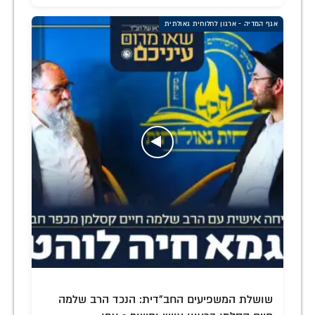
אגף המדיה - ארגון לחלוחית גאולתית
שושלת המשפיעים החב"דית: הנכד הרב שלמה