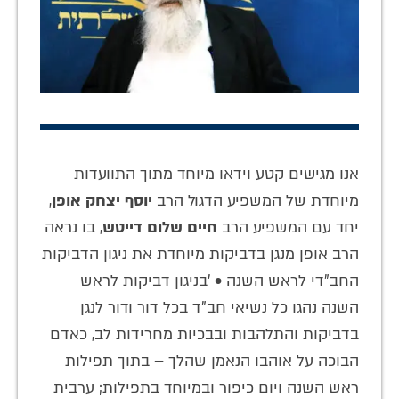
אנו מגישים קטע וידאו מיוחד מתוך התוועדות
מיוחדת של המשפיע הדגול הרב
יוסף יצחק אופן
,
יחד עם המשפיע הרב
חיים שלום דייטש
, בו נראה
הרב אופן מנגן בדביקות מיוחדת את ניגון הדביקות
החב"די לראש השנה • 'בניגון דביקות לראש
השנה נהגו כל נשיאי חב"ד בכל דור ודור לנגן
בדביקות והתלהבות ובבכיות מחרידות לב, כאדם
הבוכה על אוהבו הנאמן שהלך – בתוך תפילות
ראש השנה ויום כיפור ובמיוחד בתפילות; ערבית