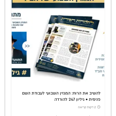
להשיב את הרוח: המגזין השבועי לעבודת השם
פנימית • גיליון 247 להורדה
2 דקות קריאה