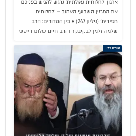
ארגון 'לחלוחית גאולתית' נרגש להגיש בפניכם
את המגזין השבועי האהוב – 'לחלוחית
חסידית' (גיליון 247) • בין המדורים: הרב
שלמה זלמן לבקיבקר והרב חיים שלום דייטש
טוביה בלוי