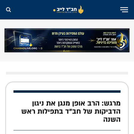
מרגש: הרב אופן מנגן את ניגון
הדביקות של חב"ד בתפילות ראש
השנה