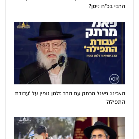
הרבי בכ"ח ניסן?
האזינו: פאנל מרתק עם הרב זלמן גופין על 'עבודת
התפילה'