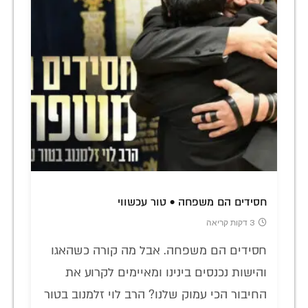
חסידים הם משפחה • טור עכשווי
3 דקות קריאה
חסידים הם משפחה. אבל מה קורה כשהאגו
והישות נכנסים בינינו ומאיימים לקרוע את
החיבור הכי עמוק שלנו? הרב לוי זלמנוב בטור