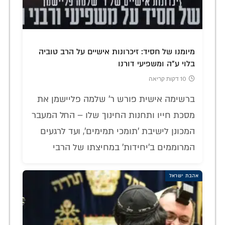
מיומנו של חסיד: זיכרונות אישיים על הרב טוביה
בלוי ע"ה ומשפיעי דורנו
10 דקות קריאה
ברשימה אישית פורש ר' שלמה פליישמן את
מסכת חייו ותחנות החינוך שלו – החל המעבר
המכונן לישיבת 'תומכי תמימים', ועד לרגעים
המרוממים ב'יחידות' במחיצתו של הרבי
אהבת ישראל