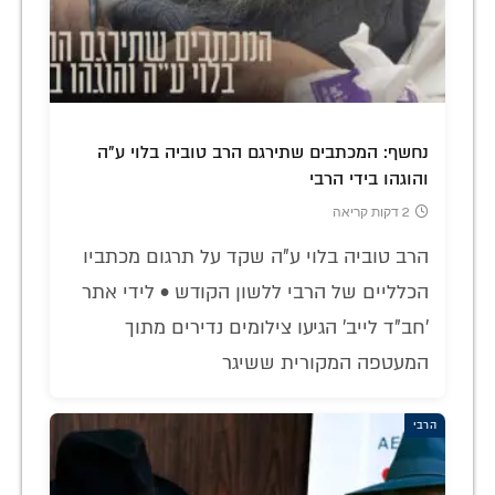
נחשף: המכתבים שתירגם הרב טוביה בלוי ע"ה
והוגהו בידי הרבי
2 דקות קריאה
הרב טוביה בלוי ע"ה שקד על תרגום מכתביו
הכלליים של הרבי ללשון הקודש • לידי אתר
'חב"ד לייב' הגיעו צילומים נדירים מתוך
המעטפה המקורית ששיגר
הרבי