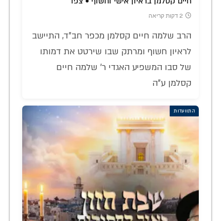
חיים קסלמן בראיון אישי וחשוף • צפו
2 דקות קריאה
הרב שלמה חיים קסלמן מכפר חב"ד, התיישב
לראיון חשוף ומרתק שבו שירטט את דמותו
של סבו המשפיע האגדי ר' שלמה חיים
קסלמן ע"ה
התוועדות