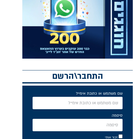
התחבר\הרשם
שם משתמש או כתובת אימייל
סיסמה