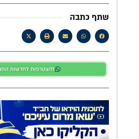
שתף כתבה
להצטרפות לחדשות החמות