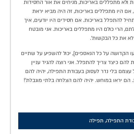
ות ולא מתפללים באריכות, מניחים את אור החסידות
 אם היו מתפללים באריכות, זה היה מביא יראת
יל להתפלל באריכות. אם חסידים היו יודעים, איך
תם, הרי כולם היו מתפללים באריכות. אני מובטח
לא את כל הבקשות'.
ו הקדושה על כל הנאספים], יכול להשפיע על שתיים
ת להם כיצד צריך להתפלל. אני רוצה להגיד עניין
ל עצמם בלי נדר לעסוק בעבודת התפילה, יהיה להם
. הם יראו במוחש. יהיה להם הצלחה בלתי מוגבלת'!
ודת התפילה
,
תפילה