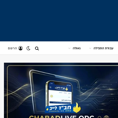
עבודת התפילה
גאולה
הרשם