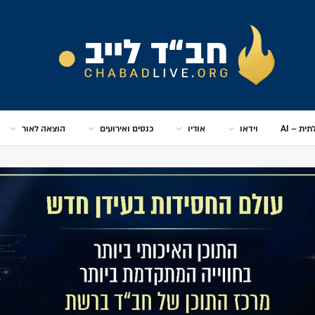
ית – AI
וידאו
אודיו
כנסים ואירועים
הוצאה לאור