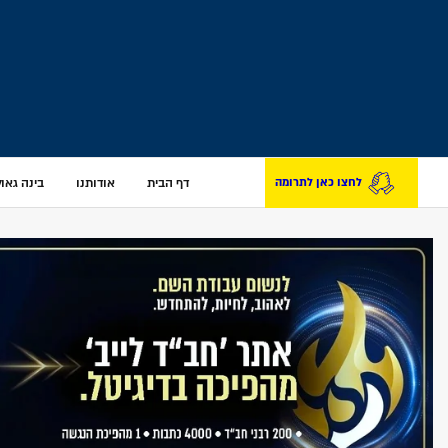
דף הבית
אודותנו
בינה גאולת
לחצו כאן לתרומה