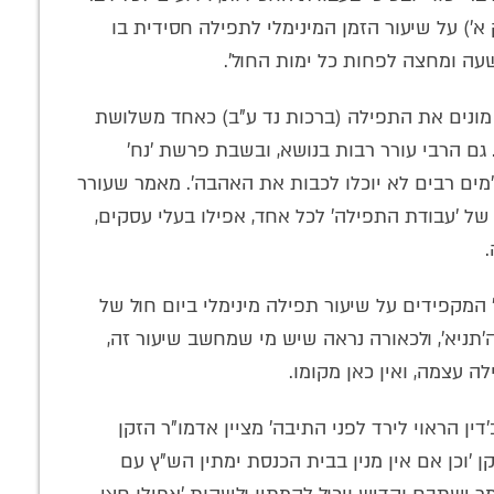
') על שיעור הזמן המינימלי לתפילה חסידית בו
ה ומחצה לפחות כל ימות החול'.
 מונים את התפילה (ברכות נד ע"ב) כאחד משלושת
 גם הרבי עורר רבות בנושא, ובשבת פרשת 'נח'
מים רבים לא יוכלו לכבות את האהבה'. מאמר שעורר
ל 'עבודת התפילה' לכל אחד, אפילו בעלי עסקים,
.
 המקפידים על שיעור תפילה מינימלי ביום חול של
תניא', ולכאורה נראה שיש מי שמחשב שיעור זה,
ה עצמה, ואין כאן מקומו.
דין הראוי לירד לפני התיבה' מציין אדמו"ר הזקן
 'וכן אם אין מנין בבית הכנסת ימתין הש"ץ עם