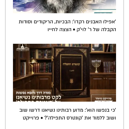
'אפילו האבנים רקדו': הבכיות, הריקודים וסודות
הקבלה של ר' לוי'ק • הצצה לחייו
'כי בנפשו הוא': מדוע רבותינו נשיאנו דרשו שוב
ושוב ללמוד את 'קונטרס התפילה'? • פרוייקט