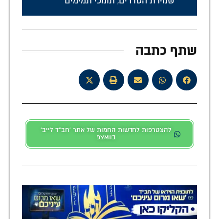
שמירת הסדרים
,
תומכי תמימים
שתף כתבה
להצטרפות לחדשות החמות של אתר 'חב"ד לייב'
בוואצפ