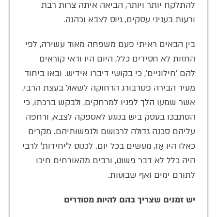
להתלקח יותר ויותר, הביאה איתה צרות רבת
ורעות בעניני עסקים, גיוס לצבא וכהנה.
בין הבאים ראיתי פעם משפחה מאוד עשירה, לפי
החזות לא חסידים כלל, היום היו ודאי קוראים
להם 'חילוניים', כי בקושי דיברו אידיש. ובאו ביחוד
מעיר הבירה פטרבורג הרחוקה לשאול בעצת הרבי,
אשר שמעו הלך לפניו למרחקים, ולבקש ברכתו, כי
הסתבכו בעסק ביש בנוגע לאספקה לצבא, ורחפה
עליהם סכנה גדולה לרכושם ולנפשותיהם. מקרים
כאלו היו אַז, מעשים בכל יום. לכנוס ל'יחידות' לרבי
היה כלל לא דבר פשוט, ורבים מהאורחים חיכו
לתורם ימים ואף שבועות.
יש זמנים שצריך בהם להיות מסודרים