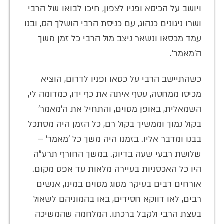
ויושב על הכיסא ופניו לצפון, חיכו לבואו של הרבי
ושרו ניגונים כנהוג, עם כניסת הרבי הושלך הס, ובנו
עמד מכסאו ונשאר ניצב מול הרבי כל זמן משך
ה'מאמר'.
כשהתיישב הרבי על כסאו ופניו לדרום, הוציא
מכיסו ממחטה, עטף איתה את כף ידו, כמדומה לי,
השמאלית, באופן מסוים, והתחיל את ה'מאמר'
בקול נמוך וממשיך בקול רם, כל הזמן היה מסתכל
בבנו ומדבר אליו. בזמנו היה משך כל 'מאמר' –
שלושת רבעי שעה בדיוק. במשך החורף תרע"ה
היו כל האכסניות בעיירה מלאות עד אפס מקום.
אורחים רבים בעיקר מסוג מסוים במינו, אנשים
רבים, לאו דווקא חסידים, באו בהמוניהם לשאול
בעצת הרבי ולקבל ברכתו. המלחמה שהמשיכה