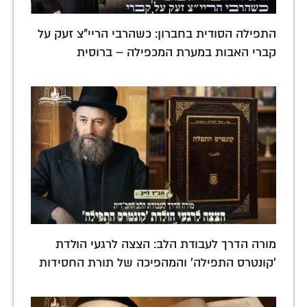
התפילה הסודית בחברון: כשהרבי הריי"צ זעק על
קברי האבות במערת המכפילה – ברוסית
מורה הדרך לעבודת הלב: הצצה לרגעי הולדת
'קונטרס התפילה' והמהפיכה של תורת החסידות