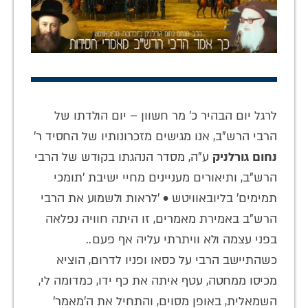
לרגל יום הבהיר כ' מר חשוון – יום הולדתו של
הרבי הרש"ב, אנו מגישים מזכרונותיו של החסיד ר'
נחום גורלניק
ע"ה, מסדר הנהגתו בקודש של הרבי
הרש"ב, ותיאורים מעניינים מחיי ישיבת 'תומכי
תמימים' בליובאוויטש • 'לראות ולשמוע את הרבי
הרש"ב באמירת מאמרים, זו היתה חוויה נפלאה
בפני עצמה ולא וויתרתי עליה אף פעם..
כשהתיישב הרבי על כסאו ופניו לדרום, הוציא
מכיסו ממחטה, עטף איתה את כף ידו, כמדומה לי,
השמאלית, באופן מסוים, והתחיל את ה'מאמר'