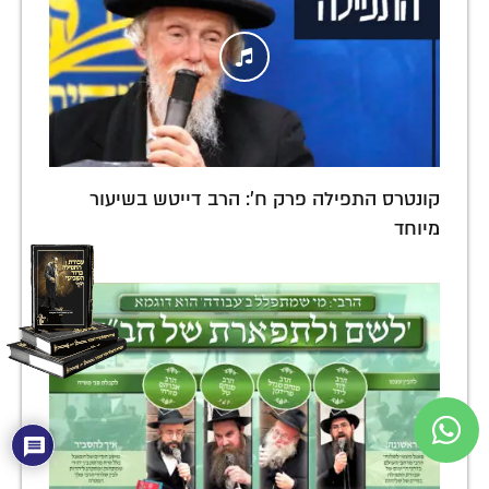
קונטרס התפילה פרק ח': הרב דייטש בשיעור
מיוחד