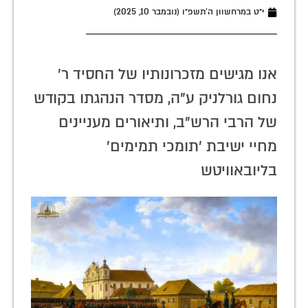
י״ט במרחשוון ה׳תשפ״ו (נובמבר 10, 2025)
אנו מגישים מזכרונותיו של החסיד ר'
נחום גורלניק ע"ה, מסדר הנהגתו בקודש
של הרבי הרש"ב, ותיאורים מעניינים
מחיי ישיבת 'תומכי תמימים'
בליובאוויטש