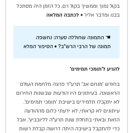
בקול נמוך וממשיך בקול רם, כל הזמן היה מסתכל
בבנו ומדבר אליו' •
לכתבה המלאה
☚ התמונה שחוללה סערה: נחשפה
תמונה של הרבי הרש"ב? • הסיפור המלא
להגיע ל'תומכי תמימים'
בחודש 'מנחם אב' תרע"ד פרצה מלחמת העולם
הראשונה. בעיתונים היו הודעות שבשנות החירום
לא יתקבלו תלמידים בישיבת 'תומכי תמימים'.
עיתונים לא קראתי, לא ידעתי כלום מההודעה
הזאת ובאתי בתחלת שנת תרע"ה לליובביץ'. אבל
כדי להתקבל בישיבה היתה דרושה קבלת רשות