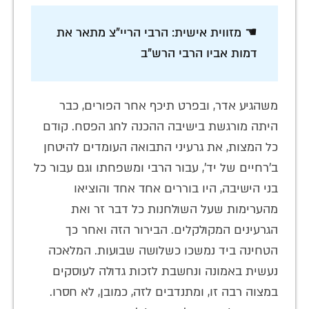
☚ מזווית אישית: הרבי הריי"צ מתאר את
דמות אביו הרבי הרש"ב
משהגיע אדר, ובפרט תיכף אחר הפורים, כבר
היתה מורגשת בישיבה ההכנה לחג הפסח. קודם
כל המצות, את גרעיני התבואה העומדים להיטחן
ב'רחיים של יד', עבור הרבי ומשפחתו וגם עבור כל
בני הישיבה, היו בוררים אחד אחד והוציאו
מהערימות שעל השולחנות כל דבר זר ואת
הגרעינים המקולקלים. הבירור הזה ואחר כך
הטחינה ביד נמשכו כשלושה שבועות. המלאכה
נעשית באמונה ונחשבת לזכות גדולה לעוסקים
במצוה רבה זו, ומתנדבים לזה, כמובן, לא חסרו.