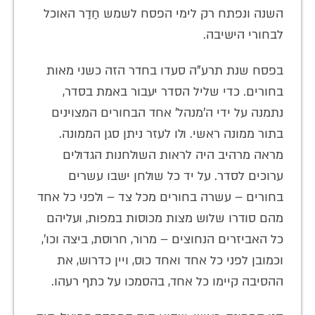
השנה ונפתח רק לימי הפסח לשמש חַדַר האוכל
לבחורי הישיבה.
בפסח שנת תרע"ה סעדו בחדר הזה כשני מאות
בחורים. כדי שליל הסדר יעבור באמת בסדר,
נתמנה על ידי ה'מנהל' אחד הבחורים המצוינים
בתור ממונה ראשי. ולו לעזר ניתן סגן הממונה.
מראה מרהיב היה לראות השולחנות הגדולים
ערוכים לסדר. על יד כל שולחן ישבו עשרים
בחורים – עשרה בחורים מכל צד – ולפני כל אחד
מהם סודרו שלוש מצות מכוסות במפות, ועליהם
כל האביזרים הנחוצים – מרור, חרוסת, ביצה וכו',
וכמובן לפני כל אחד ואחד כוס, ויין כדרוש, את
ההסיבה קיימו כל אחד, בהסמכו על כתף רעהו.