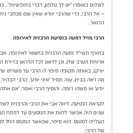
לשלום באומרו 'יש לך טלפון, דברי בחופשיות'.. 
– אל הרבי, כדי שהרבי יוודא שאין שם מכתבי ני
הדואר.
הרבי מזיל דמעה בנסיעת הרבנית לאירופה
בחורף תשי"ד נסעה הרבנית בחשאי לאירופה. אבי 
ארוחת הערב שלו, וכן לדאוג לכל הדרוש בדירת הרב
יורק). באותה תקופה סיפר לו הרבי על משרתו של
מה ראה בבית, ענה תמיד 'איני יודע'. הרבי הבהיר
יודע' או משהו דומה. והוסיף הרבי ואמר: 'אם אתה
לקראת הנסיעה, ליווה אבי את הרבי והרבנית לשדה
שנים היה אפשר ללוות את הנוסעים עד לפתח המט
העלייה למטוס. הוא סיפר, שכאשר המטוס החל לנו
של הרבי.