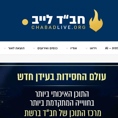
ית – AI
וידאו
אודיו
כנסים ואירועים
הוצאה לאור