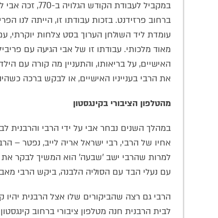
במקביל לעבודת הק
ברחוב פרזידנט. בזכות עבודתו זו, הייתה לנו הפר
עומדת ליד השולחן הערוך בסט צלחות יוקרתי, עם 
מאוד מלכותי. עבודתו זו של אבי הגיעה עם פריביל
האישיים, על בריאותו, והתעניין מה קורה עם הילדי
את הרבי בענייניו האישיים, או לבקש ברכה כשהיה
מהטלפון הציבורי בקינגסטון
במהלך השנים נבחר אבי על ידי הרבי והרבנית לב
אחיו של הרבי, רבי ישראל אריה לייב, נפטר – ה
למרות שהרבי ישב 'שבעה' הוא המשיך לבקר את אי
עם נעלי הבד עם הסוליה הלבנה, ביקש הרבי מאב
הרבי גם רצה שהביקורים שלו אצל הרבנית יהיו 
לבית הרבנית חנה מטלפון ציבורי ברחוב קינגסטו