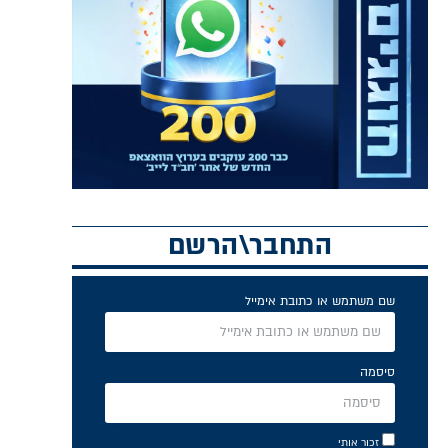
התחבר\הרשם
שם משתמש או כתובת אימייל
סיסמה
זכור אותי