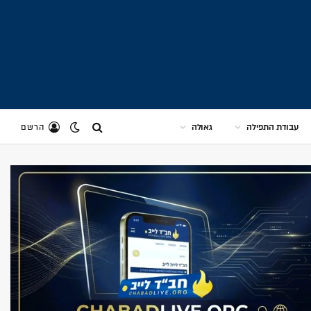
עבודת התפילה
גאולה
הרשם