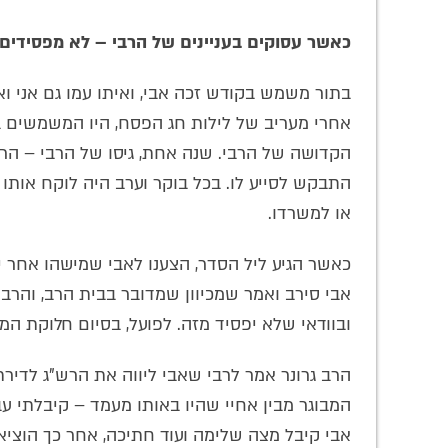
כאשר עסוקים בעניינים של הרבי – לא מפסידים
בתור משמש בקודש זכה אבי, ואיתו עמו גם אני וא
אחרי מעריב של לילות חג הפסח, היו המשמשים בק
הקדושה של הרבי. שנה אחת, גיסו של הרבי – הרש
או למשרדו.
כאשר הגיע ליל הסדר, הצענו לאבי שמישהו אחר י
אבי סירב ואמר שמכיוון שמדובר בבית הרב, והרבי 
ובוודאי שלא יפסיד מזה. לפועל, בסיום חלוקת המצ
הרב גרונר אמר לרבי שאבי ליווה את הרש"ג לדירתו,
המבוגר מבין אחיי שהיו באותו מעמד – קיבלתי ע
אבי קיבל מצה שלימה ועוד חתיכה, אחר כך הוצי