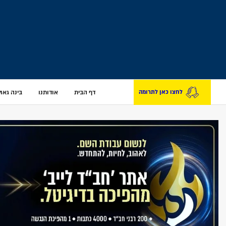
דף הבית
אודותנו
בינה גאולת
לחצו כאן לתרומה