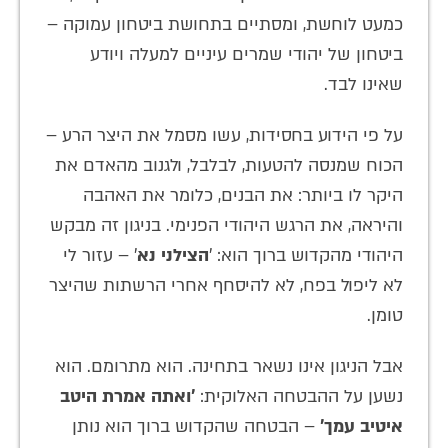
כמעט לוחשת, ומסתיים בתחושת ביטחון עמוקה –
ביטחון של יהודי שמרים עיניים למעלה ויודע
שאינו לבד.
על פי הידוע בחסידות, עשו מסמל את היצר הרע –
הכוח שמנסה להטעות, לבלבל, ולגנוב מהאדם את
היקר לו ביותר: את הבנים, כלומר את האהבה
והיראה, את הרגש היהודי הפנימי. בניגון זה מבקש
היהודי מהקדוש ברוך הוא: '
הצילני נא
' – עזור לי
לא ליפול בפח, לא להיסחף אחרי הרשתות שהיצר
טומן.
אבל הניגון אינו נשאר בתחינה. הוא מתרומם. הוא
נשען על ההבטחה האלוקית:
'ואתה אמרת היטב
איטיב עמך'
– הבטחה שהקדוש ברוך הוא נותן