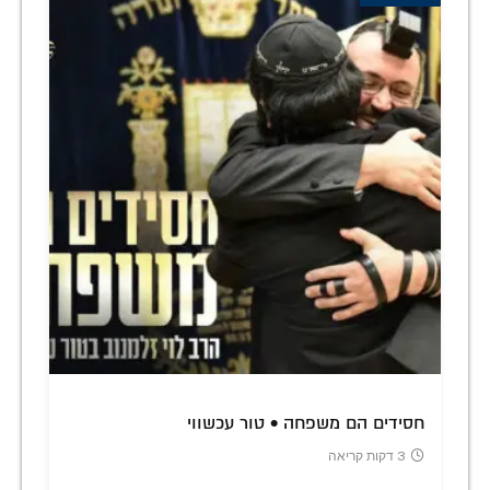
חסידים הם משפחה • טור עכשווי
3 דקות קריאה