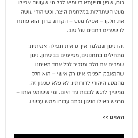
כוח, שפע וסייעתא דשמיא לכל מי שעושה אפילו
מעט השתדלות במלחמת היצר. וכשיהודי עושה
את חלקו – אפילו מעט – הקדוש ברוך הוא פותח
לו שערים רחבים של טוב.
זהו ניגון שמלמד איך נראית תפילה אמיתית:
מתחילים בתחנונים, מסיימים בביטחון. ניגון
שמרים את הלב ומזכיר לכל אחד מאיתנו
שהמאבק הפנימי אינו רק אישי – הוא חלק
מהמסע היהודי לדורותיו. לא פלא שניגון זה,
ממשיך לרגש לבבות עד היום. ומי ששומע אותו –
מרגיש כאילו הניגון נכתב עבורו ממש עכשיו.
האזינו >>