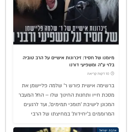
מיומנו של חסיד: זיכרונות אישיים על הרב טוביה
בלוי ע"ה ומשפיעי דורנו
10 דקות קריאה
ברשימה אישית פורש ר' שלמה פליישמן את
מסכת חייו ותחנות החינוך שלו – החל המעבר
המכונן לישיבת 'תומכי תמימים', ועד לרגעים
המרוממים ב'יחידות' במחיצתו של הרבי
אהבת ישראל