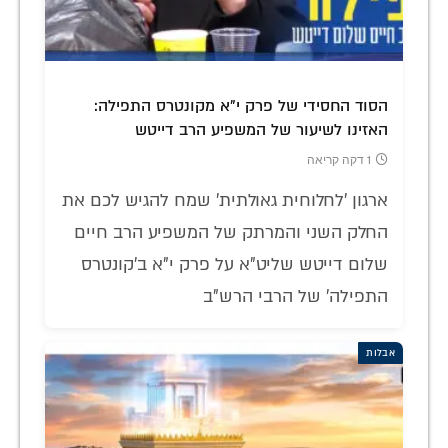
הסוד החסידי של פרק י"א מקונטרס התפילה:
האזינו לשיעור של המשפיע הרב דייטש
1 דקה קריאה
ארגון 'לחלוחית גאולתית' שמח להגיש לכם את
החלק השני והמרתק של המשפיע הרב חיים
שלום דייטש שליט"א על פרק י"א ב'קונטרס
התפילה' של הרבי הרש"ב
אבלות