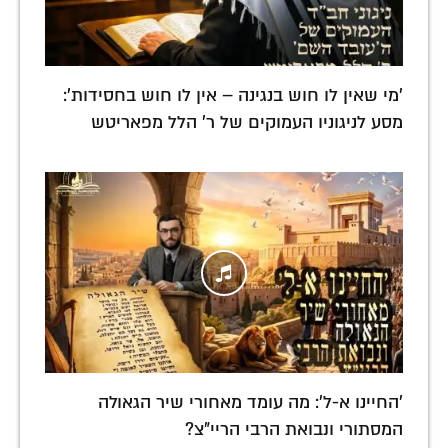
'מי שאין לו חוש בנגינה – אין לו חוש בחסידות':
מסע לניגוניו העמוקים של ר' הלל מפאריטש
'החיינו א-ל': מה עומד מאחורי שיר הגאולה
המסתורי ונבואת הרבי הריי"צ?