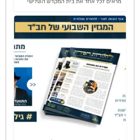
מראים לכל אחד את בית המקדש השלישי
אגף הוצאה לאור - לחלוחית גאולתית