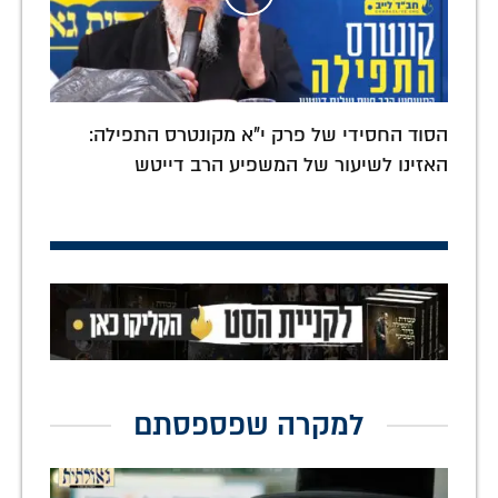
הסוד החסידי של פרק י"א מקונטרס התפילה:
האזינו לשיעור של המשפיע הרב דייטש
למקרה שפספסתם