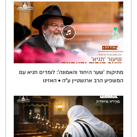
מתיקות 'שער היחוד והאמונה': לומדים תניא עם
המשפיע הרב ארנשטיין ע"ה • האזינו