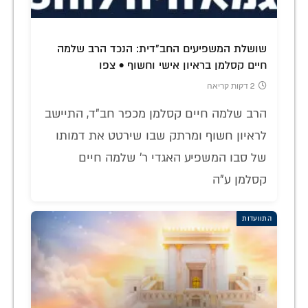
שושלת המשפיעים החב"דית: הנכד הרב שלמה
חיים קסלמן בראיון אישי וחשוף • צפו
2 דקות קריאה
הרב שלמה חיים קסלמן מכפר חב"ד, התיישב
לראיון חשוף ומרתק שבו שירטט את דמותו
של סבו המשפיע האגדי ר' שלמה חיים
קסלמן ע"ה
התוועדות