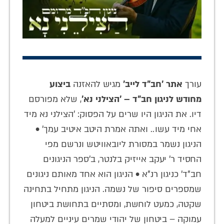
עורך
אתר 'חב"ד לייב'
מגיש להאזנה
ביצוע
מחודש לניגון חב"ד – 'הצילני נא'
, שלא מפורסם
דיו. את הניגון היו שרים על הפסוק: 'הצילני נא מיד
אחי מיד עשו.. ואתה אמרת היטב איטיב עמך' •
הניגון נשמר במסורת ליובאוויטש ונרשם מפי
החסיד ר' יעקב אייזיק בלנטר, ב'ספר הניגונים
חב"ד' כניגון רנ"א • הניגון הוא אחד מאותם ניגונים
שמספרים סיפור של נשמה. הניגון מתחיל בתחינה
שקטה, כמעט לוחשת, ומסתיים בתחושת ביטחון
עמוקה – ביטחון של יהודי שמרים עיניים למעלה