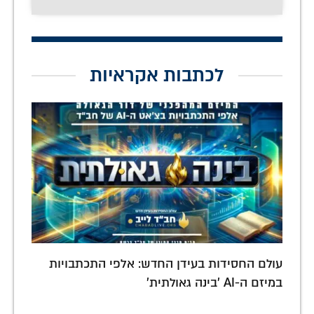
לכתבות אקראיות
עולם החסידות בעידן החדש: אלפי התכתבויות
במיזם ה-AI 'בינה גאולתית'