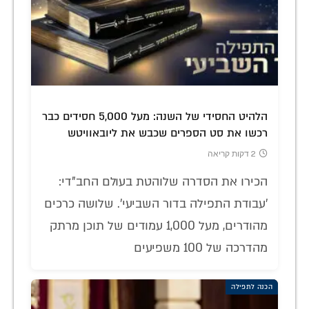
הלהיט החסידי של השנה: מעל 5,000 חסידים כבר
רכשו את סט הספרים שכבש את ליובאוויטש
2 דקות קריאה
הכירו את הסדרה שלוהטת בעולם החב"די:
'עבודת התפילה בדור השביעי'. שלושה כרכים
מהודרים, מעל 1,000 עמודים של תוכן מרתק
מהדרכה של 100 משפיעים
הכנה לתפילה