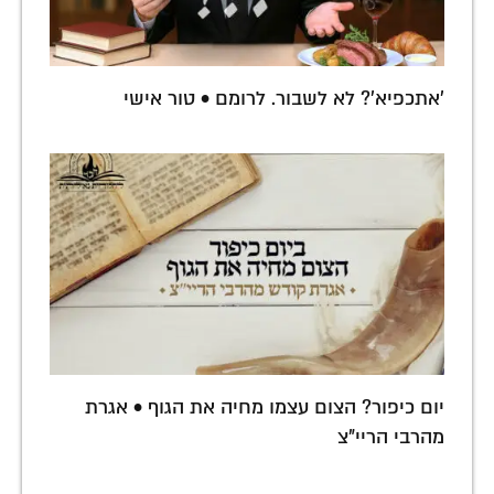
'אתכפיא'? לא לשבור. לרומם • טור אישי
יום כיפור? הצום עצמו מחיה את הגוף • אגרת
מהרבי הריי"צ