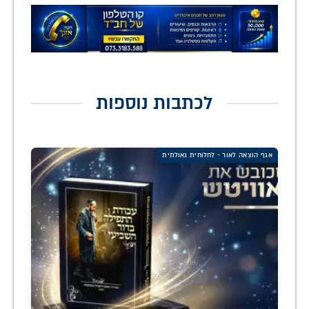
לכתבות נוספות
אגף הוצאה לאור - לחלוחית גאולתית