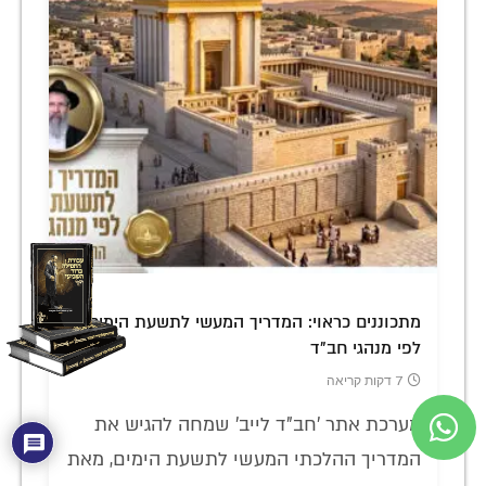
מתכוננים כראוי: המדריך המעשי לתשעת הימים
לפי מנהגי חב"ד
7 דקות קריאה
מערכת אתר 'חב"ד לייב' שמחה להגיש את
המדריך ההלכתי המעשי לתשעת הימים, מאת