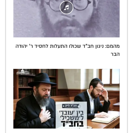
מהמם: ניגון חב"ד שכולו התעלות לחסיד ר' יהודה
הבר