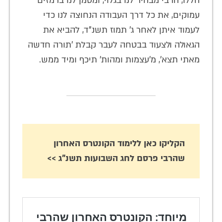
הללו, הרבי מבהיר לנו בגלוי, ומסמן לנו ברמזים
עמוקים, את כל דרך העבודה הנחוצה לנו כדי
לעמוד איתן לאחר ג' תמוז תשנ"ד, להביא את
הגאולה ולצעוד בבטחה לעבר קבלת 'תורה חדשה
מאתי תצא', מ'עצמות ומהות' תיכף ומיד ממש.
הקליקו כאן ללימוד הקונטרס האחרון
שהרבי פרסם לחג השבועות תשנ"ג >>