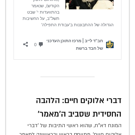
דברי אלוקים חיים: הלהבה
החסידית שסביב ה'מאמר'
המונח דא"ח, שהוא ראשי התיבות של 'דברי
אלוקים חיים', מתייחס בראש ובראשונה למאמר