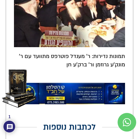
תמונות נדירות: ר' מענדל פוטרפס מתוועד עם ר'
מונק'ע גרוזמן ור' ברק'ע חן
1
לכתבות נוספות