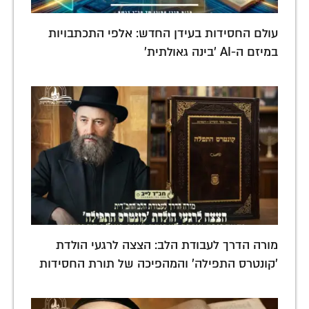
עולם החסידות בעידן החדש: אלפי התכתבויות
במיזם ה-AI 'בינה גאולתית'
מורה הדרך לעבודת הלב: הצצה לרגעי הולדת
'קונטרס התפילה' והמהפיכה של תורת החסידות