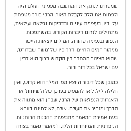
שמטרתו לנתק את המחשבה מענייני העולם הזה
ולפתוח את הלב לקבלת האור. הרבי כורך מטפחת
על ידיו; בעצימת עיניים ובדביקות נפלאה ועילאית,
מתחילים לזרום דיברות הקודש בהשתפכות
הנפש ובנעימה טהורה. המילים יוצאות היישר
ממקור המים החיים, דרך פיו של 'משה שבדורנו',
שהוא הצינור המחבר בין הקדוש ברוך הוא לבין
עם ישראל בכל דור ודור.
כמובן שכל דיבור היוצא מפי המלך הוא קדוש, ואין
חלילה לזלזל או להמעיט בערכן של ה'שיחות' או
ה'אגרות' הנפלאות של הרבי, שבהן הוא מתווה את
הדרך ומנהיג את העולם. אולם, לא לחינם דווקא
בעת אמירת המאמר מתבצעות ההכנות הרוחניות
הקפדניות והמיוחדות הללו. ה'מאמר' נאמר בצורה