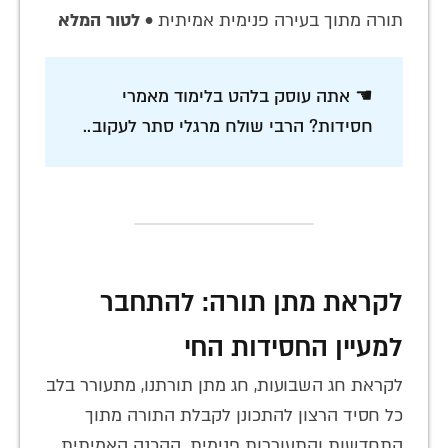
תורה מתוך בעירה פנימית אמיתית •
לטור המלא
☚ אתה עוסק בלהט בלימוד מאמרי
חסידות? הרבי שולח מרגלי סתר לעקוב..
לקראת מתן תורה: להתחבר
למעיין החסידות החי
לקראת חג השבועות, חג מתן תורתנו, מתעורר בלב
כל חסיד הרצון להתכונן לקבלת התורה מתוך
התחדשות והתעוררות פנימית. ההכנה האמיתית