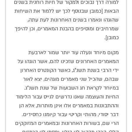
למורה דרך נבוכים ולמקור של חיות רוחנית בשנים
הבאות [כמובן שבנוסף לכך יש ללמוד את השיחות
שהוגהו ונאמרו בשנים האחרונות לעת עתה,
שמרחיבים ומוסיפים בהבנת המאמרים, וכן להיפך
כמובן].
מקום מיוחד ונעלה עוד יותר שמור לארבעת
המאמרים האחרונים שזכינו להם, אשר הוגהו על
ידי הרבי בשנת תשנ"ג, כאשר הקונטרס האחרון
שבהם, שהכיל שני מאמרים מוגהים, יצא לאור
במיוחד לקראת חג השבועות של שנת תשנ"ג.
החיות והעוצמה שאנו נדרשים לגייס עבור הלימוד
וההתבוננות במאמרים אלו אינן מותרות, אלא הן
דבר יסודי, מהותי וקריטי עבור קיומנו כחסידים.
הרי שם, בשורות האחרונות ובמאמרים המזוקקים