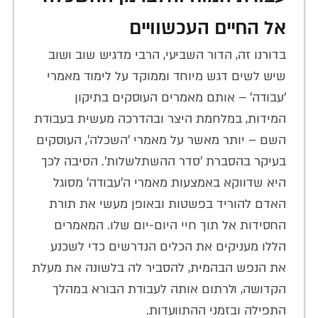
אל החיים העכשוויים
בדורנו זה, הדור השביעי, הרבי מדגיש שוב ושוב
שיש לשים דגש מיוחד וממוקד על לימוד מאמרי
'עבודה' – אותם מאמרים העוסקים בתיקון
המידות, במלחמת היצר ובהדרכה מעשית בעבודת
השם – יותר מאשר על מאמרי 'השכלה', העוסקים
בעיקר בהסברת 'סדר ההשתלשלות'. הסיבה לכך
היא שדווקא באמצעות מאמרי ה'עבודה' מסוגל
האדם להוריד בפשטות ובאופן מעשי את תורת
החסידות אל תוך חיי היום-יום שלו. המאמרים
הללו מעניקים את הכלים הנדרשים כדי לשכנע
את הנפש הבהמית, להסביר לה בלשונה את מעלת
הקדושה, ולרתום אותה לעבודת הבורא במהלך
התפילה ובזמני ההתוועדות.