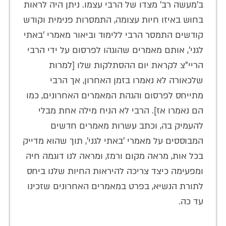
ב'מעשה רב' מצדו של הרבי עצמו. ניתן היה לראות
בחוש באיזו חיות עצומה, התמסרות פנימית וקודש
קודשים התמסר הרבי ללימוד וביאור מאמרי 'באתי
לגני', אותם מאמרים שהוגהו לפרסום על ידי הרבי
הריי"צ לקראת יום ההסתלקות שלו [למרות
שלכאורה לא נאמרו בזמן האחרון, אך הרבי
מתייחס לפרסום והגהת המאמרים האחרונים, כמו
הם נאמרו אז]. הרבי לא הניח מילה אחת מבלי
להעמיק בה, וכתב עשרות מאמרים חדשים
המבוססים על מאמרי 'באתי לגני', תוך שהוא מדייק
בכל אות, מראה מקום ורמז, ומראה לנו דוגמה חיה
ומפעימה כיצד צריכה להיראות החיות שלנו ביחס
לתורת הנשיא, בפרט במאמרים האחרונים שזכינו
עד כה.