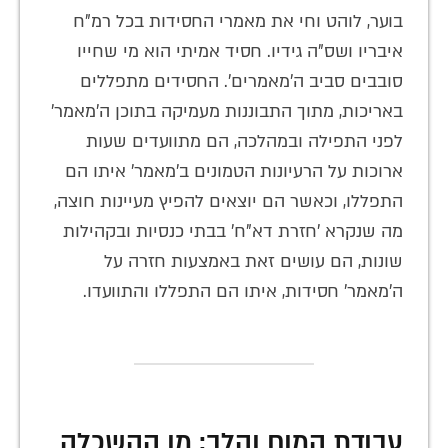
בוער, לוהט וחי את מאמרי החסידות בכל רמ"ח
איבריו ושס"ה גידיו. חסיד אמיתי הוא מי שחייו
סובבים סביב ה'מאמרים'. החסידים מתפללים
באריכות, מתוך התבוננות מעמיקה בתוכן ה'מאמר'
לפני התפילה ובמהלכה, הם מתוועדים שעות
ארוכות על הרעיונות הטמונים ב'מאמר' איתו הם
התפללו, וכאשר הם יוצאים להפיץ מעיינות חוצה,
מה שנקרא 'חזרת דא"ח' בבתי כנסיות ובקהילות
שונות, הם עושים זאת באמצעות חזרה על
ה'מאמר' חסידות, איתו הם התפללו והתוועדו.
עבודת המוח והלב: מן ההשכלה