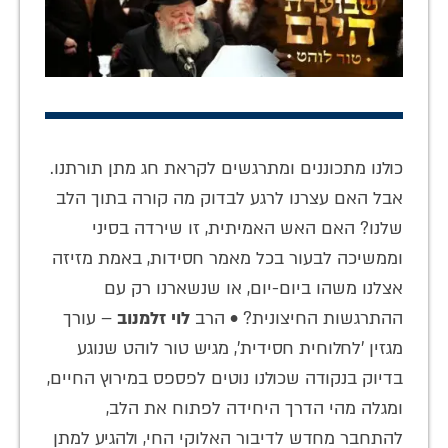
כולנו מתכוננים ומתרגשים לקראת חג מתן תורתנו.
אבל האם עצרנו לרגע לבדוק מה קורה בתוך הלב
שלנו? האם האש האמיתית, זו שירדה בסיני
וממשיכה לבעור בכל מאמר חסידות, באמת מזיזה
אצלנו משהו ביום-יום, או שנשארנו רק עם
ההתרגשות החיצונית? • הרב
לוי זלמנוב
– עורך
מגזין 'לחלוחית חסידית', מגיש טור לוהט שנוגע
בדיוק בנקודה שכולנו נוטים לפספס במירוץ החיים,
ומגלה מהי הדרך היחידה לפתוח את הלב,
להתחבר מחדש לדיבור האלוקי החי, ולהגיע למתן