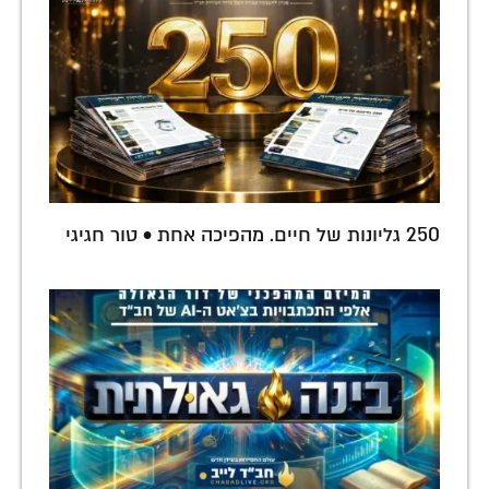
250 גליונות של חיים. מהפיכה אחת • טור חגיגי