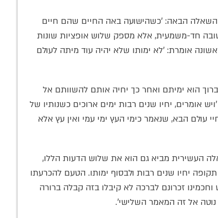
השאלה הבאה: 'כשהישועה באה החיים שהם חיים
שובה חד-משמעית, אלא מספק שלוש אופציות שונות
שונה אומרת: 'לא ימותו שלא יהיה עוד מיתה לעולם
רוך הוא ימיתם ואחר כך יחיה אותם להשוותם אל
יש אומרים, יחיו שנים רבות ימים ארוכים כשנותיו של
י עולם הבא, שנאמר כימי העץ ימי עמי ואין עץ אלא
שאלה העשירית מביא גם הוא את שלוש הדעות הללו,
ופה יחיו שנים רבות ולבסוף ימותו. הטעם להכרעתו
וחכמינו זכרונם לברכה לא קיבלו בזה קבלה ברורה
 נוטה אל זה המאמר השלישי'.