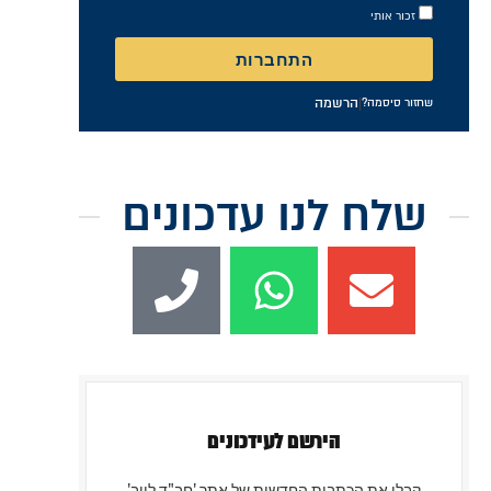
התחברות
|
הרשמה
שחזור סיסמה?
שלח לנו עדכונים
הירשם לעידכונים
קבלו את הכתבות החדשות של אתר 'חב"ד לייב'