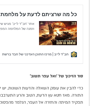
סוד הזיכוך של 'ואל עפר תשוב'
כדי להבין את עומק השאלה והדעות השונות, יש ל
התורה. מאז חטא עץ הדעת, הטוב והרע התערבבו זה
תפקיד המיתה והחזרה אל העפר, הנלמד מהפסוק 'ו