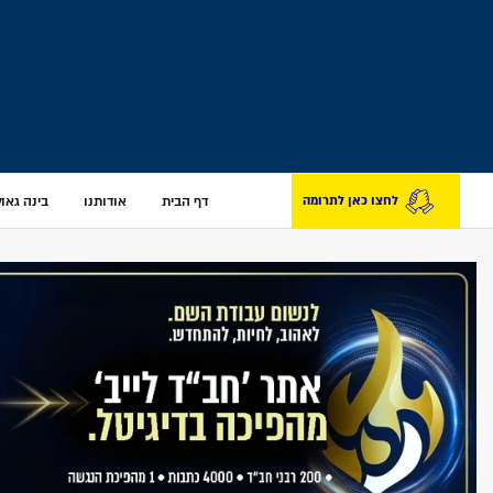
דף הבית
אודותנו
בינה גאולת
לחצו כאן לתרומה