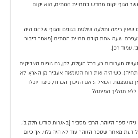
כאשר הגוף יקום מחדש בתחיית המתים, הוא יקום
ם שאין רימה ותולעה שולטת בגופם והגוף שלהם היה
 לעפרם שעה אחת קודם תחיית המתים [מאמר דיבור
, עמוד רפ].
נעשה תערובות רע בכל העולם, לכן, גם גופות הצדיקים
התחיה), כשיהיה ואת רוח הטומאה אעביר מן הארץ, לא
אן מתעצמת השאלה: אם הזיכוך הכרחי, כיצד יוכלו
ללא תהליך המיתה?
לוי ספר הזוהר. הרבי מסביר [באגרות קודש חלק ב',
 דעת מאחר שספר הזוהר עוד לא היה גלוי, אך כיום