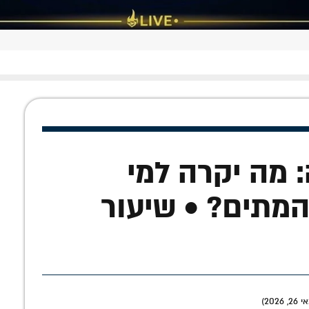
 מה יקרה למי
המתים? • שיעור
202)