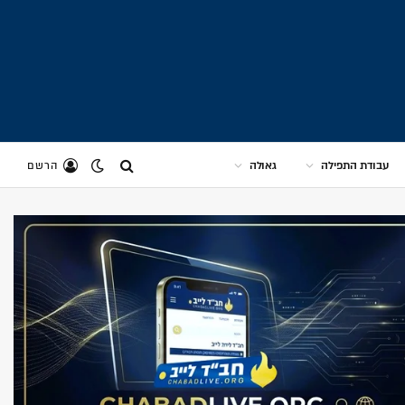
עבודת התפילה
גאולה
הרשם