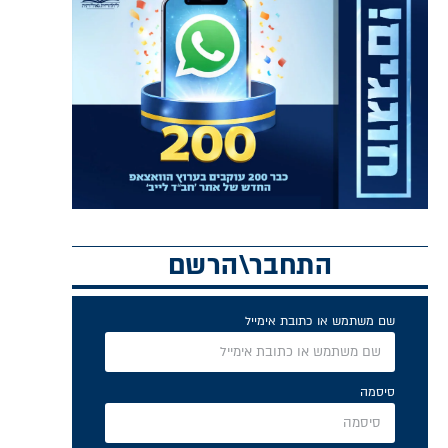
התחבר\הרשם
שם משתמש או כתובת אימייל
סיסמה
זכור אותי