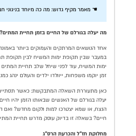
☚ מאמר מקיף גדוש: מה כה מיוחד בניגוני חב
מה יעלה בגורלם של החיים בזמן תחיית המתים?
אחד הנושאים המרתקים והעמוקים ביותר באמונה ה
במעבר שבין תקופת ימות המשיח לבין תקופת תחי
ימות המשיח, עוד לפני שיחל שלב תחיית המתים המ
זמן יוקמו משפחות, ייוולדו ילדים והעולם ינהג כמנ
כאן מתעוררת השאלה המתבקשת: כאשר תסתיים תק
יעלה בגורלם של האנשים שבאותו הזמן יהיו חיים
הנצח, או שמא יצטרכו למות ולקום מחדש? ואם הם
חיים? בשאלה זו בדיוק עוסק מדרש תחיית המתי
מחלוקת חז"ל והכרעת הרס"ג