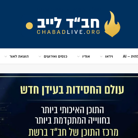
ית – AI
וידאו
אודיו
כנסים ואירועים
הוצאה לאור