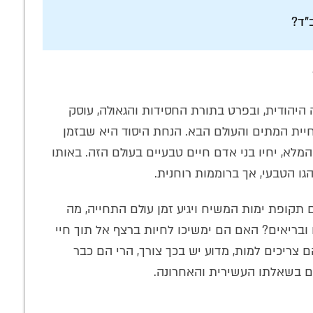
"ד?
יהודית, ובפרט בתורת החסידות והגאולה, עוסק
ית המתים והעולם הבא. הנחת היסוד היא שבזמן
לא, יחיו בני אדם חיים טבעיים בעולם הזה. באותו
הגו הטבעי, אך ברוממות רוחנית.
ופת ימות המשיח ויגיע זמן עולם התחייה, מה
 ובריאים? האם הם ימשיכו לחיות ברצף אל תוך חיי
 צריכים למות, מדוע יש בכך צורך, הרי הם כבר
ם בשאלתו העשירית והאחרונה.