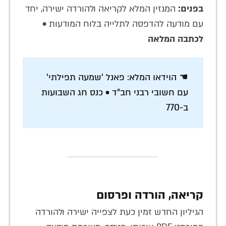
בפנים:
המגזין המלא לקריאה ולהורדה ישירה, יחד
עם מודעה להדפסה לתלייה בלוח המודעות •
לכתבה המלאה
☚ הוידאו המלא: פאנל 'שמעה תפילתי'
עם חשובי רבני חב"ד • כנס חג השבועות
ב-770
קריאה, הורדה ופרסום
הגיליון החדש זמין כעת לצפייה ישירה ולהורדה