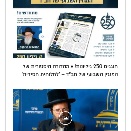
חוגגים 250 גיליונות! • מהדורה היסטורית של
המגזין השבועי של חב"ד – 'לחלוחית חסידית'