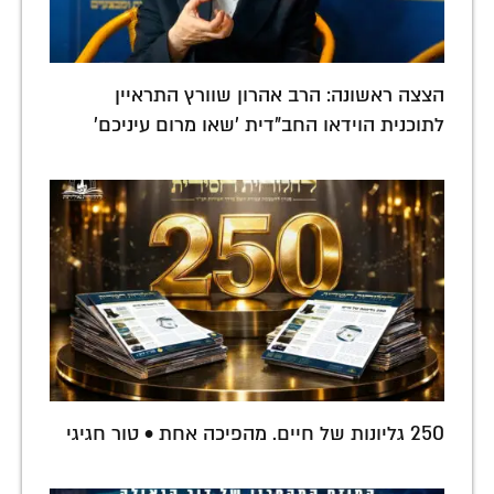
הצצה ראשונה: הרב אהרון שוורץ התראיין
לתוכנית הוידאו החב"דית 'שאו מרום עיניכם'
250 גליונות של חיים. מהפיכה אחת • טור חגיגי