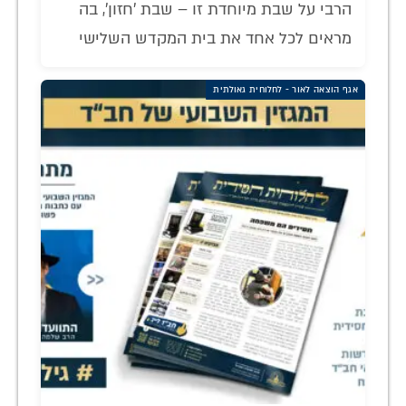
הרבי על שבת מיוחדת זו – שבת 'חזון', בה
מראים לכל אחד את בית המקדש השלישי
אגף הוצאה לאור - לחלוחית גאולתית