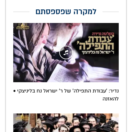
למקרה שפספסתם
נדיר: 'עבודת התפילה' של ר' ישראל נח בליניצקי •
להאזנה