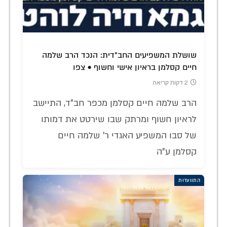
שושלת המשפיעים החב"דית: הנכד הרב שלמה
חיים קסלמן בראיון אישי וחשוף • צפו
2 דקות קריאה
הרב שלמה חיים קסלמן מכפר חב"ד, התיישב
לראיון חשוף ומרתק שבו שירטט את דמותו
של סבו המשפיע האגדי ר' שלמה חיים
קסלמן ע"ה
התוועדות