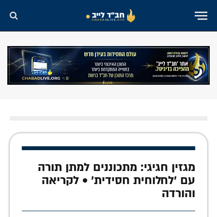
מגזין חגיגי: מתכוננים למתן תורה
עם 'לחלוחית חסידית' • לקריאה
והורדה