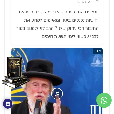
3 דקות קריאה
חסידים הם משפחה. אבל מה קורה כשהאגו
והישות נכנסים בינינו ומאיימים לקרוע את
החיבור הכי עמוק שלנו? הרב לוי זלמנוב בטור
לבבי עכשווי לימי תשעת הימים
אודיו