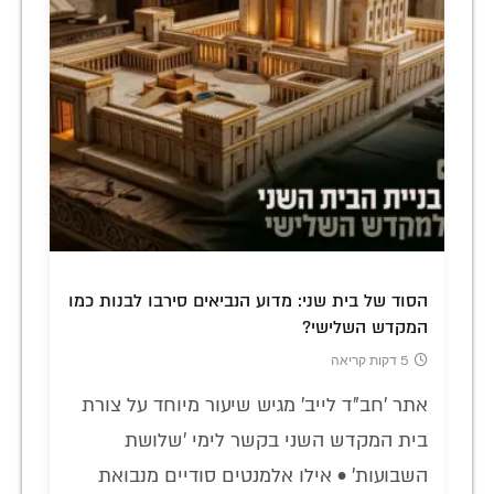
הסוד של בית שני: מדוע הנביאים סירבו לבנות כמו
המקדש השלישי?
5 דקות קריאה
אתר 'חב"ד לייב' מגיש שיעור מיוחד על צורת
בית המקדש השני בקשר לימי 'שלושת
השבועות' • אילו אלמנטים סודיים מנבואת