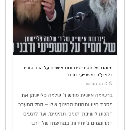
מיומנו של חסיד: זיכרונות אישיים על הרב טוביה
בלוי ע"ה ומשפיעי דורנו
10 דקות קריאה
ברשימה אישית פורש ר' שלמה פליישמן את
מסכת חייו ותחנות החינוך שלו – החל המעבר
המכונן לישיבת 'תומכי תמימים', ועד לרגעים
המרוממים ב'יחידות' במחיצתו של הרבי