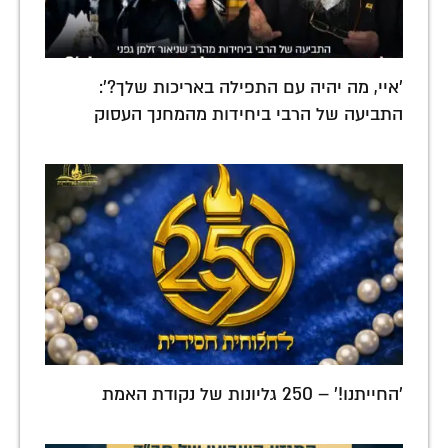
'איי, מה יהיה עם התפילה באריכות שלך?':
התביעה של הרבי ביחידות מהמחנך העסוק
'החייתנו!' – 250 גליונות של נקודת האמת