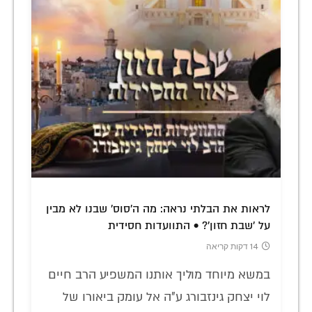
לראות את הבלתי נראה: מה ה'סוס' שבנו לא מבין
על 'שבת חזון'? • התוועדות חסידית
14 דקות קריאה
במשא מיוחד מוליך אותנו המשפיע הרב חיים
לוי יצחק גינזבורג ע"ה אל עומק ביאורו של