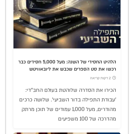
הלהיט החסידי של השנה: מעל 5,000 חסידים כבר
רכשו את סט הספרים שכבש את ליובאוויטש
2 דקות קריאה
הכירו את הסדרה שלוהטת בעולם החב"די:
'עבודת התפילה בדור השביעי'. שלושה כרכים
מהודרים, מעל 1,000 עמודים של תוכן מרתק
מהדרכה של 100 משפיעים