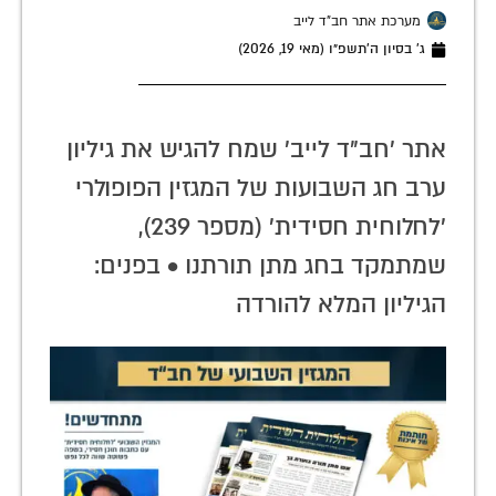
מערכת אתר חב"ד לייב
ג׳ בסיון ה׳תשפ״ו (מאי 19, 2026)
אתר 'חב"ד לייב' שמח להגיש את גיליון
ערב חג השבועות של המגזין הפופולרי
'לחלוחית חסידית' (מספר 239),
שמתמקד בחג מתן תורתנו • בפנים:
הגיליון המלא להורדה