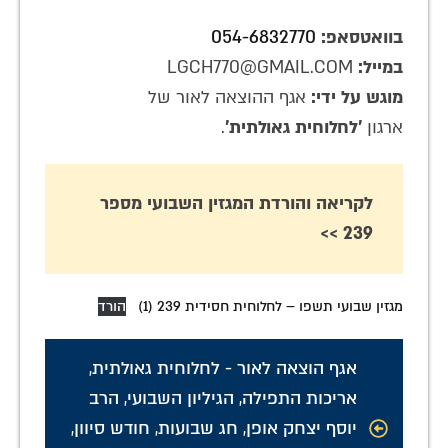
בוואטסאפ:
054-6832770
במייל:
LGCH770@GMAIL.COM
מוגש על ידי:
אגף ההוצאה לאור של
ארגון
'לחלוחית גאולתית'
.
לקריאה והורדת המגזין השבועי מספר
239 >>
מגזין שבועי תשפו – לחלוחית חסידית 239 (1)
הורד
אגף הוצאה לאור - לחלוחית גאולתית
,
אריכות התפילה
,
הגיליון השבועי
,
הרב
יוסף יצחק אופן
,
חג שבועות
,
חודש סיוון
,