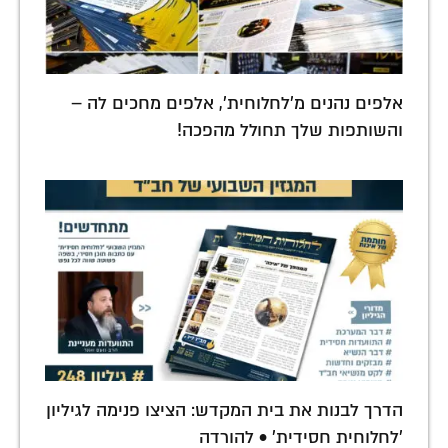
אלפים נהנים מ'לחלוחית', אלפים מחכים לה –
והשותפות שלך תחולל מהפכה!
הדרך לבנות את בית המקדש: הציצו פנימה לגיליון
'לחלוחית חסידית' • להורדה