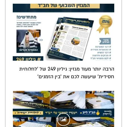
הרבה יותר מעוד מגזין: גיליון 249 של 'לחלוחית
חסידית' שיעשה לכם את 'בין הזמנים'