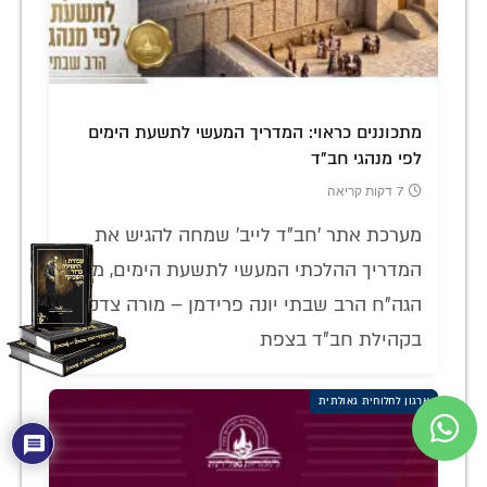
מתכוננים כראוי: המדריך המעשי לתשעת הימים
לפי מנהגי חב"ד
7 דקות קריאה
מערכת אתר 'חב"ד לייב' שמחה להגיש את
המדריך ההלכתי המעשי לתשעת הימים, מאת
הגה"ח הרב שבתי יונה פרידמן – מורה צדק
בקהילת חב"ד בצפת
ארגון לחלוחית גאולתית