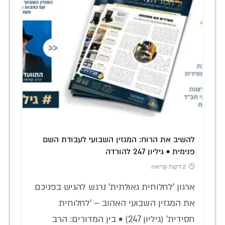
להשיב את הרוח: המגזין השבועי לעבודת השם
פנימית • גיליון 247 להורדה
2 דקות קריאה
ארגון 'לחלוחית גאולתית' נרגש להגיש בפניכם
את המגזין השבועי האהוב – 'לחלוחית
חסידית' (גיליון 247) • בין המדורים: הרב