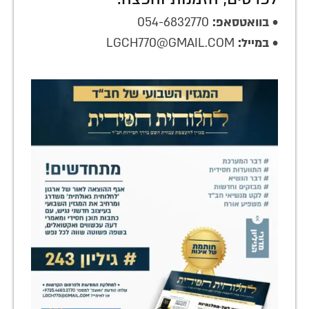
•
בוואטסאפ:
054-6832770
•
במייל:
LGCH770@GMAIL.COM