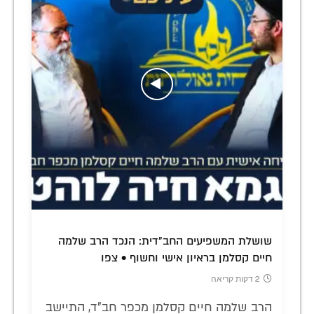
שושלת המשפיעים החב"דית: הנכד הרב שלמה
חיים קסלמן בראיון אישי וחשוף • צפו
2 דקות קריאה
הרב שלמה חיים קסלמן מכפר חב"ד, התיישב