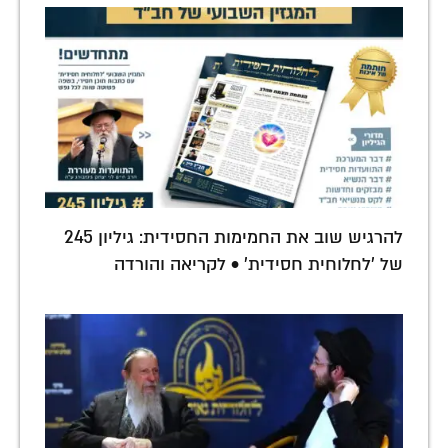
להרגיש שוב את החמימות החסידית: גיליון 245
של 'לחלוחית חסידית' • לקריאה והורדה