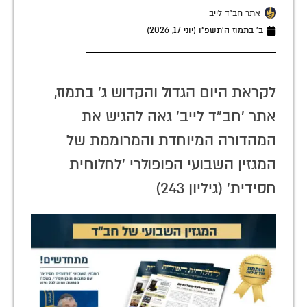
אתר חב"ד לייב
ב׳ בתמוז ה׳תשפ״ו (יוני 17, 2026)
לקראת היום הגדול והקדוש ג' בתמוז,
אתר 'חב"ד לייב' גאה להגיש את
המהדורה המיוחדת והמרוממת של
המגזין השבועי הפופולרי 'לחלוחית
חסידית' (גיליון 243)