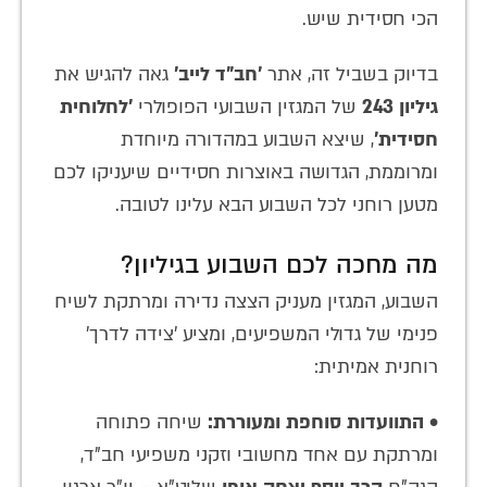
הכי חסידית שיש.
בדיוק בשביל זה, אתר
'חב"ד לייב'
גאה להגיש את
גיליון 243
של המגזין השבועי הפופולרי
'לחלוחית
חסידית'
, שיצא השבוע במהדורה מיוחדת
ומרוממת, הגדושה באוצרות חסידיים שיעניקו לכם
מטען רוחני לכל השבוע הבא עלינו לטובה.
מה מחכה לכם השבוע בגיליון?
השבוע, המגזין מעניק הצצה נדירה ומרתקת לשיח
פנימי של גדולי המשפיעים, ומציע 'צידה לדרך'
רוחנית אמיתית:
•
התוועדות סוחפת ומעוררת:
שיחה פתוחה
ומרתקת עם אחד מחשובי וזקני משפיעי חב"ד,