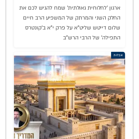
ארגון 'לחלוחית גאולתית' שמח להגיש לכם את
החלק השני והמרתק של המשפיע הרב חיים
שלום דייטש שליט"א על פרק י"א ב'קונטרס
התפילה' של הרבי הרש"ב
אבלות