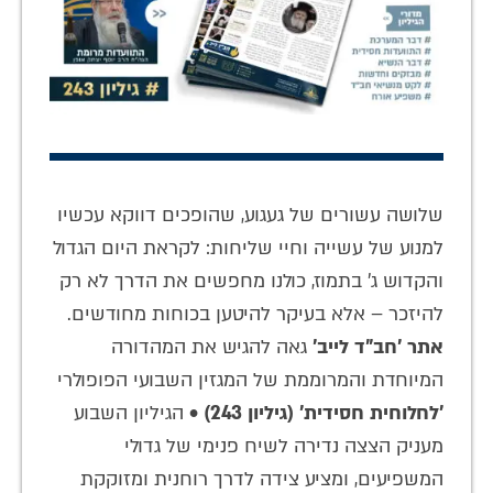
שלושה עשורים של געגוע, שהופכים דווקא עכשיו
למנוע של עשייה וחיי שליחות: לקראת היום הגדול
והקדוש ג' בתמוז, כולנו מחפשים את הדרך לא רק
להיזכר – אלא בעיקר להיטען בכוחות מחודשים.
אתר 'חב"ד לייב'
גאה להגיש את המהדורה
המיוחדת והמרוממת של המגזין השבועי הפופולרי
'לחלוחית חסידית' (גיליון 243)
• הגיליון השבוע
מעניק הצצה נדירה לשיח פנימי של גדולי
המשפיעים, ומציע צידה לדרך רוחנית ומזוקקת