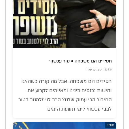
חסידים הם משפחה • טור עכשווי
3 דקות קריאה
חסידים הם משפחה. אבל מה קורה כשהאגו
והישות נכנסים בינינו ומאיימים לקרוע את
החיבור הכי עמוק שלנו? הרב לוי זלמנוב בטור
לבבי עכשווי לימי תשעת הימים
אודיו