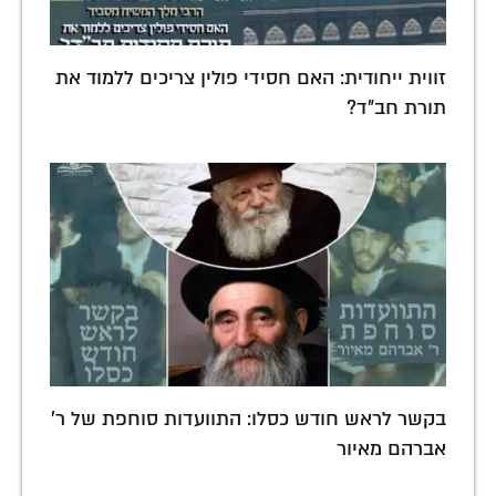
זווית ייחודית: האם חסידי פולין צריכים ללמוד את
תורת חב"ד?
בקשר לראש חודש כסלו: התוועדות סוחפת של ר'
אברהם מאיור