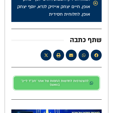
אופן
,
חיים יצחק אייזיק לנדא
,
יוסף יצחק
אופן
,
לחלוחית חסידית
שתף כתבה
להצטרפות לחדשות החמות של אתר 'חב"ד לייב'
בוואצפ