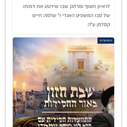
לראיון חשוף ומרתק שבו שירטט את דמותו
של סבו המשפיע האגדי ר' שלמה חיים
קסלמן ע"ה
התוועדות