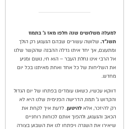
למעלה משלושים שנה חלפו מאז ג' בתמוז
תשנ"ד.
שלושה עשורים שבהם הגעגוע רק הולך
ומתעצם, אך יחד איתו גדלה ההבנה שהקשר שלנו
אל הרבי אינו נחלת העבר – הוא חי, נושם ומניע
את השליחות של כל אחד ואחת מאיתנו בכל יום
מחדש.
דווקא עכשיו, כשאנו עומדים בפתחו של יום הגדול
והקדוש ג' תמוז, הדרישה הפנימית שלנו היא לא
רק להיזכר, אלא
להיטען
. לדעת איך לקחת את
הכאב והגעגוע, ולהפוך אותם לכוחות רוחניים
שיאירו את השגרה ויפתחו לנו את השבוע בצורה