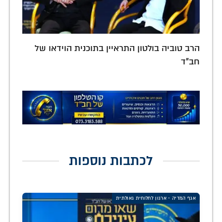
הרב טוביה בולטון התראיין בתוכנית הוידאו של
חב"ד
לכתבות נוספות
אגף המדיה - ארגון לחלוחית גאולתית