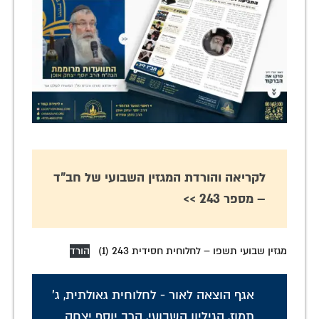
לקריאה והורדת המגזין השבועי של חב"ד
– מספר 243 >>
מגזין שבועי תשפו – לחלוחית חסידית 243 (1)
הורד
אגף הוצאה לאור - לחלוחית גאולתית
,
ג'
תמוז
,
הגיליון השבועי
,
הרב יוסף יצחק