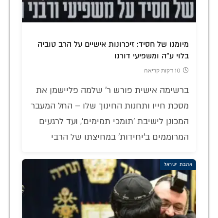
מיומנו של חסיד: זיכרונות אישיים על הרב טוביה
בלוי ע"ה ומשפיעי דורנו
10 דקות קריאה
ברשימה אישית פורש ר' שלמה פליישמן את
מסכת חייו ותחנות החינוך שלו – החל המעבר
המכונן לישיבת 'תומכי תמימים', ועד לרגעים
המרוממים ב'יחידות' במחיצתו של הרבי
אהבת ישראל