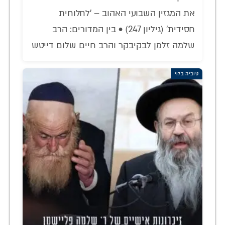
את המגזין השבועי האהוב – 'לחלוחית
חסידית' (גיליון 247) • בין המדורים: הרב
שלמה זלמן לבקיבקר והרב חיים שלום דייטש
טוביה בלוי