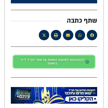
שתף כתבה
להצטרפות לחדשות החמות של אתר 'חב"ד לייב'
בוואצפ