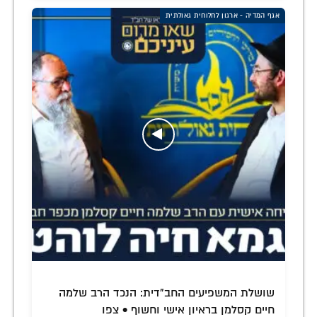
אגף המדיה - ארגון לחלוחית גאולתית
שושלת המשפיעים החב"דית: הנכד הרב שלמה
חיים קסלמן בראיון אישי וחשוף • צפו