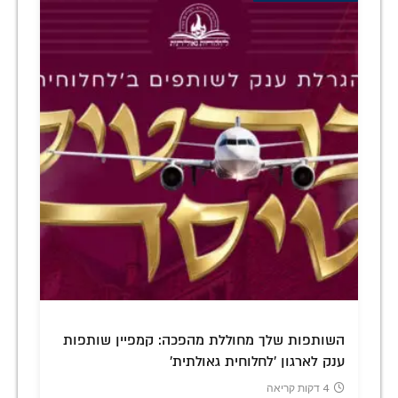
השותפות שלך מחוללת מהפכה: קמפיין שותפות
ענק לארגון 'לחלוחית גאולתית'
4 דקות קריאה