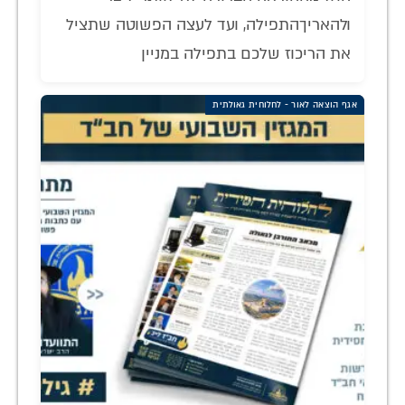
ולהאריךהתפילה, ועד לעצה הפשוטה שתציל
את הריכוז שלכם בתפילה במניין
אגף הוצאה לאור - לחלוחית גאולתית