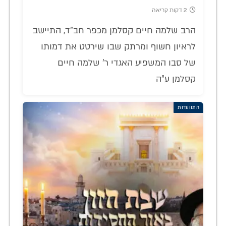
2 דקות קריאה
הרב שלמה חיים קסלמן מכפר חב"ד, התיישב
לראיון חשוף ומרתק שבו שירטט את דמותו
של סבו המשפיע האגדי ר' שלמה חיים
קסלמן ע"ה
התוועדות