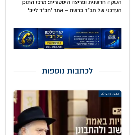
השקה חדשנית ופריצה היסטורית: מרכז התוכן
העדכני של חב"ד ברשת – אתר 'חב"ד לייב'
לכתבות נוספות
הכנה לתפילה