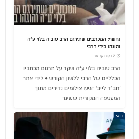
נחשף: המכתבים שתירגם הרב טוביה בלוי ע"ה
והוגהו בידי הרבי
2 דקות קריאה
הרב טוביה בלוי ע"ה שקד על תרגום מכתביו
הכלליים של הרבי ללשון הקודש • לידי אתר
'חב"ד לייב' הגיעו צילומים נדירים מתוך
המעטפה המקורית ששיגר
הרבי