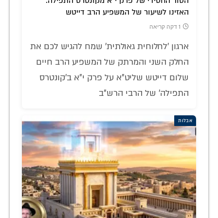
הסוד החסידי של פרק י"א מקונטרס התפילה:
האזינו לשיעור של המשפיע הרב דייטש
1 דקה קריאה
ארגון 'לחלוחית גאולתית' שמח להגיש לכם את
החלק השני והמרתק של המשפיע הרב חיים
שלום דייטש שליט"א על פרק י"א ב'קונטרס
התפילה' של הרבי הרש"ב
אבלות