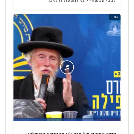
לבבי עכשווי לימי תשעת הימים
אודיו