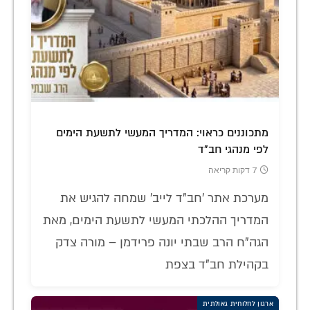
מתכוננים כראוי: המדריך המעשי לתשעת הימים
לפי מנהגי חב"ד
7 דקות קריאה
מערכת אתר 'חב"ד לייב' שמחה להגיש את
המדריך ההלכתי המעשי לתשעת הימים, מאת
הגה"ח הרב שבתי יונה פרידמן – מורה צדק
בקהילת חב"ד בצפת
ארגון לחלוחית גאולתית