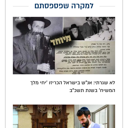
למקרה שפספסתם
לא שגרתי: אנ"ש בישראל הכריזו 'יחי מלך
המשיח' בשנת תשכ"ב