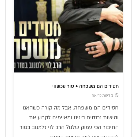
חסידים הם משפחה • טור עכשווי
3 דקות קריאה
חסידים הם משפחה. אבל מה קורה כשהאגו
והישות נכנסים בינינו ומאיימים לקרוע את
החיבור הכי עמוק שלנו? הרב לוי זלמנוב בטור