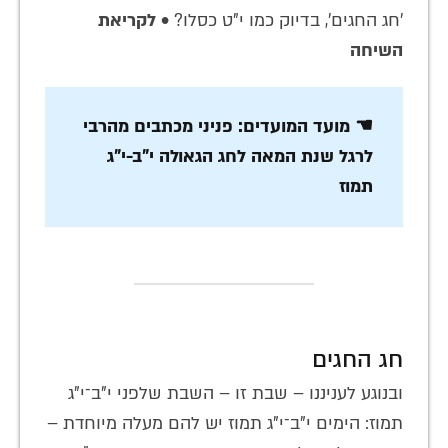
'חג החגים', בדיוק כמו י"ט כסלו? •
לקריאת
השיחה
☚ מועד המועדים: פניני מכתבים מהרבי
לרגל שנת המאה לחג הגאולה י"ב-י"ג
תמוז
חג החגים
ובנוגע לעניננו – שבת זו – השבת שלפני י"ב־י"ג
תמוז: הימים י"ב־י"ג תמוז יש להם מעלה מיוחדת –