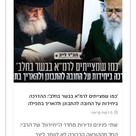
'כמו שמצייתים לרמ"א בבשר בחלב': ההדרכה
ביחידות על החובה להתבונן ולהאריך בתפילה
5 דקות קריאה
שתי פנינים נדירות מחדר ה'יחידות' של הרבי:
החל מההוראה הברורה לא לוותר ליצר