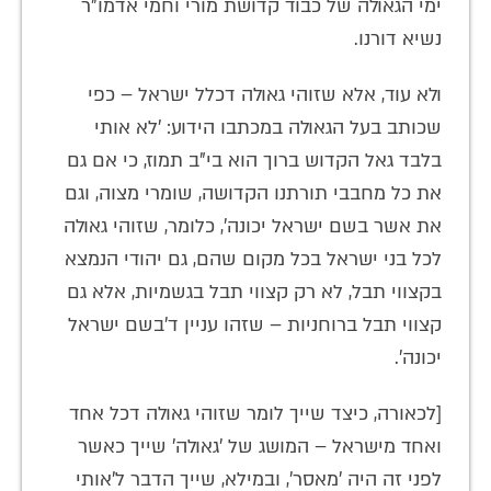
ימי הגאולה של כבוד קדושת מורי וחמי אדמו"ר
נשיא דורנו.
ולא עוד, אלא שזוהי גאולה דכלל ישראל – כפי
שכותב בעל הגאולה במכתבו הידוע: 'לא אותי
בלבד גאל הקדוש ברוך הוא בי"ב תמוז, כי אם גם
את כל מחבבי תורתנו הקדושה, שומרי מצוה, וגם
את אשר בשם ישראל יכונה', כלומר, שזוהי גאולה
לכל בני ישראל בכל מקום שהם, גם יהודי הנמצא
בקצווי תבל, לא רק קצווי תבל בגשמיות, אלא גם
קצווי תבל ברוחניות – שזהו עניין ד'בשם ישראל
יכונה'.
[לכאורה, כיצד שייך לומר שזוהי גאולה דכל אחד
ואחד מישראל – המושג של 'גאולה' שייך כאשר
לפני זה היה 'מאסר', ובמילא, שייך הדבר ל'אותי