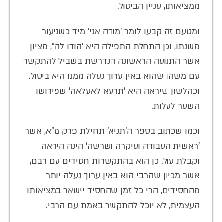
ממציאותו, עניין הביטול.
ומטעם זה קבעו לומר 'מודה אני' מיד כשניעור
משנתו, וכן התחלת התפילה היא 'הודו לה", מציון
אשר התנועה הראשונה הנדרשת בשביל להתקשר
עם משהו שהוא באין ערוך נעלה ממנו היא ביטול.
וכהלשון שיראה היא 'תרעא לאעלאה' שפירושו
השער לעלות.
וכמו שכתוב בספר ה'תניא' תחילת פרק מ"א, אשר
'ראשית העבודה ועיקרה ושרשה' הינה היראה
וקבלת עול. כן הוא בהתקשרות חסידים עם רבם,
אשר מכיון שהרבי הוא באין ערוך נעלה יותר
מהחסידים, הרי כל זמן שהחסיד יישאר במציאותו
העצמית, לא יוכל להתקשר באמת עם הרבי.