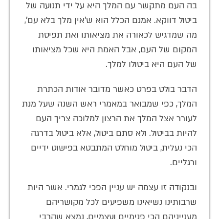
בה העם מתקשר עם המלך היא על ידי תנועה של
ביטול דווקא. אמנם הכלל הוא ש'אין מלך בלא עם',
מה שמדגיש לכאורה את מציאותו ואת תפיסת
המקום של העם, אבל האמת היא שכל מציאותו
של העם היא ביטולו למלך.
הדבר בולט בפרט כאשר מדובר אודות הכתרת
המלך, כפי שמבואר במאמרי ראש השנה שעל מנת
לעורר אצל המלך את הרצון למלוכה צריך העם
להיות בביטול. ולא סתם ביטול, אלא ביטול בדרגה
הכי נעלית, ביטול מוחלט המתבטא בפישוט ידיים
ורגליים.
ובנקודה זו עצמה יש עניין הפכי לגמרי. אשר היות
שרבותינו נשיאינו משפיעים לכל מקושריהם
מענייניהם הכי פנימיים ועצמיים, נמצא שהרבי