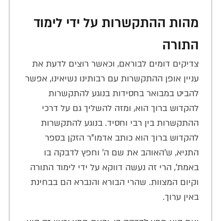
מהות ההתקשרות על ידי לימוד
התורה
צדיקים דומים לבוראם, וכאשר רוצים לדעת את
עניין אופן ההתקשרות עם רבותינו נשיאינו, אפשר
להביט במבואר בחסידות בנוגע להתקשרות
להקדוש ברוך הוא, ומזה להשליך גם על דרכי
ההתקשרות בין רבי וחסיד. בנוגע להתקשרות
להקדוש ברוך הוא כותב אדמו"ר הזקן בספר
התניא, ש'האוהב את שם ה' וחפץ לדבקה בו
באמת', הרי זה נעשה דווקא על ידי לימוד התורה
וקיום המצוות. שהרי הבורא והנברא הם בבחינת
באין ערוך.