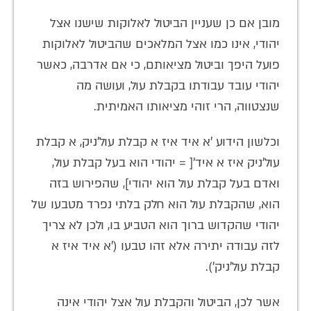
מובן אם כן שעניין הביטול לאלוקות שישנו אצל
יהודי, אינו כמו אצל המלאכים שהביטול לאלוקות
פועל היפך וביטול מציאותם, כי אם אדרבה, כאשר
יהודי עובד עבודתו בקבלת עול, ועושה מה
שנצטווה, הרי זוהי מציאותו האמיתית.
וכלשון הידוע 'א איד איז א קבלת עול'ניק, א קבלת
עול'ניק איז א איד'[ = יהודי הוא בעל קבלת עול,
ואדם בעל קבלת עול הוא יהודי], שהפירוש בזה
הוא, שהקבלת עול הוא חלק בלתי נפרד מטבעו של
יהודי שהקדוש ברוך הוא הטביע בו, ולכן לא צריך
לזה עבודה יתירה אלא זהו טבעו ('א איד איז א
קבלת עול'ניק').
אשר לכן, הביטול והקבלת עול אצל יהודי אינה