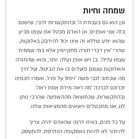
שמחה וחיות
וכן הוא גם בעבודת ה' ובהתקשרות לרבי, שישנם
בזה שני אופנים: א) האדם מבטל את עצמו מכיון
שהוא יודע שללא זה אינו יכול להידבק באלוקות,
שהרי 'אין דברי תורה מתקיימין אלא במי שממית
עצמו עליה'. ב) ויש אופן נעלה יותר, והוא שהתורה
והאלוקות עצמם פועלים בו את הביטול, ועל דרך
מה שכתוב לגבי משה 'ויפול על פניו', ואמרו חכמינו
זכרונם לברכה 'מה ראה מידת אמת ראה'.
ובהתקשרות, שכתוצאה מההשפעה שהרבי נותן
לנו, אנו מתבטלים ויוצאים מהמציאות שלנו.
על כל פנים, באיזו דרגה שהאדם יהיה, צריך
להיזהר לא להיות כאסקופה הנדרסת, להתעסק