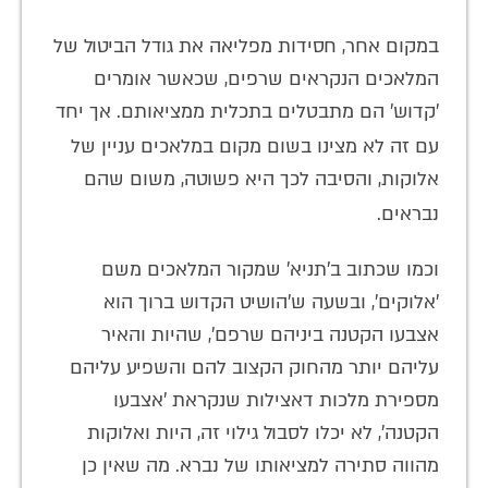
במקום אחר, חסידות מפליאה את גודל הביטול של
המלאכים הנקראים שרפים, שכאשר אומרים
'קדוש' הם מתבטלים בתכלית ממציאותם. אך יחד
עם זה לא מצינו בשום מקום במלאכים עני
ין של
אלוקות, והסיבה לכך היא פשוטה, משום שהם
נבראים.
וכמו שכתוב ב'תניא' שמקור המלאכים משם
'אלוקים', ובשעה ש'הושיט הקדוש ברוך הוא
אצבעו הקטנה ביניהם שרפם', שהיות והאיר
עליהם יותר מהחוק הקצוב להם והשפיע עליהם
מספירת מלכות דאצילות שנקראת 'אצבעו
הקטנה', לא יכלו לסבול גילוי זה, היות ואלוקות
מהווה סתירה למציאותו של נברא. מה שאין כן