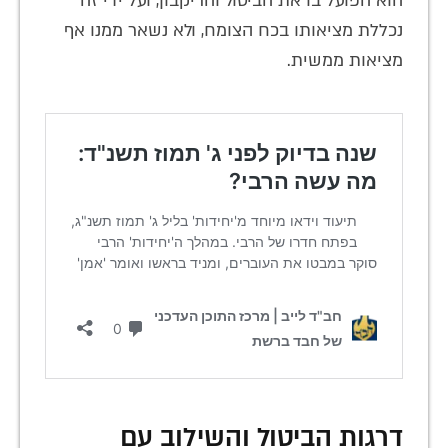
הוא הפועל בו את הביטול והריקבון, ועל ידי זה
נכללת מציאותו בכח הצומח, ולא נשאר ממנו אף
מציאות ממשית.
דרגות הביטול והשילוב עם