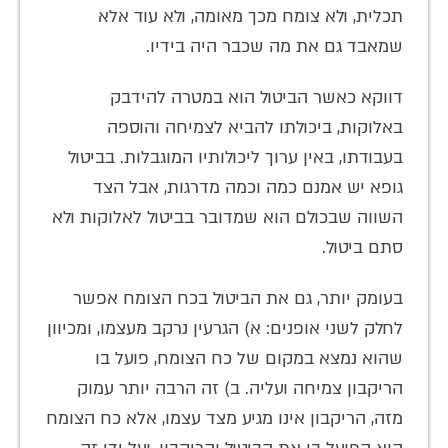
תכלית, ולא צומח מכך מאומה, ולא עוד אלא
שמאבד גם את מה שכבר היה בידיו.
דווקא כאשר הביטול הוא במטרה להידבק
באלוקות, ביכולתו להביא לצמיחה והוספה
בעבודתו, באין ערוך ליכולותיו המוגבלות. בביטול
גופא יש אמנם כמה וכמה מדרגות, אבל הצד
השווה שבכולם הוא שמדובר בביטול לאלוקות ולא
סתם ביטול.
בעומק יותר, גם את הביטול בכח הצומח אפשר
לחלק לשני אופנים: א) הגרעין נרקב מעצמו, ומכיוון
שהוא נמצא במקום של כח הצומח, פועל בו
הריקבון צמיחה ועליה. ב) זה הרבה יותר עמוק
מזה, הריקבון אינו מגיע מצד עצמו, אלא כח הצומח