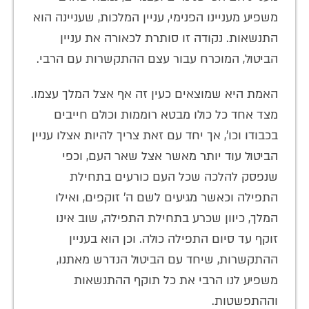
משפיע מעניינו הפנימי, עניין המלכות, שעניינה הוא
התנשאות. נקודה זו סותרת לכאורה את עניין
הביטול, המוכרח עבור עצם ההתקשרות עם הרבי.
האמת היא שמוצאים כעין זה אף אצל המלך עצמו.
מצד אחד כל כולו מבטא רוממות וכולם חייבים
בכבודו וכו', אך יחד עם זאת צריך להיות אצלו עניין
הביטול עוד יותר מאשר אצל שאר העם, וכפי
שנפסק להלכה שכל העם כורעים בתחילת
התפילה וכאשר מגיעים לשם ה' זוקפים, ואילו
המלך, כיוון שכרע בתחילת התפילה, שוב אינו
זוקף עד סיום התפילה כולה. וכן הוא בעניין
ההתקשרות, שיחד עם הביטול הנדרש מאתנו,
משפיע לנו הרבי את כל תוקף ההתנשאות
וההתפשטות.