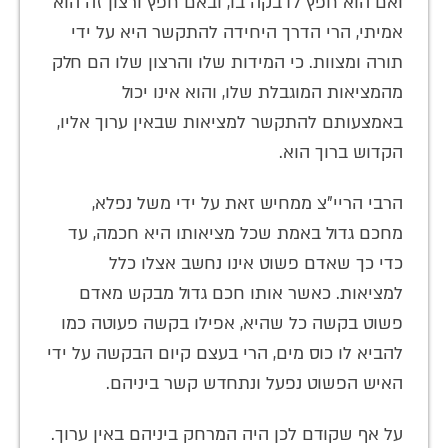
ואם הוא חפץ לדבקה בו, ובאם חפץ ורצון זה הוא
אמיתי, הרי הדרך היחידה להתקשר היא על ידי
תורה ומצוות. כי המידות שלו והרצון שלו הם חלק
מהמציאות המוגבלת שלו, והוא אינו יכול
באמצעותם להתקשר למציאות שבאין ערוך אליו,
הקדוש ברוך הוא.
הרבי הריי"צ ממחיש זאת על ידי משל נפלא,
מחכם גדול באמת שכל מציאותו היא חכמה, עד
כדי כך שאדם פשוט אינו נחשב אצלו כלל
למציאות. כאשר אותו חכם גדול מבקש מאדם
פשוט בקשה כל שהיא, אפילו בקשה פעוטה כמו
להביא לו כוס מים, הרי בעצם קיום הבקשה על ידי
האיש הפשוט נפעל ונתחדש קשר ביניהם.
על אף שקודם לכן היה המרחק ביניהם באין ערוך.