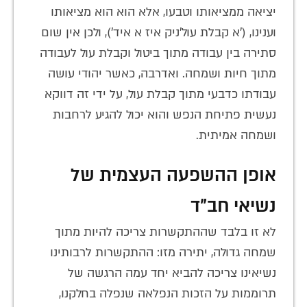
יציאה ממציאותו וטבעו, אלא הוא הוא מציאותו
וענינו, ('א קבלת עול'ניק איז א איד'), ולכן אין שום
סתירה בין עבודה מתוך ביטול וקבלת עול לעבודה
מתוך חיות ושמחה. ואדרבה, כאשר יהודי עושה
עבודתו כדבעי מתוך קבלת עול, על ידי זה דווקא
נעשית פתיחת הנפש והוא יכול להגיע לרחבות
ושמחה אמיתית.
אופן ההשפעה העצמית של
נשיאי חב"ד
לא זו בלבד שההתקשרות צריכה להיות מתוך
שמחה גדולה, יתירה מזו: ההתקשרות לרבותינו
נשיאינו צריכה להביא יחד עמה הרגשה של
תרוממות על הזכות הנפלאה שנפלה בחלקנו,