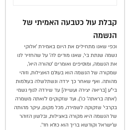
קבלת עול כטבעה האמיתי של
הנשמה
וכפי שאנו מתחילים את היום באמירת 'אלוקי
נשמה שנתת בי', שאנו מודים לה' על שהחזיר לנו
את הנשמה, ומוסיפים ואומרים 'טהורה היא',
שמקורה של הנשמה הוא בעולם האצילות, וזוהי
מהותה. ואף שאחר כך ירדה ונשתלשלה בעולמות
בי"ע [בריאה יצירה ועשייה] עד שירדה לגוף גשמי
('אתה בראתה' כו'), ועד שזקוקים ל'ואתה משמרה
בקרבי' שזקוקה לשמירה, מכל מקום, עיקר מהותה
של הנשמה היא מקורה באצילות, ובלשון הזוהר
ש'ישראל וקודשא בריך הוא כולא חד'.