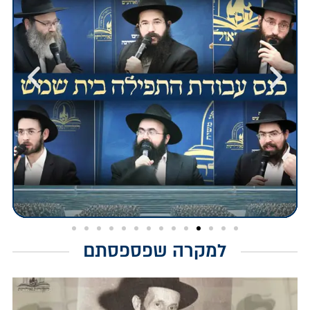
למקרה שפספסתם