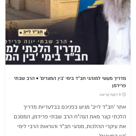
מדריך מעשי למנהגי חב"ד בימי 'בין המצרים' • הרב שבתי
פרידמן
9 דקות קריאה
אתר 'חב"ד לייב' מגיש בפניכם בבלעדיות מדריך
הלכתי קצר מאת הגה"ח הרב שבתי פרידמן, המסכם
את עיקרי ההלכות, מנהגי חב"ד והוראות הרבי לימי