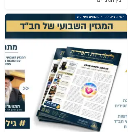
'בין המצרים'
אגף הוצאה לאור - לחלוחית גאולתית