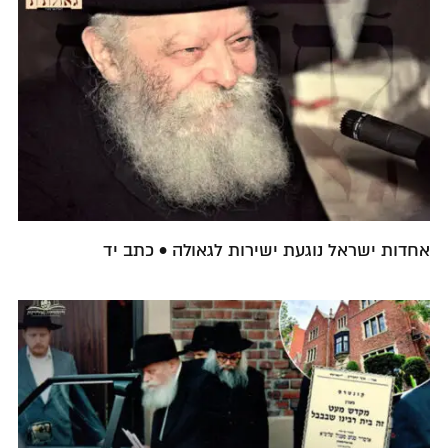
אחדות ישראל נוגעת ישירות לגאולה • כתב יד