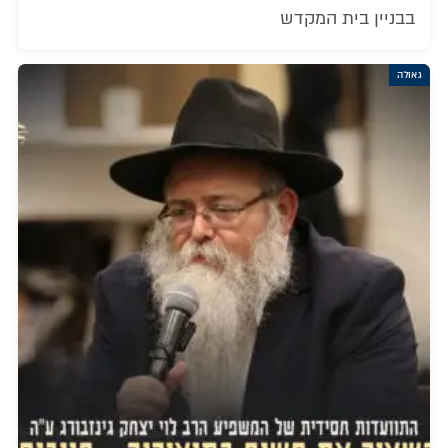
בבניין בית המקדש
גאולה