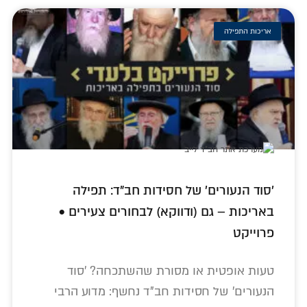
אריכות התפילה
'סוד הנעורים' של חסידות חב"ד: תפילה
באריכות – גם (ודווקא) לבחורים צעירים •
פרוייקט
טעות אופטית או מסורת שהשתכחה? 'סוד
הנעורים' של חסידות חב"ד נחשף: מדוע הרבי