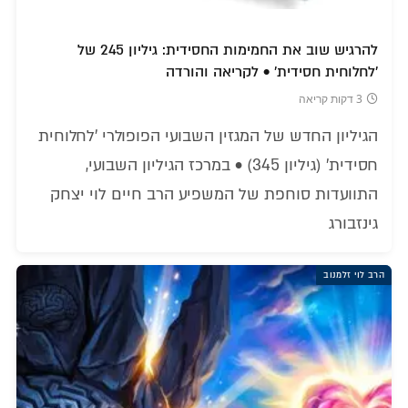
להרגיש שוב את החמימות החסידית: גיליון 245 של
'לחלוחית חסידית' • לקריאה והורדה
3 דקות קריאה
הגיליון החדש של המגזין השבועי הפופולרי 'לחלוחית
חסידית' (גיליון 345) • במרכז הגיליון השבועי,
התוועדות סוחפת של המשפיע הרב חיים לוי יצחק
גינזבורג
הרב לוי זלמנוב