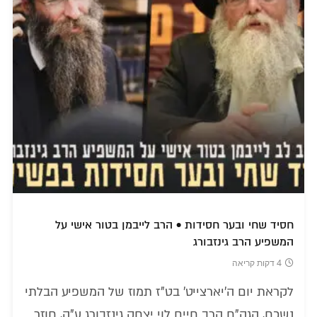
חסיד שחי ובער חסידות • הרב לייבמן בטור אישי על
המשפיע הרב גינזבורג
4 דקות קריאה
לקראת יום ה'יארצייט' בט"ז תמוז של המשפיע הבלתי
נשכח, הגה"ח הרב חיים לוי יצחק גינזבורג ע"ה, חוזר