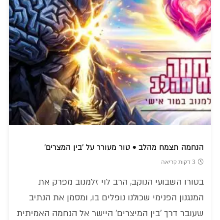
הנחמה תצמח מהלב • טור מעורר על 'בין המצרים'
3 דקות קריאה
בטורו השבועי הנוקב, הרב לוי זלמנוב מפרק את
המנגנון הפנימי שכולנו נופלים בו, ומסמן את הנתיב
שעובר דרך 'בין המיצרים' היישר אל הנחמה האמיתית