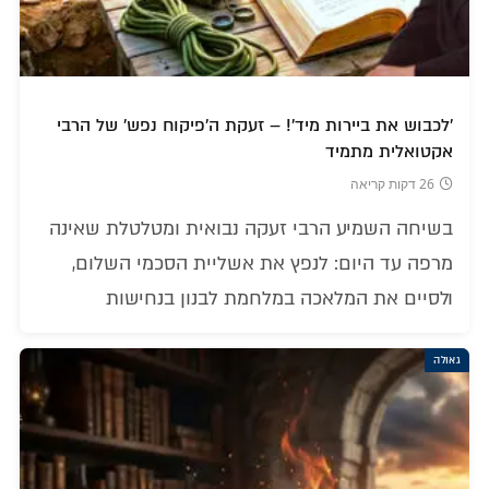
'לכבוש את ביירות מיד'! – זעקת ה'פיקוח נפש' של הרבי
אקטואלית מתמיד
26 דקות קריאה
בשיחה השמיע הרבי זעקה נבואית ומטלטלת שאינה
מרפה עד היום: לנפץ את אשליית הסכמי השלום,
ולסיים את המלאכה במלחמת לבנון בנחישות
גאולה