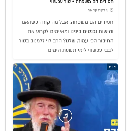
חסידים הם משפחה • טור עכשווי
3 דקות קריאה
חסידים הם משפחה. אבל מה קורה כשהאגו
והישות נכנסים בינינו ומאיימים לקרוע את
החיבור הכי עמוק שלנו? הרב לוי זלמנוב בטור
לבבי עכשווי לימי תשעת הימים
אודיו