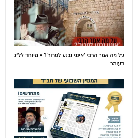
על מה אמר הרבי 'אינני נכנע לטרור'? • מיוחד לל"ג
בעומר