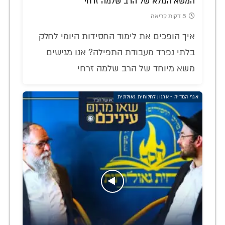
המשא המלא של הרב שלמה זרחי
5 דקות קריאה
איך הופכים את לימוד החסידות היומי לחלק
בלתי נפרד מעבודת התפילה? אנו מגישים
משא מיוחד של הרב שלמה זרחי
אגף המדיה - ארגון לחלוחית גאולתית