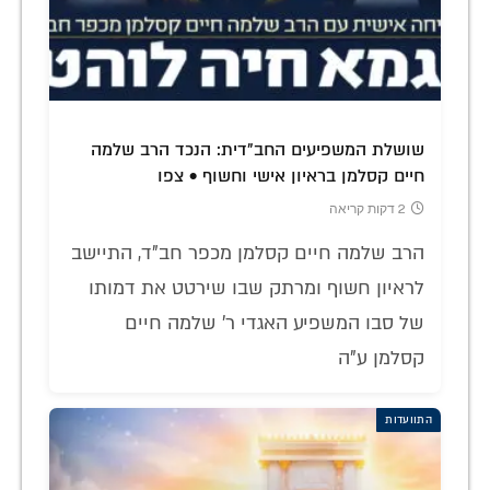
שושלת המשפיעים החב"דית: הנכד הרב שלמה
חיים קסלמן בראיון אישי וחשוף • צפו
2 דקות קריאה
הרב שלמה חיים קסלמן מכפר חב"ד, התיישב
לראיון חשוף ומרתק שבו שירטט את דמותו
של סבו המשפיע האגדי ר' שלמה חיים
קסלמן ע"ה
התוועדות