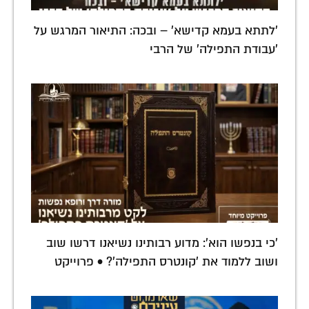
'לתתא בעמא קדישא' – ובכה: התיאור המרגש על
'עבודת התפילה' של הרבי
'כי בנפשו הוא': מדוע רבותינו נשיאנו דרשו שוב
ושוב ללמוד את 'קונטרס התפילה'? • פרוייקט