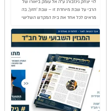
לוי יצחק גינזבורג ע"ה אל עומק ביאורו של
הרבי על שבת מיוחדת זו – שבת 'חזון', בה
מראים לכל אחד את בית המקדש השלישי
אגף הוצאה לאור - לחלוחית גאולתית