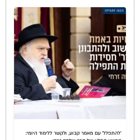
הכנה לתפילה
'להתפלל' עם מאמר קבוע, ולקשר ללימוד היומי: