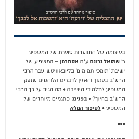
בעיצומה של התוועדות סוערת של המשפיע
ר'
שמואל גרונם
ע"ה
אסתרמן
– המשפיע של
ישיבת 'תומכי תמימים' בליובאוויטש, עבר הרבי
הרש"ב בסמוך והאזין לדברים הלוהטים שזעק
המשפיע לתלמידי הישיבה • מה הגיב על כך הרבי
הרש"ב בחיוך? •
בפנים:
פתגמים מיוחדים של
המשפיע •
לסיפור המלא
•••