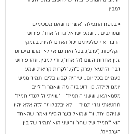
למבין.
• בנוסח התפילה: 'אשרינו שאנו משכימים
ומעריבים . . שמע ישראל וגו' ה' אחד'. פירוש
הדבר: אף שלעיתים יכול האדם להיות בעמקי
הקליפות ('ערב'), בכל זאת גם אז לא ימוש מזכרונו
ענין אחדות השם ('ה' אחד'), ודי למבין. וזהו פירוש
דברי ה'תניא' (פרק כ"ה), 'לקרות קריאת שמע
פעמיים בכל יום.. שיהיה קבוע בליבו תמיד ממש
יומם ולילה'. כן ידוע בזה מה שאמר ר' לייב
מסמארגאן, ששני ה'תמיד' – 'שויתי ה' לנגדי תמיד'
ו'וחטאתי נגדי תמיד' – לא יבלבלו זה לזה אלא יהיו
שניהם יחד. ור' שמואל בער הוסיף ואמר, שהאחד
הוא '"תמיד של שחר' והשני הוא 'תמיד של בין
הערביים'.