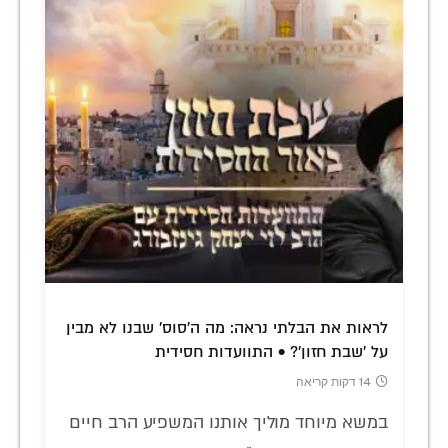
לראות את הבלתי נראה: מה ה'סוס' שבנו לא מבין
על 'שבת חזון'? • התוועדות חסידית
14 דקות קריאה
במשא מיוחד מוליך אותנו המשפיע הרב חיים