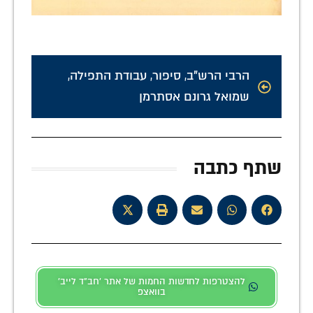
הרבי הרש"ב
,
סיפור
,
עבודת התפילה
,
שמואל גרונם אסתרמן
שתף כתבה
להצטרפות לחדשות החמות של אתר 'חב"ד לייב'
בוואצפ