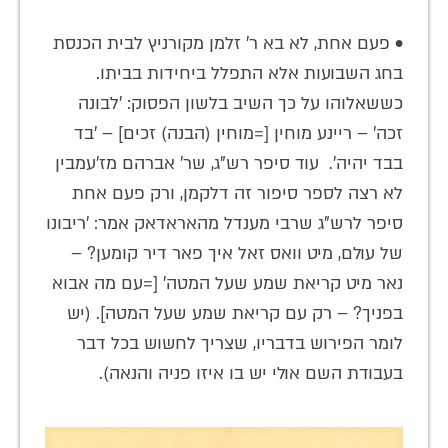
• פעם אחת, לא בא ר' זלמן מקורניץ לבית הכנסת
בחג השבועות אלא התפלל ביחידות בביתו.
כששאלוהו על כך השיב בלשון הפסוק: 'לבונה
זכה' – ריינע מוחין [=מוחין (הבנה) זכים] – 'בד
בבד יהיה'. עוד סיפר רש"ג, שר' אברהם מז'עמבין
לא רצה לספר סיפור זה דלקמן, ורק פעם אחת
סיפר לרש"ג שרבי מענדל מהאראדאק אמר: 'ריבונו
של עולם, מיט וואס זאל איך פאר דיר קומען? –
נאר מיט קריאת שמע שעל המטה' [=עם מה אבוא
בפניך? – רק עם קריאת שמע שעל המטה]. (יש
לומר הפירוש בדבריו, שצריך לחשוש בכל דבר
בעבודת השם אולי יש בו איזו פניה והנאה).