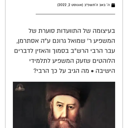
ה׳ באב ה׳תשפ״ב (אוגוסט 2, 2022)
בעיצומה של התוועדות סוערת של
המשפיע ר' שמואל גרונם ע"ה אסתרמן,
עבר הרבי הרש"ב בסמוך והאזין לדברים
הלוהטים שזעק המשפיע לתלמידי
הישיבה • מה הגיב על כך הרבי?