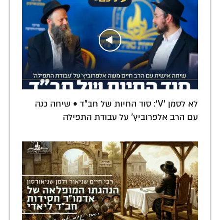
לא לסמן 'V': סוד החיות של חב"ד • שיחה כנה
עם הרב אלפרוביץ' על עבודת התפילה