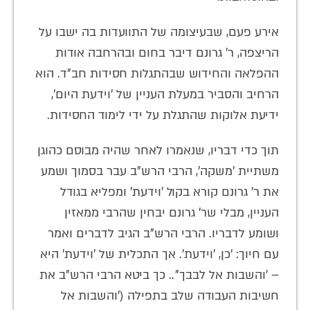
אירע פעם, שבעיצומה של התוועדות בה ישבו על
הריצפה, ר' גרונם דיבר בחום ובהרחבה אודות
ההפלאה והחידוש שבהתגלות חסידות חב"ד. הוא
הרחיב והסביר במעלת העניין של 'וידעת היום',
ידיעת אלוקות שהתגלת על ידי לימוד החסידות.
תוך כדי דבריו, שנאמרו לאחר שהיה מבוסם כהוגן
משתיית 'משקה', הרבי הרש"ב עבר בסמוך ושמע
את ר' גרונם קורא בקול 'וידעת' ומפליא בגודל
העניין, מבלי שר' גרונם יבחין שהרבי ממאזין
ושומע לדבריו. הרבי הרש"ב הגיב לדברים ואמר
עם חיוך: 'כן, 'וידעת'. אך התכלית של 'וידעת' היא
– 'והשבות אל לבבך".. כך ביטא הרבי הרש"ב את
חשיבות העבודה שלב בתפילה ('והשבות אל