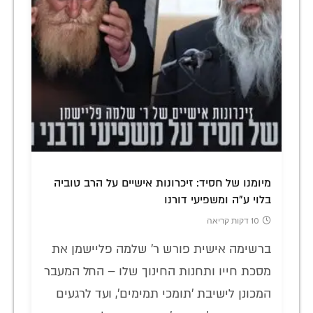
מיומנו של חסיד: זיכרונות אישיים על הרב טוביה
בלוי ע"ה ומשפיעי דורנו
10 דקות קריאה
ברשימה אישית פורש ר' שלמה פליישמן את
מסכת חייו ותחנות החינוך שלו – החל המעבר
המכונן לישיבת 'תומכי תמימים', ועד לרגעים