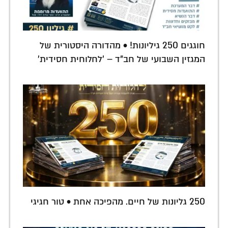
חוגגים 250 גיליונות! • מהדורה היסטורית של
המגזין השבועי של חב"ד – 'לחלוחית חסידית'
250 גליונות של חיים. מהפיכה אחת • טור חגיגי