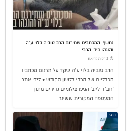
נחשף: המכתבים שתירגם הרב טוביה בלוי ע"ה
והוגהו בידי הרבי
2 דקות קריאה
הרב טוביה בלוי ע"ה שקד על תרגום מכתביו
הכלליים של הרבי ללשון הקודש • לידי אתר
'חב"ד לייב' הגיעו צילומים נדירים מתוך
המעטפה המקורית ששיגר
הרבי