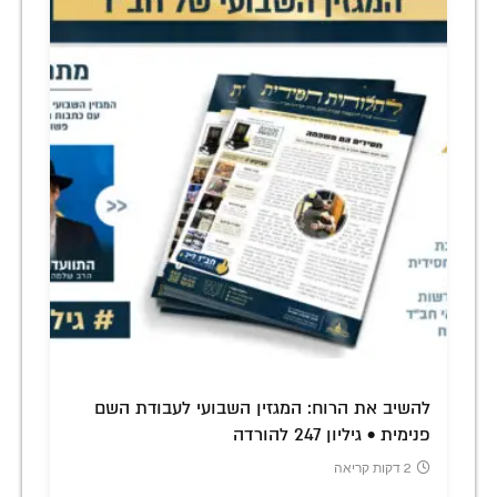
להשיב את הרוח: המגזין השבועי לעבודת השם
פנימית • גיליון 247 להורדה
2 דקות קריאה