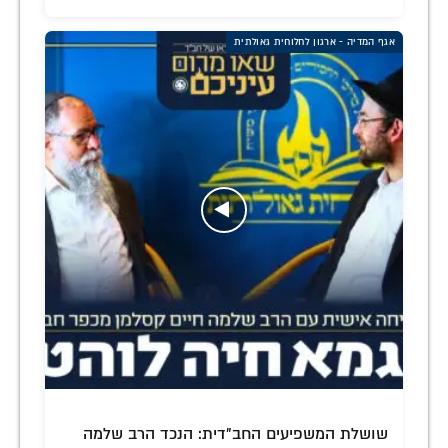
אגף המדיה - ארגון לחלוחית גאולתית
שושלת המשפיעים החב"דית: הנכד הרב שלמה