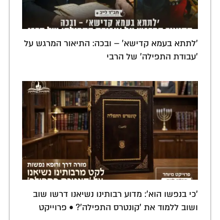
'לתתא בעמא קדישא' – ובכה: התיאור המרגש על
'עבודת התפילה' של הרבי
'כי בנפשו הוא': מדוע רבותינו נשיאנו דרשו שוב
ושוב ללמוד את 'קונטרס התפילה'? • פרוייקט