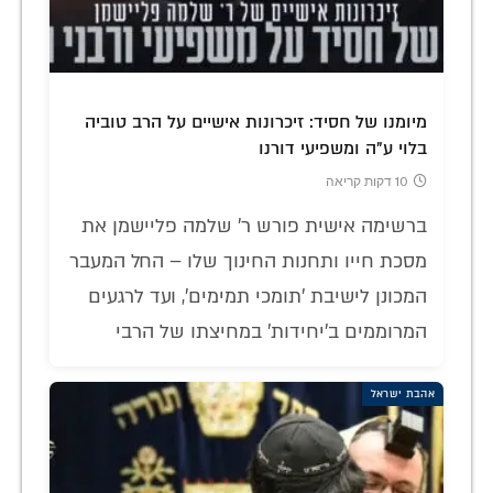
מיומנו של חסיד: זיכרונות אישיים על הרב טוביה
בלוי ע"ה ומשפיעי דורנו
10 דקות קריאה
ברשימה אישית פורש ר' שלמה פליישמן את
מסכת חייו ותחנות החינוך שלו – החל המעבר
המכונן לישיבת 'תומכי תמימים', ועד לרגעים
המרוממים ב'יחידות' במחיצתו של הרבי
אהבת ישראל