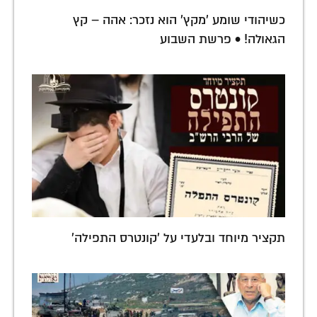
כשיהודי שומע 'מקץ' הוא נזכר: אהה – קץ
הגאולה! • פרשת השבוע
תקציר מיוחד ובלעדי על 'קונטרס התפילה'