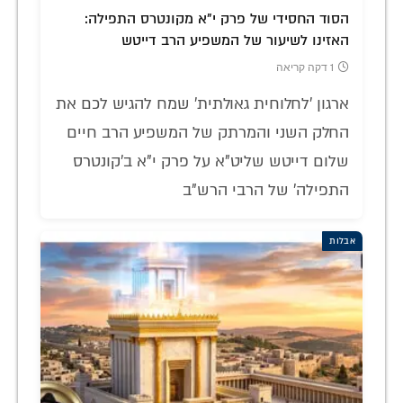
הסוד החסידי של פרק י"א מקונטרס התפילה:
האזינו לשיעור של המשפיע הרב דייטש
1 דקה קריאה
ארגון 'לחלוחית גאולתית' שמח להגיש לכם את
החלק השני והמרתק של המשפיע הרב חיים
שלום דייטש שליט"א על פרק י"א ב'קונטרס
התפילה' של הרבי הרש"ב
אבלות