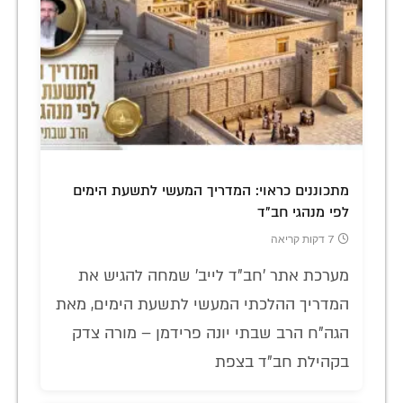
מתכוננים כראוי: המדריך המעשי לתשעת הימים
לפי מנהגי חב"ד
7 דקות קריאה
מערכת אתר 'חב"ד לייב' שמחה להגיש את
המדריך ההלכתי המעשי לתשעת הימים, מאת
הגה"ח הרב שבתי יונה פרידמן – מורה צדק
בקהילת חב"ד בצפת