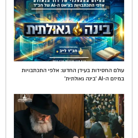
עולם החסידות בעידן החדש: אלפי התכתבויות
במיזם ה-AI 'בינה גאולתית'