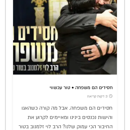
חסידים הם משפחה • טור עכשווי
3 דקות קריאה
חסידים הם משפחה. אבל מה קורה כשהאגו
והישות נכנסים בינינו ומאיימים לקרוע את
החיבור הכי עמוק שלנו? הרב לוי זלמנוב בטור