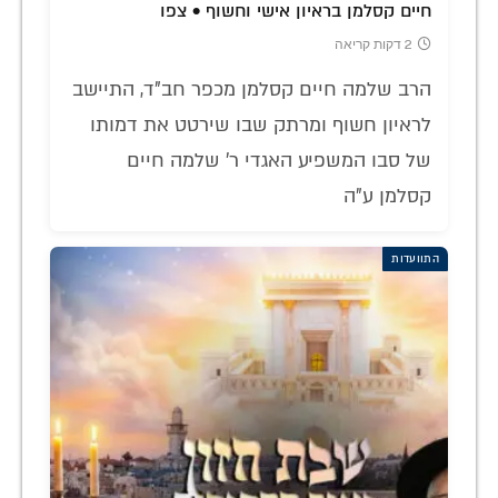
חיים קסלמן בראיון אישי וחשוף • צפו
2 דקות קריאה
הרב שלמה חיים קסלמן מכפר חב"ד, התיישב
לראיון חשוף ומרתק שבו שירטט את דמותו
של סבו המשפיע האגדי ר' שלמה חיים
קסלמן ע"ה
התוועדות