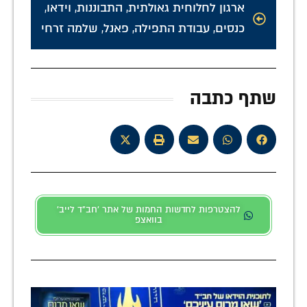
ארגון לחלוחית גאולתית
,
התבוננות
,
וידאו
,
כנסים
,
עבודת התפילה
,
פאנל
,
שלמה זרחי
שתף כתבה
להצטרפות לחדשות החמות של אתר 'חב"ד לייב'
בוואצפ