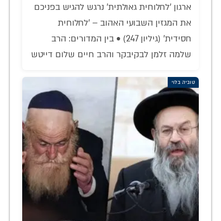
ארגון 'לחלוחית גאולתית' נרגש להגיש בפניכם
את המגזין השבועי האהוב – 'לחלוחית
חסידית' (גיליון 247) • בין המדורים: הרב
שלמה זלמן לבקיבקר והרב חיים שלום דייטש
טוביה בלוי