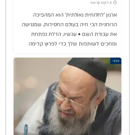
4 דקות קריאה
ארגון 'לחלוחית גאולתית' הוא המהפיכה
הרוחנית הכי חיה בעולם החסידות, שמנגישה
את עבודת השם • עכשיו, הדלת נפתחת
ומחכים לשותפות שלך כדי לפרוץ קדימה
הרבי