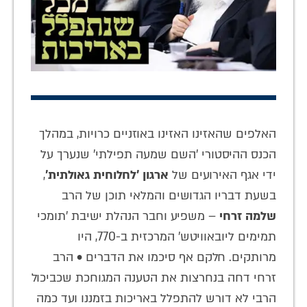
האלפים שהאזינו האזינו באוזניים כרויות, במהלך
הכנס ההיסטורי 'השם שמעה תפילתי' שנערך על
ידי אגף האירועים של
ארגון 'לחלוחית גאולתית'
,
בשעת דבריו הגדושים והמלאי תוכן של הרב
שלמה זרחי
– משפיע וחבר הנהלת ישיבת 'תומכי
תמימים ליובאוויטש' המרכזית ב-770, היו
מרותקים. חלקם אף סיכמו את הדברים • הרב
זרחי דחה בנחרצות את הטענה המגוחכת שכביכול
הרבי לא דורש להתפלל באריכות בזמננו ועד כמה