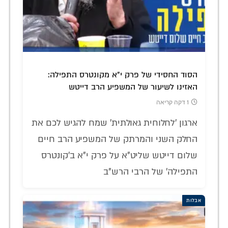
הסוד החסידי של פרק י"א מקונטרס התפילה:
האזינו לשיעור של המשפיע הרב דייטש
1 דקה קריאה
ארגון 'לחלוחית גאולתית' שמח להגיש לכם את
החלק השני והמרתק של המשפיע הרב חיים
שלום דייטש שליט"א על פרק י"א ב'קונטרס
התפילה' של הרבי הרש"ב
אבלות