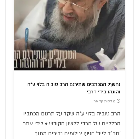
נחשף: המכתבים שתירגם הרב טוביה בלוי ע"ה
והוגהו בידי הרבי
2 דקות קריאה
הרב טוביה בלוי ע"ה שקד על תרגום מכתביו
הכלליים של הרבי ללשון הקודש • לידי אתר
'חב"ד לייב' הגיעו צילומים נדירים מתוך