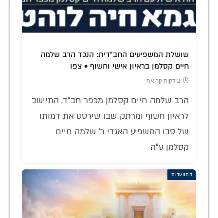
שושלת המשפיעים החב"דית: הנכד הרב שלמה
חיים קסלמן בראיון אישי וחשוף • צפו
2 דקות קריאה
הרב שלמה חיים קסלמן מכפר חב"ד, התיישב
לראיון חשוף ומרתק שבו שירטט את דמותו
של סבו המשפיע האגדי ר' שלמה חיים
קסלמן ע"ה
התוועדות