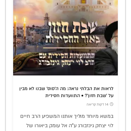
לראות את הבלתי נראה: מה ה'סוס' שבנו לא מבין
על 'שבת חזון'? • התוועדות חסידית
14 דקות קריאה
במשא מיוחד מוליך אותנו המשפיע הרב חיים
לוי יצחק גינזבורג ע"ה אל עומק ביאורו של