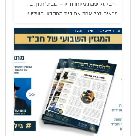
הרבי על שבת מיוחדת זו – שבת 'חזון', בה
מראים לכל אחד את בית המקדש השלישי
אגף הוצאה לאור - לחלוחית גאולתית