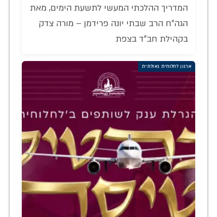
המדריך ההלכתי המעשי לתשעת הימים, מאת
הגה"ח הרב שבתי יונה פרידמן – מורה צדק
בקהילת חב"ד בצפת
ארגון לחלוחית גאולתית