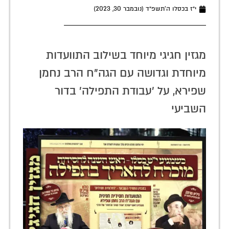
י״ז בכסלו ה׳תשפ״ד (נובמבר 30, 2023)
מגזין חגיגי מיוחד בשילוב התוועדות
מיוחדת וגדושה עם הגה"ח הרב נחמן
שפירא, על 'עבודת התפילה' בדור
השביעי