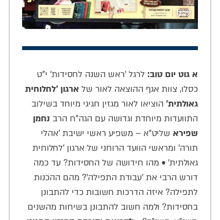
א גוט יום טוב:
לרגל 'ראש השנה לחסידות' י"ט
כסלו, צוות אגף ההוצאה לאור של
ארגון 'לחלוחית
גאולתית'
הוציאו לאור מגזין חגיגי מיוחד בשילוב
התוועדות מיוחדת וגדושה עם הגה"ח הרב
נחמן
שפירא
שליט"א – משפיע ראשי ישיבת 'אהלי
תורה' ומראשי הוועד הרוחני של ארגון 'לחלוחית
גאולתית' • מהו חידושה של החסידות? עד כמה
דורש הרבי את 'עבודת התפילה'? מהם ההכנות
לתפילה? איזה הדרכות חשובות כדי להתבונן
בחסידות? ולמה חשוב להתבונן בשיחות מהשנים