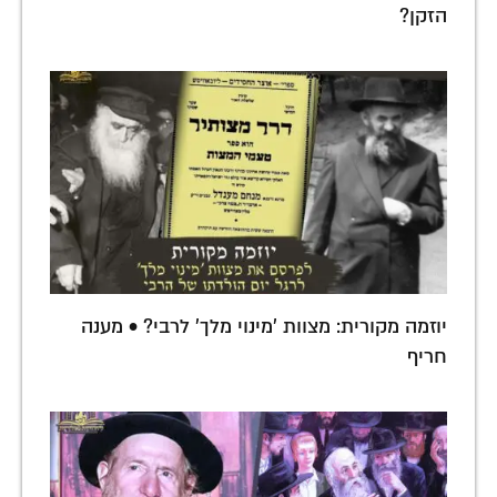
הזקן?
יוזמה מקורית: מצוות 'מינוי מלך' לרבי? • מענה
חריף