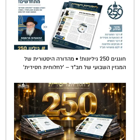
חוגגים 250 גיליונות! • מהדורה היסטורית של
המגזין השבועי של חב"ד – 'לחלוחית חסידית'