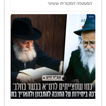
המעטפה המקורית ששיגר
הרבי