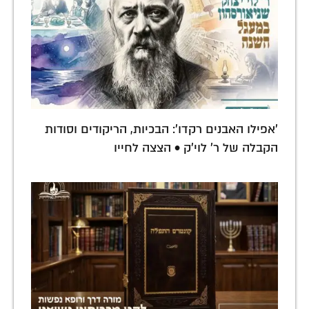
'אפילו האבנים רקדו': הבכיות, הריקודים וסודות
הקבלה של ר' לוי'ק • הצצה לחייו