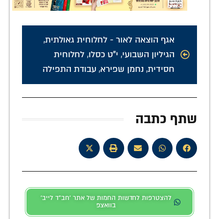
אגף הוצאה לאור - לחלוחית גאולתית
,
הגיליון השבועי
,
י"ט כסלו
,
לחלוחית
חסידית
,
נחמן שפירא
,
עבודת התפילה
שתף כתבה
להצטרפות לחדשות החמות של אתר 'חב"ד לייב'
בוואצפ