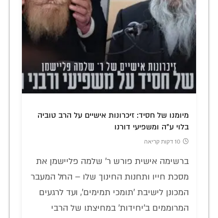
מיומנו של חסיד: זיכרונות אישיים על הרב טוביה
בלוי ע"ה ומשפיעי דורנו
10 דקות קריאה
ברשימה אישית פורש ר' שלמה פליישמן את
מסכת חייו ותחנות החינוך שלו – החל המעבר
המכונן לישיבת 'תומכי תמימים', ועד לרגעים
המרוממים ב'יחידות' במחיצתו של הרבי