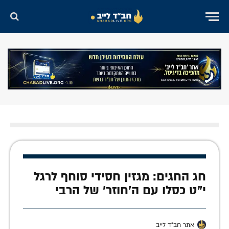
חג החגים: מגזין חסידי סוחף לרגל
י"ט כסלו עם ה'חוזר' של הרבי
אתר חב"ד לייב