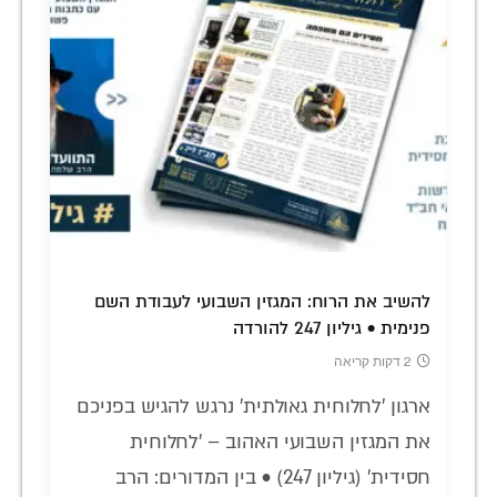
להשיב את הרוח: המגזין השבועי לעבודת השם
פנימית • גיליון 247 להורדה
2 דקות קריאה
ארגון 'לחלוחית גאולתית' נרגש להגיש בפניכם
את המגזין השבועי האהוב – 'לחלוחית
חסידית' (גיליון 247) • בין המדורים: הרב