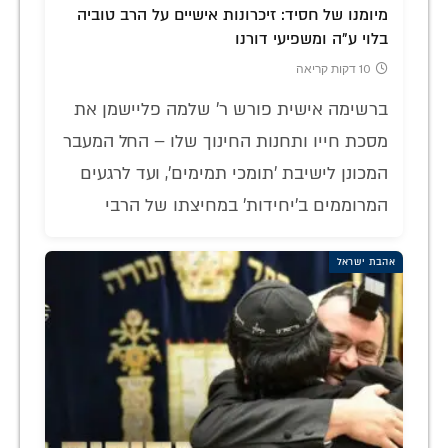
מיומנו של חסיד: זיכרונות אישיים על הרב טוביה
בלוי ע"ה ומשפיעי דורנו
10 דקות קריאה
ברשימה אישית פורש ר' שלמה פליישמן את
מסכת חייו ותחנות החינוך שלו – החל המעבר
המכונן לישיבת 'תומכי תמימים', ועד לרגעים
המרוממים ב'יחידות' במחיצתו של הרבי
אהבת ישראל