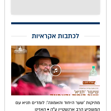
לכתבות אקראיות
מתיקות 'שער היחוד והאמונה': לומדים תניא עם
המשפיע הרב ארנשטיין ע"ה • האזינו