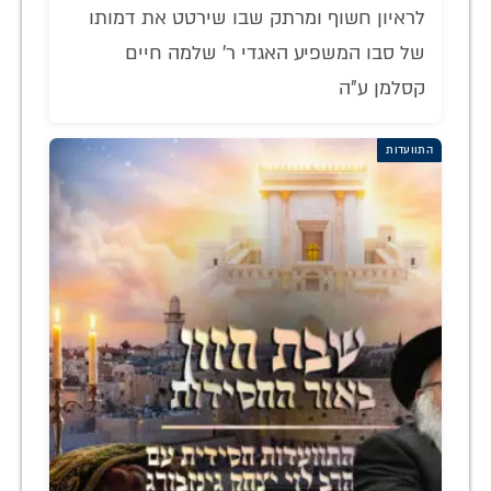
לראיון חשוף ומרתק שבו שירטט את דמותו
של סבו המשפיע האגדי ר' שלמה חיים
קסלמן ע"ה
התוועדות