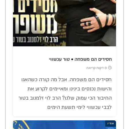
חסידים הם משפחה • טור עכשווי
3 דקות קריאה
חסידים הם משפחה. אבל מה קורה כשהאגו
והישות נכנסים בינינו ומאיימים לקרוע את
החיבור הכי עמוק שלנו? הרב לוי זלמנוב בטור
לבבי עכשווי לימי תשעת הימים
אודיו