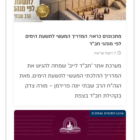
מתכוננים כראוי: המדריך המעשי לתשעת הימים
לפי מנהגי חב"ד
7 דקות קריאה
מערכת אתר 'חב"ד לייב' שמחה להגיש את
המדריך ההלכתי המעשי לתשעת הימים, מאת
הגה"ח הרב שבתי יונה פרידמן – מורה צדק
בקהילת חב"ד בצפת
ארגון לחלוחית גאולתית