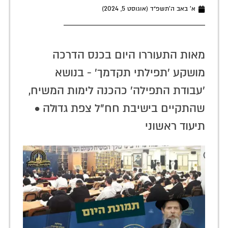
א׳ באב ה׳תשפ״ד (אוגוסט 5, 2024)
מאות התעוררו היום בכנס הדרכה
מושקע 'תפילתי תקדמך' - בנושא
'עבודת התפילה' כהכנה לימות המשיח,
שהתקיים בישיבת חח"ל צפת גדולה •
תיעוד ראשוני