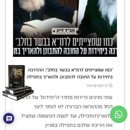
'כמו שמצייתים לרמ"א בבשר בחלב': ההדרכה
ביחידות על החובה להתבונן ולהאריך בתפילה
5 דקות קריאה
שתי פנינים נדירות מחדר ה'יחידות' של הרבי:
החל מההוראה הברורה לא לוותר ליצר
ולהאריךהתפילה, ועד לעצה הפשוטה שתציל
את הריכוז שלכם בתפילה במניין