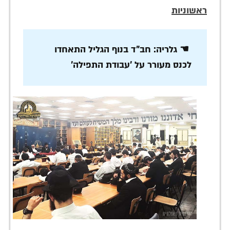
ראשוניות
☚ גלריה: חב"ד בנוף הגליל התאחדו
לכנס מעורר על 'עבודת התפילה'