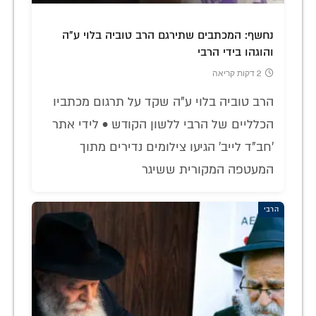
נחשף: המכתבים שתירגם הרב טוביה בלוי ע"ה
והוגהו בידי הרבי
2 דקות קריאה
הרב טוביה בלוי ע"ה שקד על תרגום מכתביו
הכלליים של הרבי ללשון הקודש • לידי אתר
'חב"ד לייב' הגיעו צילומים נדירים מתוך
המעטפה המקורית ששיגר
הרבי