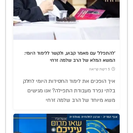
'להתפלל' עם מאמר קבוע, ולקשר ללימוד היומי:
המשא המלא של הרב שלמה זרחי
5 דקות קריאה
איך הופכים את לימוד החסידות היומי לחלק
בלתי נפרד מעבודת התפילה? אנו מגישים
משא מיוחד של הרב שלמה זרחי
אגף המדיה - ארגון לחלוחית גאולתית