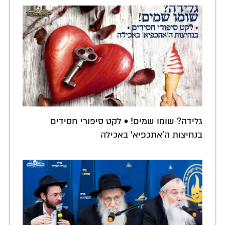
גלידה? שומו שמים! • לקט סיפורי חסידים
בנחיצות ה'אתכפיא' באכילה