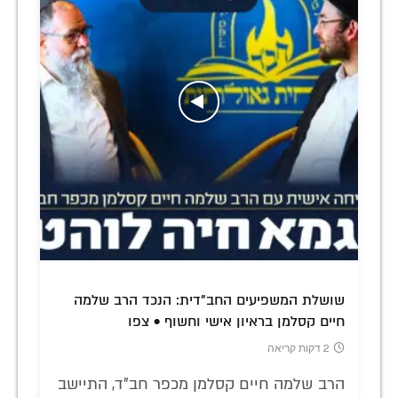
שושלת המשפיעים החב"דית: הנכד הרב שלמה
חיים קסלמן בראיון אישי וחשוף • צפו
2 דקות קריאה
הרב שלמה חיים קסלמן מכפר חב"ד, התיישב