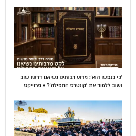
'כי בנפשו הוא': מדוע רבותינו נשיאנו דרשו שוב
ושוב ללמוד את 'קונטרס התפילה'? • פרוייקט