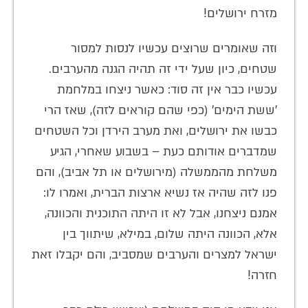
מזרח ירושלים!
וזה שאומרים שרוצים עכשיו לנסות למסור
שטחים, כיון שעל ידי זה תהיה הגנה מהערבים.
עכשיו כבר אין זה סוד: כאשר ניצחו במלחמת
'ששת הימים' (כפי שהם קוראים לזה), שאז הרי
כבשו את ירושלים, ואת מערב הירדן וכל השטחים
שמדברים אודותם כעת – בשבוע שאחרי, הגיע
משלחת מהממשלה (מירושלים או תל אביב), והם
פנו לזה שהיה אז נשיא ארצות הברית, ואמרו לו:
אמנם ניצחנו, אבל לא זו היתה התוכנית והכוונה,
אלא, הכוונה היתה שלום, במילא, שיתווך בין
ישראל למצרים והערבים שמסביב, והם יקבלו זאת
חזרה!