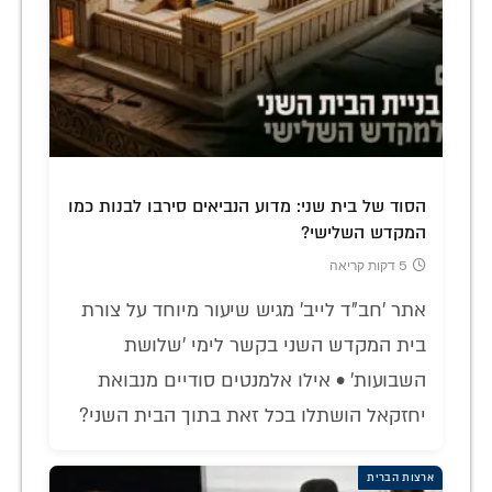
הסוד של בית שני: מדוע הנביאים סירבו לבנות כמו
המקדש השלישי?
5 דקות קריאה
אתר 'חב"ד לייב' מגיש שיעור מיוחד על צורת
בית המקדש השני בקשר לימי 'שלושת
השבועות' • אילו אלמנטים סודיים מנבואת
יחזקאל הושתלו בכל זאת בתוך הבית השני?
ארצות הברית