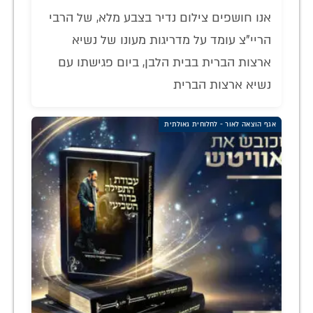
אנו חושפים צילום נדיר בצבע מלא, של הרבי
הריי"צ עומד על מדריגות מעונו של נשיא
ארצות הברית בבית הלבן, ביום פגישתו עם
נשיא ארצות הברית
אגף הוצאה לאור - לחלוחית גאולתית