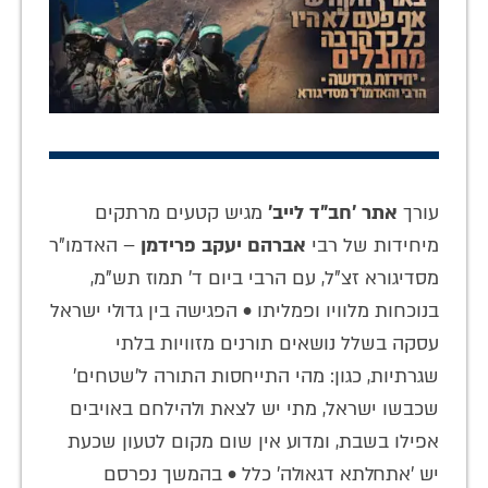
עורך
אתר 'חב"ד לייב'
מגיש קטעים מרתקים
מיחידות של רבי
אברהם יעקב פרידמן
– האדמו"ר
מסדיגורא זצ"ל, עם הרבי ביום ד' תמוז תש"מ,
בנוכחות מלוויו ופמליתו • הפגישה בין גדולי ישראל
עסקה בשלל נושאים תורנים מזוויות בלתי
שגרתיות, כגון: מהי התייחסות התורה ל'שטחים'
שכבשו ישראל, מתי יש לצאת ולהילחם באויבים
אפילו בשבת, ומדוע אין שום מקום לטעון שכעת
יש 'אתחלתא דגאולה' כלל • בהמשך נפרסם