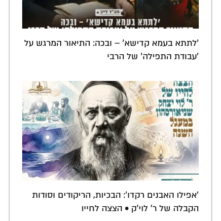
'לתתא בעמא קדישא' – ובכה: התיאור המרגש על
'עבודת התפילה' של הרבי
'אפילו האבנים רקדו': הבכיות, הריקודים וסודות
הקבלה של ר' לוי'ק • הצצה לחייו