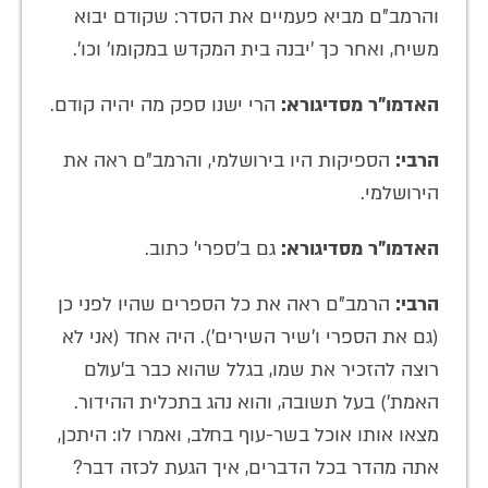
והרמב"ם מביא פעמיים את הסדר: שקודם יבוא
משיח, ואחר כך 'יבנה בית המקדש במקומו' וכו'.
האדמו"ר מסדיגורא:
הרי ישנו ספק מה יהיה קודם.
הרבי:
הספיקות היו בירושלמי, והרמב"ם ראה את
הירושלמי.
האדמו"ר מסדיגורא:
גם ב'ספרי' כתוב.
הרבי:
הרמב"ם ראה את כל הספרים שהיו לפני כן
(גם את הספרי ו'שיר השירים'). היה אחד (אני לא
רוצה להזכיר את שמו, בגלל שהוא כבר ב'עולם
האמת') בעל תשובה, והוא נהג בתכלית ההידור.
מצאו אותו אוכל בשר-עוף בחלב, ואמרו לו: היתכן,
אתה מהדר בכל הדברים, איך הגעת לכזה דבר?