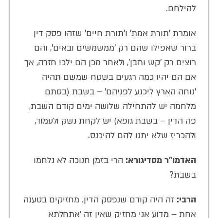
להילחם.
אומרת 'תורת אמת' ו'תורת חיים' שזהו פסק דין
ברור שאפילו שהם רק 'ממשמשים ובאים', והם
רוצים רק 'קש ותבן', ולאחר מכן הם ילכו חזרה, אך
אם הם יהיו כמה רגעים בשטח שמשם תהיה
'נוחה הארץ ליכנע לפניהם' – בשבת (בסתם
מלחמה יש להתחילה שלושה ימים קודם השבת,
פה הדין – בשבת גופא) יש לקחת נשק ולעמוד,
ולהכריז שלא יתנו להם להיכנס.
האדמו"ר מסדיגורא:
הרי בזמן חנוכה לא נלחמו
בשבת?
הרבי:
זה היה קודם שנפסק הדין. מחזיקים בטענה
אחת – מדוע אני מחזיק שאין זה 'אתחלתא