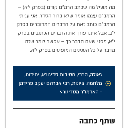
מה מועיל מה שכתב הרמ"ם קודם (בפרק י"א) –
הרמב"ם עצמו אומר שלא ברור הסדר. אני עניתי:
הרמב"ם כותב זאת על הדברים המדוברים בפרק
י"ב, אבל איננו פורך את הדברים הכתובים בפרק
י"א, מפני שאם הדבר כך – אפשר לומר שזה
מדבר על כל הענינים המופיעים בפרק י"א.
גאולה
,
הרבי
,
חסידות סדיגורא
,
יחידות
,
מלחמה
,
ציונות
,
רבי אברהם יעקב פרידמן
- האדמו"ר מסדיגורא
שתף כתבה