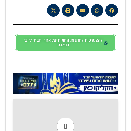
להצטרפות לחדשות החמות של אתר 'חב"ד לייב'
בוואצפ
0