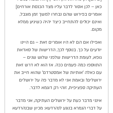
כאן – לכן אסור לדבר עליו מצד הכנסת אורחים]
אומרים בפירוש שהם נבחרו למשך זמן מוגבל,
ואינם יכולים להתחייב כיצד יהיה כשיגיע ממלא
מקום.
ואפילו אם הם לא היו אומרים זאת – גם היינו
יודעים על כך. בנוסף לכך, הדרישות של סאדאת
גופא, לעומת הדרישות שלפני שלוש שנים –
התווספו כמה פעמים ככה. אז הוא לא דרש זאת
עם כאלה 'אותיות של אמסטרדם' שהוא חייב את
ירושלים! ובאמת אני לא מדבר פה על ירושלים
העתיקה ספציפית, זוהי רק דוגמא לדבר.
אינני מדבר כעת על ירושלים העתיקה, אני מדבר
על דברי הגמרא בנוגע לנהרדעא: מכיון שבנהרדעא