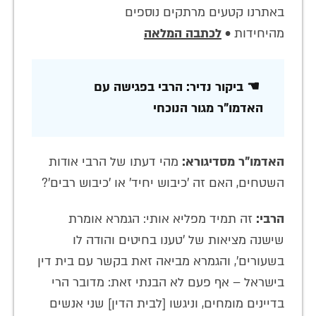
באתרנו קטעים מרתקים נוספים
מהיחידות •
לכתבה המלאה
☚ ביקור נדיר: הרבי בפגישה עם
האדמו"ר מגור הנוכחי
האדמו"ר מסדיגורא:
מהי דעתו של הרבי אודות
השטחים, האם זה 'כיבוש יחיד' או 'כיבוש רבים'?
הרבי:
זה תמיד מפליא אותי: הגמרא אומרת
שישנה מציאות של 'טענו בחיטים והודה לו
בשעורים', והגמרא מביאה זאת בקשר עם בית דין
בישראל – אף פעם לא הבנתי זאת: מדובר הרי
בדיינים מומחים, וניגשו [לבית הדין] שני אנשים