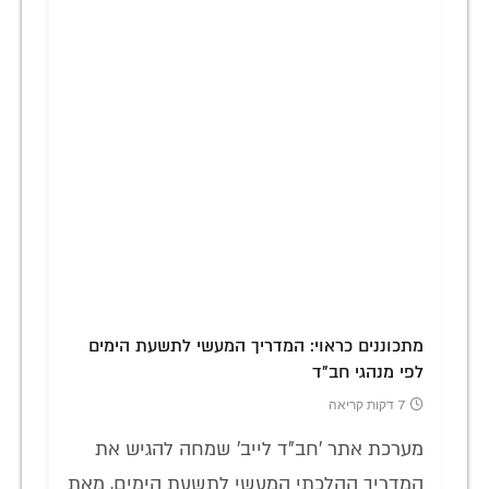
מתכוננים כראוי: המדריך המעשי לתשעת הימים
לפי מנהגי חב"ד
7 דקות קריאה
מערכת אתר 'חב"ד לייב' שמחה להגיש את
המדריך ההלכתי המעשי לתשעת הימים, מאת