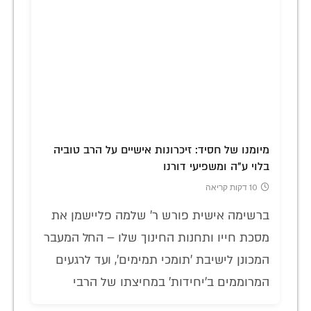
מיומנו של חסיד: זיכרונות אישיים על הרב טוביה
בלוי ע"ה ומשפיעי דורנו
10 דקות קריאה
ברשימה אישית פורש ר' שלמה פליישמן את
מסכת חייו ותחנות החינוך שלו – החל המעבר
המכונן לישיבת 'תומכי תמימים', ועד לרגעים
המרוממים ב'יחידות' במחיצתו של הרבי