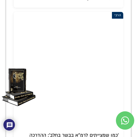
הרבי
'כמו שמצייתים לרמ"א בבשר בחלב': ההדרכה