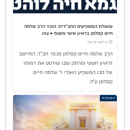
שושלת המשפיעים החב"דית: הנכד הרב שלמה
חיים קסלמן בראיון אישי וחשוף • צפו
2 דקות קריאה
הרב שלמה חיים קסלמן מכפר חב"ד, התיישב
לראיון חשוף ומרתק שבו שירטט את דמותו
של סבו המשפיע האגדי ר' שלמה חיים
קסלמן ע"ה
התוועדות