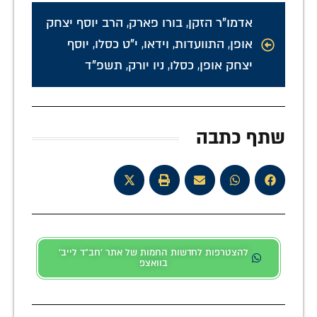
אדמו"ר הזקן
,
בורו פארק
,
הרב יוסף יצחק
אופן
,
התוועדות
,
וידאו
,
י"ט כסלו
,
יוסף
יצחק אופן
,
כסלו
,
ניו יורק
,
תשפ"ד
שתף כתבה
להצטרפות לחדשות החמות של אתר 'חב"ד לייב'
בוואצפ