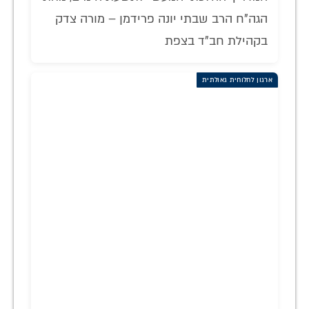
הגה"ח הרב שבתי יונה פרידמן – מורה צדק
בקהילת חב"ד בצפת
ארגון לחלוחית גאולתית