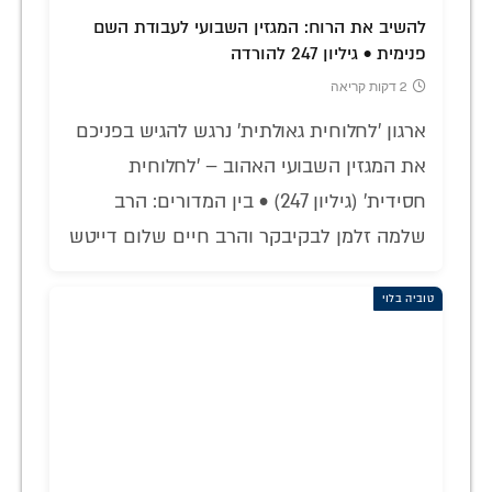
להשיב את הרוח: המגזין השבועי לעבודת השם
פנימית • גיליון 247 להורדה
2 דקות קריאה
ארגון 'לחלוחית גאולתית' נרגש להגיש בפניכם
את המגזין השבועי האהוב – 'לחלוחית
חסידית' (גיליון 247) • בין המדורים: הרב
שלמה זלמן לבקיבקר והרב חיים שלום דייטש
טוביה בלוי