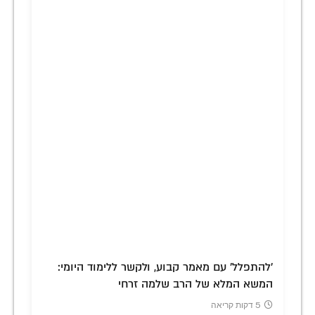
'להתפלל' עם מאמר קבוע, ולקשר ללימוד היומי:
המשא המלא של הרב שלמה זרחי
5 דקות קריאה