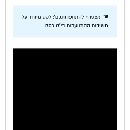
☚ 'מצטרף להתוועדותכם': לקט מיוחד על
חשיבות ההתוועדות בי"ט כסלו