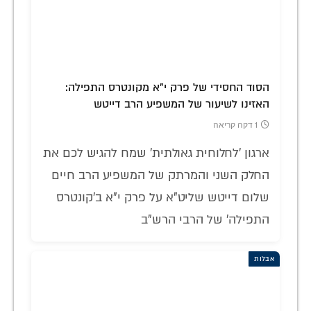
הסוד החסידי של פרק י"א מקונטרס התפילה:
האזינו לשיעור של המשפיע הרב דייטש
1 דקה קריאה
ארגון 'לחלוחית גאולתית' שמח להגיש לכם את
החלק השני והמרתק של המשפיע הרב חיים
שלום דייטש שליט"א על פרק י"א ב'קונטרס
התפילה' של הרבי הרש"ב
אבלות