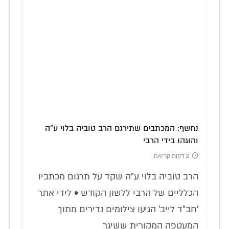
נחשף: המכתבים שתירגם הרב טוביה בלוי ע"ה
והוגהו בידי הרבי
2 דקות קריאה
הרב טוביה בלוי ע"ה שקד על תרגום מכתביו
הכלליים של הרבי ללשון הקודש • לידי אתר
'חב"ד לייב' הגיעו צילומים נדירים מתוך
המעטפה המקורית ששיגר