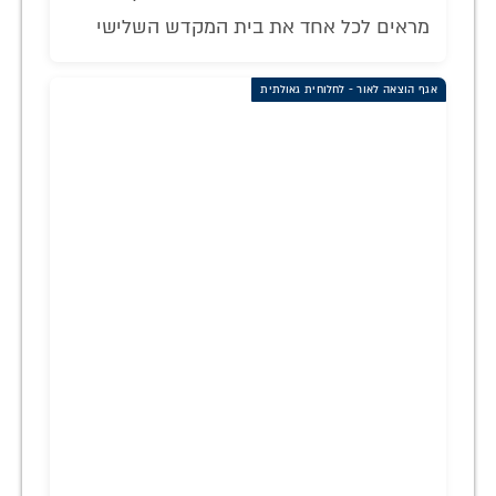
מראים לכל אחד את בית המקדש השלישי
אגף הוצאה לאור - לחלוחית גאולתית