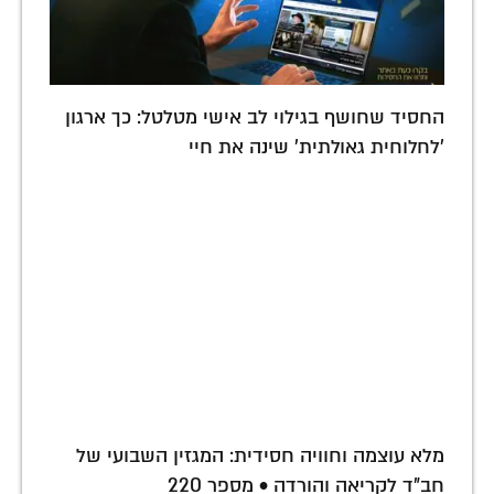
החסיד שחושף בגילוי לב אישי מטלטל: כך ארגון
'לחלוחית גאולתית' שינה את חיי
מלא עוצמה וחוויה חסידית: המגזין השבועי של
חב"ד לקריאה והורדה • מספר 220