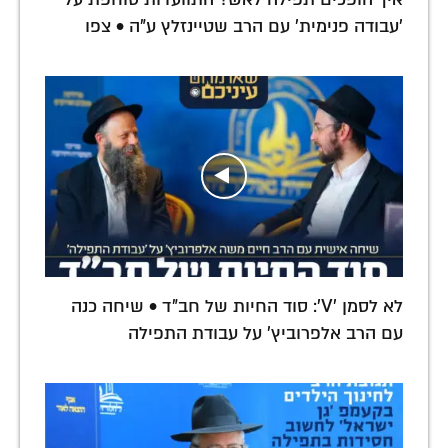
'עבודה פנימית' עם הרב שטיינזלץ ע"ה • צפו
לא לסמן 'V': סוד החיות של חב"ד • שיחה כנה
עם הרב אלפרוביץ' על עבודת התפילה