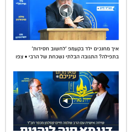
איך מחנכים ילד בקעמפ 'לחשוב חסידות'
בתפילה? התגובה הבלתי נשכחת של הרבי • צפו