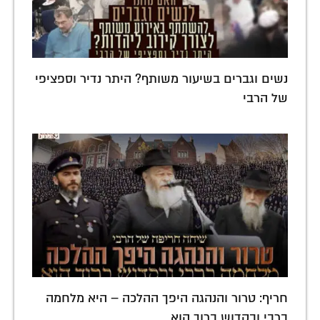
נשים וגברים בשיעור משותף? היתר נדיר וספציפי
של הרבי
חריף: טרור והנהגה היפך ההלכה – היא מלחמה
ברבי ובקדוש ברוך הוא