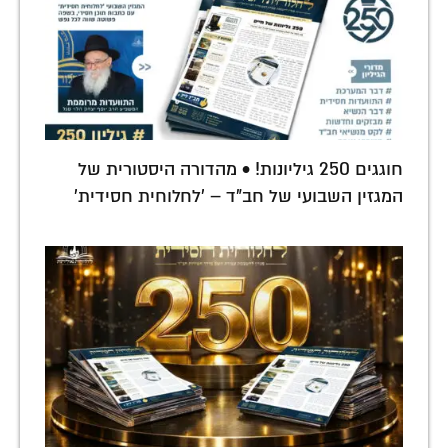
חוגגים 250 גיליונות! • מהדורה היסטורית של
המגזין השבועי של חב"ד – 'לחלוחית חסידית'