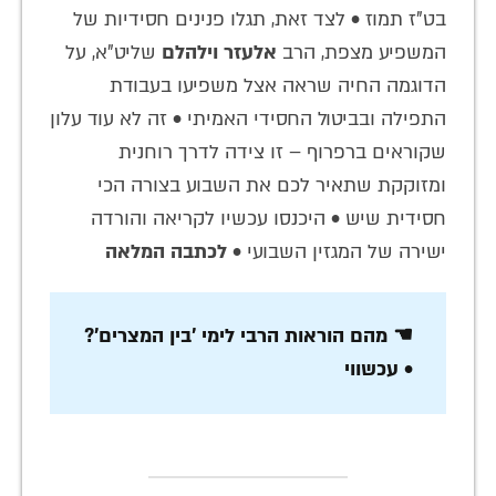
בט"ז תמוז
•
לצד זאת, תגלו פנינים חסידיות של
המשפיע מצפת, הרב
אלעזר וילהלם
שליט"א, על
הדוגמה החיה שראה אצל משפיעו בעבודת
התפילה ובביטול החסידי האמיתי
•
זה לא עוד עלון
שקוראים ברפרוף – זו צידה לדרך רוחנית
ומזוקקת שתאיר לכם את השבוע בצורה הכי
חסידית שיש
•
היכנסו עכשיו לקריאה והורדה
ישירה של המגזין השבועי
•
לכתבה המלאה
☚ מהם הוראות הרבי לימי 'בין המצרים'?
• עכשווי