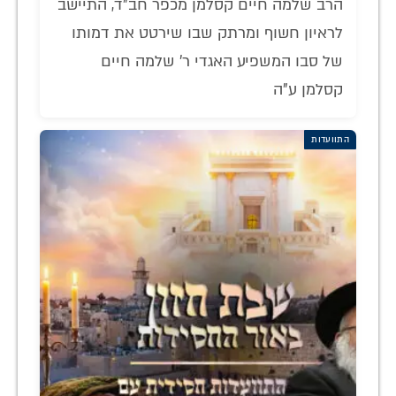
הרב שלמה חיים קסלמן מכפר חב"ד, התיישב
לראיון חשוף ומרתק שבו שירטט את דמותו
של סבו המשפיע האגדי ר' שלמה חיים
קסלמן ע"ה
התוועדות