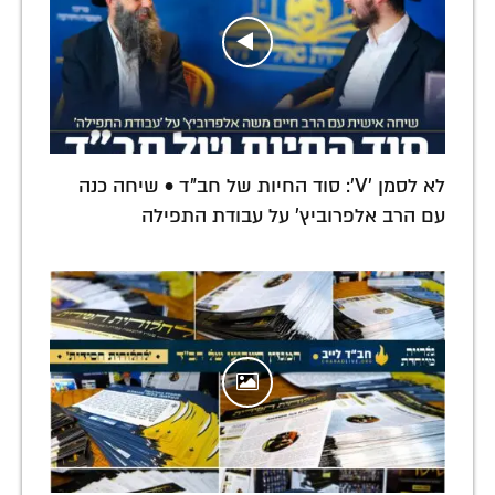
לא לסמן 'V': סוד החיות של חב"ד • שיחה כנה
עם הרב אלפרוביץ' על עבודת התפילה