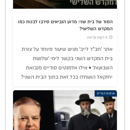
הסוד של בית שני: מדוע הנביאים סירבו לבנות כמו
המקדש השלישי?
5 דקות קריאה
אתר 'חב"ד לייב' מגיש שיעור מיוחד על צורת
בית המקדש השני בקשר לימי 'שלושת
השבועות' • אילו אלמנטים סודיים מנבואת
יחזקאל הושתלו בכל זאת בתוך הבית השני?
ארצות הברית