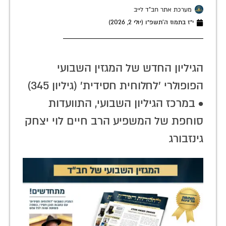
מערכת אתר חב"ד לייב
י״ז בתמוז ה׳תשפ״ו (יולי 2, 2026)
הגיליון החדש של המגזין השבועי
הפופולרי 'לחלוחית חסידית' (גיליון 345)
• במרכז הגיליון השבועי, התוועדות
סוחפת של המשפיע הרב חיים לוי יצחק
גינזבורג