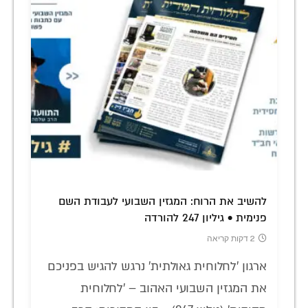
להשיב את הרוח: המגזין השבועי לעבודת השם
פנימית • גיליון 247 להורדה
2 דקות קריאה
ארגון 'לחלוחית גאולתית' נרגש להגיש בפניכם
את המגזין השבועי האהוב – 'לחלוחית