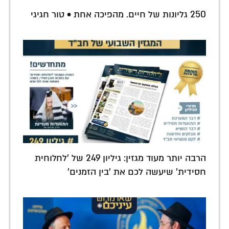
250 גליונות של חיים. מהפיכה אחת • טור חגיגי
הרבה יותר מעוד מגזין: גיליון 249 של 'לחלוחית
חסידית' שיעשה לכם את 'בין הזמנים'