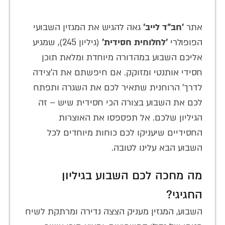
אתר
'חב"ד לייב'
גאה להגיש את המגזין השבועי
הפופולרי
'לחלוחית חסידית'
(גיליון 245), שמגיע
אליכם השבוע במהדורה מיוחדת ומלאת תוכן
חסידי אותנטי ומזוקק. אם חיפשתם את ה'צידה
לדרך' הרוחנית שתאיר לכם את השגרה ותפתח
לכם את השבוע בצורה הכי חסידית שיש – זה
הגיליון שלכם. אל תפספסו את האוצרות
החסידיים שיעניקו לכם כוחות מיוחדים לכל
השבוע הבא עלינו לטובה.
מה מחכה לכם השבוע בגיליון
החגיגי?
השבוע, המגזין מעניק הצצה נדירה ומרתקת לשיח