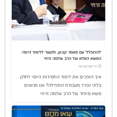
'להתפלל' עם מאמר קבוע, ולקשר ללימוד היומי:
המשא המלא של הרב שלמה זרחי
5 דקות קריאה
איך הופכים את לימוד החסידות היומי לחלק
בלתי נפרד מעבודת התפילה? אנו מגישים
משא מיוחד של הרב שלמה זרחי
אגף המדיה - ארגון לחלוחית גאולתית