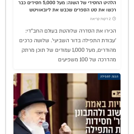
הלהיט החסידי של השנה: מעל 5,000 חסידים כבר
רכשו את סט הספרים שכבש את ליובאוויטש
2 דקות קריאה
הכירו את הסדרה שלוהטת בעולם החב"די:
'עבודת התפילה בדור השביעי'. שלושה כרכים
מהודרים, מעל 1,000 עמודים של תוכן מרתק
מהדרכה של 100 משפיעים
הכנה לתפילה