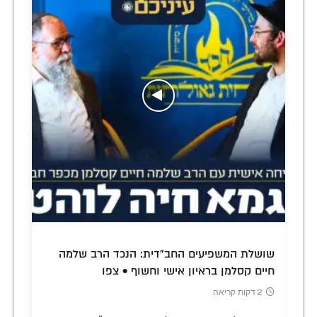
שושלת המשפיעים החב"דית: הנכד הרב שלמה
חיים קסלמן בראיון אישי וחשוף • צפו
2 דקות קריאה