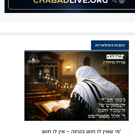
כתבות פופולאריות
מהי הדרך הנכונה ללמוד מאמר חסידות?
להת