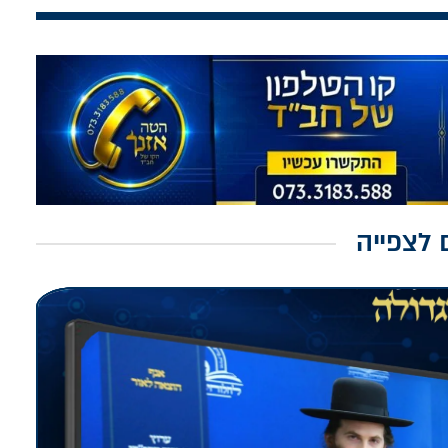
 לצפייה