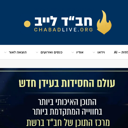
ית – AI
וידאו
אודיו
כנסים ואירועים
הוצאה לאור