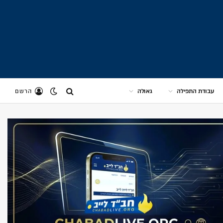
עבודת התפילה
גאולה
הרשם