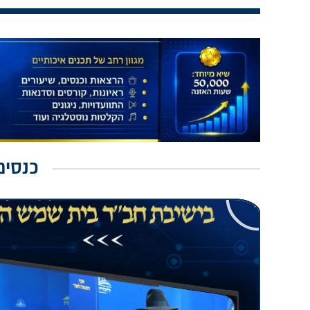
כנסים