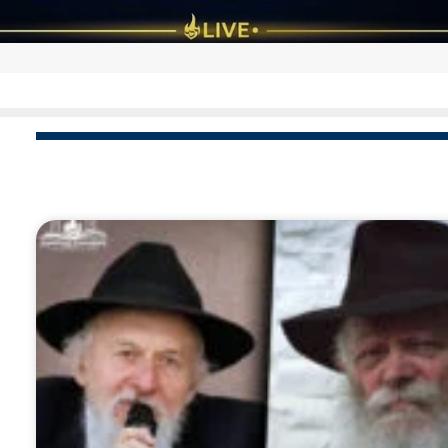
'מי שאין לו חוש בנגינה – אין לו חוש