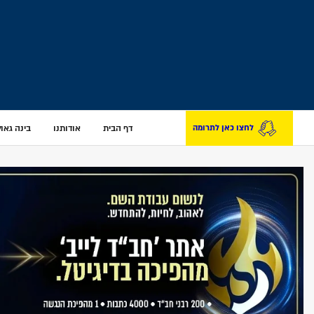
דף הבית
אודותנו
בינה גאולת
לחצו כאן לתרומה