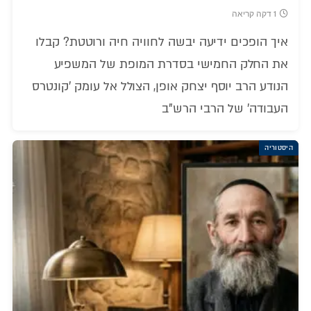
1 דקה קריאה
איך הופכים ידיעה יבשה לחוויה חיה ורוטטת? קבלו
את החלק החמישי בסדרת המופת של המשפיע
הנודע הרב יוסף יצחק אופן, הצולל אל עומק 'קונטרס
העבודה' של הרבי הרש"ב
היסטוריה