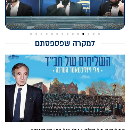
למקרה שפספסתם