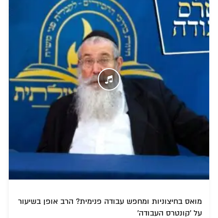
מואס בחיצוניות ומחפש עבודה פנימית? הרב אופן בשיעור
על 'קונטרס העבודה'