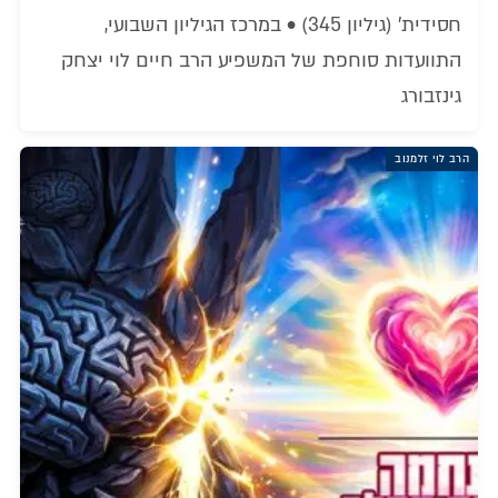
חסידית' (גיליון 345) • במרכז הגיליון השבועי,
התוועדות סוחפת של המשפיע הרב חיים לוי יצחק
גינזבורג
הרב לוי זלמנוב