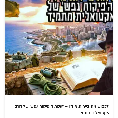
'לכבוש את ביירות מיד'! – זעקת ה'פיקוח נפש' של הרבי
אקטואלית מתמיד