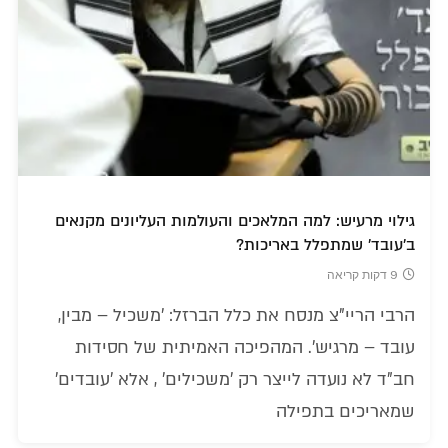
גילוי מרעיש: למה המלאכים והעולמות העליונים מקנאים
ב'עובד' שמתפלל באריכות?
9 דקות קריאה
הרבי הריי"צ מנסח את כלל הברזל: 'משכיל – מבין,
עובד – מרגיש'. המהפיכה האמיתית של חסידות
חב"ד לא נועדה לייצר רק 'משכילים' , אלא 'עובדים'
שמאריכים בתפילה