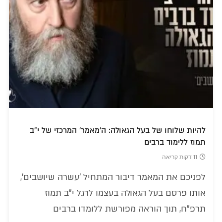
להיות שלוחו של בעל הגאולה: ה'מאמר' המרכזי של י"ב
תמוז ללימוד ברבים
11 דקות קריאה
לפניכם את המאמר דיבור המתחיל 'עשרה שיושבים',
אותו פרסם בעל הגאולה בעצמו לרגל י"ב תמוז
תרפ"ח, תוך הוראה מפורשת ללומדו ברבים