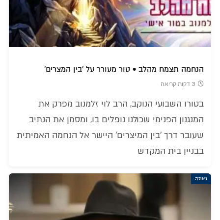
הנחמה תצמח מהלב • טור מעורר על 'בין המצרים'
3 דקות קריאה
בטורו השבועי הנוקב, הרב לוי זלמנוב מפרק את
המנגנון הפנימי שכולנו נופלים בו, ומסמן את הנתיב
שעובר דרך 'בין המיצרים' היישר אל הנחמה האמיתית
בבניין בית המקדש
גאולה