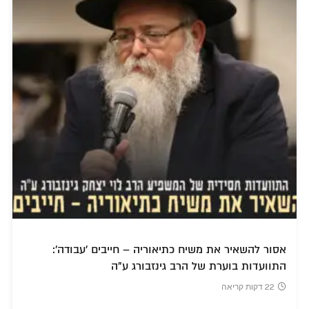
אסור להשאיר את משיח כתיאוריה – חייבים 'עבודה':
התוועדות בוערת של הרב גינזבורג ע"ה
22 דקות קריאה