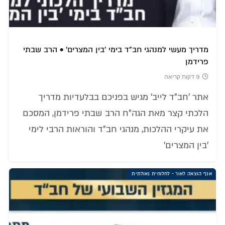
מדריך מעשי למנהגי חב"ד בימי 'בין המצרים' • הרב שבתי
פרידמן
9 דקות קריאה
אתר 'חב"ד לייב' מגיש בפניכם בבלעדיות מדריך
הלכתי קצר מאת הגה"ח הרב שבתי פרידמן, המסכם
את עיקרי ההלכות, מנהגי חב"ד והוראות הרבי לימי
'בין המצרים'
אגף הוצאה לאור - לחלוחית גאולתית