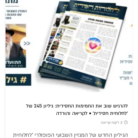
להרגיש שוב את החמימות החסידית: גיליון 245 של
'לחלוחית חסידית' • לקריאה והורדה
3 דקות קריאה
הגיליון החדש של המגזין השבועי הפופולרי 'לחלוחית