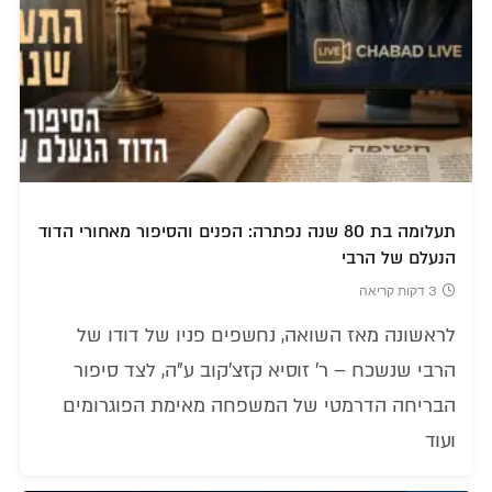
תעלומה בת 80 שנה נפתרה: הפנים והסיפור מאחורי הדוד
הנעלם של הרבי
3 דקות קריאה
לראשונה מאז השואה, נחשפים פניו של דודו של
הרבי שנשכח – ר' זוסיא קזצ'קוב ע"ה, לצד סיפור
הבריחה הדרמטי של המשפחה מאימת הפוגרומים
ועוד