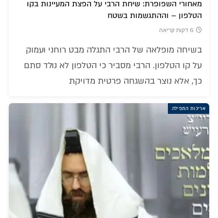
מאחורי השפופרת: שיחת הרבי על הפצת המעיינות בקו
הטלפון – וההתגשמות בשטח
6 דקות קריאה
בשיחה מופלאה של הרבי התגלה מבט רוחני ועמוק
על קו הטלפון. הרבי מסביר כי הטלפון לא נולד סתם
כך, אלא נוצר בהשגחה פרטית מדויקת
אריכות התפילה