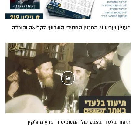
מעניין ועכשווי: המגזין החסידי השבועי לקריאה והורדה
תיעוד בלעדי בצבע של המשפיע ר' פרץ מוצ'קין