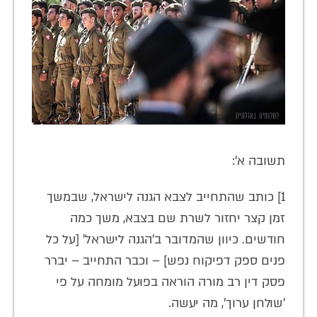
תשובה א':
1] כותב שהתחייב לצבא הגנה לישראל, שבמשך
זמן קצר יחזור לשרת שם בצבא, משך כמה
חודשים. כיוון שהמדובר ב'הגנה לישראל' [על כל
פנים ספק דפיקוח נפש] – וכבר התחייב – יברר
פסק דין רב מורה הוראה בפועל מומחה על פי
'שולחן ערוך', מה יעשה.