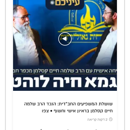
שושלת המשפיעים החב"דית: הנכד הרב שלמה
חיים קסלמן בראיון אישי וחשוף • צפו
2 דקות קריאה