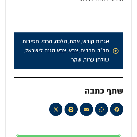
אגרות קודש
,
אמת
,
הלכה
,
הרבי
,
חסידות
חב"ד
,
חרדים
,
צבא
,
צבא הגנה לישראל
,
שולחן ערוך
,
שקר
שתף כתבה