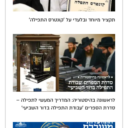
תקציר מיוחד ובלעדי על 'קונטרס התפילה'
לראשונה בהיסטוריה: המדריך המעשי לתפילה –
סדרת הספרים 'עבודת התפילה בדור השביעי'