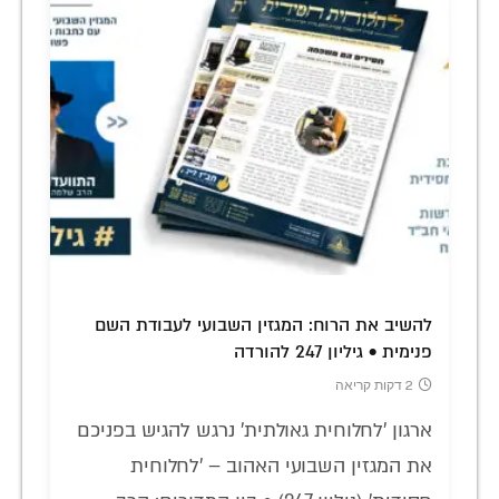
להשיב את הרוח: המגזין השבועי לעבודת השם
פנימית • גיליון 247 להורדה
2 דקות קריאה
ארגון 'לחלוחית גאולתית' נרגש להגיש בפניכם
את המגזין השבועי האהוב – 'לחלוחית