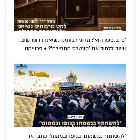
'כי בנפשו הוא': מדוע רבותינו נשיאנו דרשו שוב
ושוב ללמוד את 'קונטרס התפילה'? • פרוייקט
'להשתתף בנשמתו, בגופו ובממונו': כתב היד