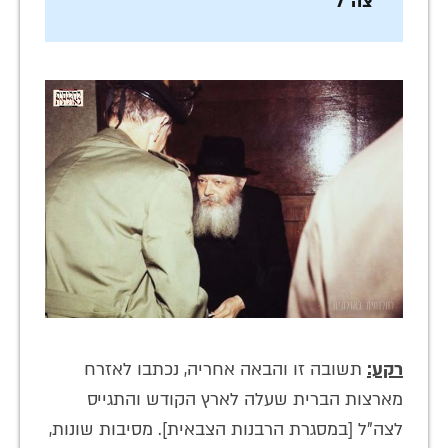
צה"ל
רקע:
תשובה זו והבאה אחריה, נכתבו לאזרח
מארצות הברית שעלה לארץ הקודש והתגייס
לצה"ל [במסגרת הרבנות הצבאית]. מסיבות שונות,