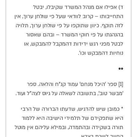
ד) אפילו אם מנהל המשרד שקיבלו, יבטל
התחייבותו – קרוב לוודאי שעל פי שולחן ערוך, אין
לזה תוקף. כיוון שתוקפו על פי שולחן ערוך, תלויה
בהנהגתו על פי חוקי המשרד – ובהם שאסור
לבטל מפני רגש ידידות דהמקבל להמבקש, או
נוחיות דהמבקש וכו'.
••
[1] ספר 'היכל מנחם' עמוד קנ"ח והלאה. ספר
'מבשר טוב', בתשובה לשאלה על גיוס לצה"ל ועוד.
* כמובן שיש להדגיש, שדעתו הברורה של הרבי
היא שתפקידם של תלמידי הישיבה היא ללמוד
תורה בשקידה ובהתמדה, ובמילא עליהם אין מוטל
החיוב לשרת בצבא.