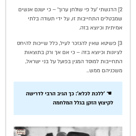
2] הדגשתי 'על פי שולחן ערוך' – כי ישנם אנשים
שמבטלים התחייבות זו, על ידי תעודה בלתי
אמיתית וכיוצא בזה.
3] פשיטא שאין להנזכר לעיל, כלל שייכות להיחס
לציונות וכיוצא בזה – כי אם אך ורק בתוצאות
התחייבות למוסד המגין בפועל על בני ישראל,
משכניהם ממש..
☚ 'ללכת לכלא': כך הגיב הרבי לדרישה
לקיצוץ הזקן בגלל המלחמה