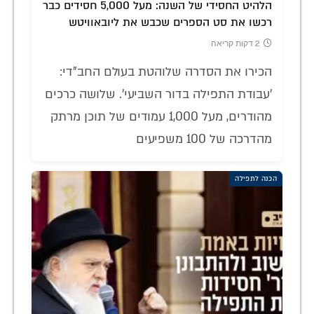
הלהיט החסידי של השנה: מעל 5,000 חסידים כבר
רכשו את סט הספרים שכבש את ליובאוויטש
2 דקות קריאה
הכירו את הסדרה שלוהטת בעולם החב"די:
'עבודת התפילה בדור השביעי'. שלושה כרכים
מהודרים, מעל 1,000 עמודים של תוכן מרתק
מהדרכה של 100 משפיעים
הכנה לתפילה