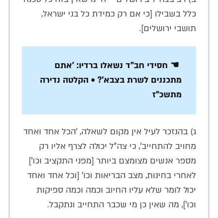
כלל בשבילו [כי אם רק כמידת כל בני ישראל,
תושבי ירושלים].
☚ חסידי חב"ד נשאלו ברדיו: 'אתם
מתכננים לשרת בצבא'? • הקלטה נדירה
מתשכ"ז
ג) בהנזכר לעיל אין מקום לשאלה, 'הכל אחד ואחד
מחויב להתחייב', כי צה"ל יכולה לצרף אליו רק
מספר אנשים מצומצם ביותר [מפני התקציב וכו']
לאחרי בחינות, מצב הבריאות וכו' [וכל אחד ואחד
יכול לומר שלא עליו החיוב וכמה וכמה ספיקות
וכו'], מה שאין כן מי שכבר התחייב ונתקבל.