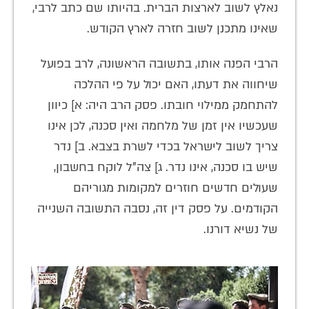
נאלץ לשוב לארצות הברית. בהיותו שם כתב לרבי,
שאינו מתכנן לשוב חזרה לארץ הקודש.
הרבי הפנה אותו, בתשובה הראשונה, לרב בפועל
שיחווה את דעתו, האם יכול על פי ההלכה
להתחמק ממילוי חובתו. פסק הרב היה: א] כיוון
שעכשיו אין זמן של מלחמה ואין סכנה, לכן אינו
צריך לשוב לישראל בכדי לשרת בצבא. ב] נדר
שיש בו סכנה, אינו נדר. ג] צה"ל לוקח בחשבון,
שעולים חדשים חוזרים למקומות מגוריהם
הקודמים. על פסק דין זה, נסבה התשובה השנייה
של נשיא דורנו.