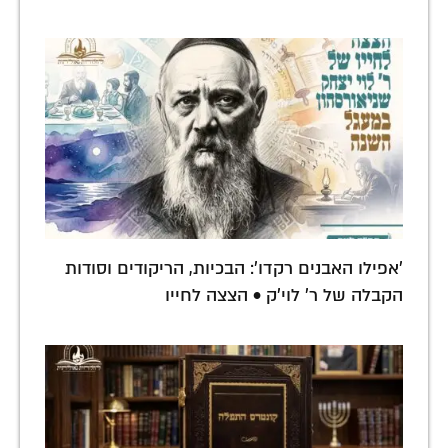
'אפילו האבנים רקדו': הבכיות, הריקודים וסודות
הקבלה של ר' לוי'ק • הצצה לחייו