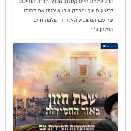
הרב שלמה חיים קסלמן מכפר חב"ד, התיישב
לראיון חשוף ומרתק שבו שירטט את דמותו
של סבו המשפיע האגדי ר' שלמה חיים
קסלמן ע"ה
התוועדות