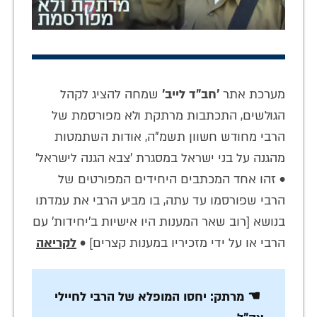
מערכת אתר
'חב"ד לייב'
שמחה להציג לקהל
הגולשים, התכתבות מרתקת ולא מפורסמת של
הרבי מחודש חשוון תשמ"ה, אודות השתמטות
מהגנה על בני ישראל במסגרת 'צבא הגנה לישראל'
• זהו אחד המכתבים היחידים המפורטים של
הרבי שפורסמו עד עתה, בו מביע הרבי את עמדתו
בנושא [רוב שאר המענות היו אישיות ב'יחידות' עם
הרבי או על ידי מזכיריו במענות קצרים] •
לקריאה
☚ מרתק: יחסו המופלא של הרבי לחיילי