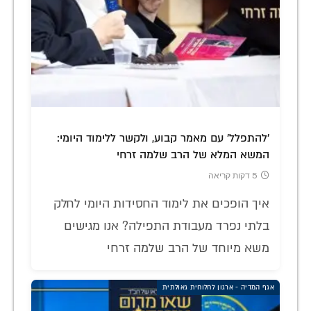
'להתפלל' עם מאמר קבוע, ולקשר ללימוד היומי:
המשא המלא של הרב שלמה זרחי
5 דקות קריאה
איך הופכים את לימוד החסידות היומי לחלק
בלתי נפרד מעבודת התפילה? אנו מגישים
משא מיוחד של הרב שלמה זרחי
אגף המדיה - ארגון לחלוחית גאולתית