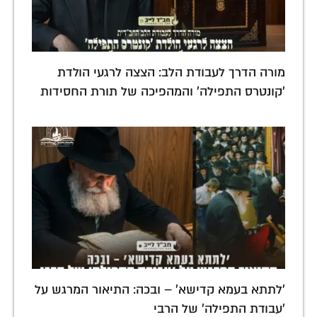
מורה הדרך לעבודת הלב: הצצה לרגעי הולדת
'קונטרס התפילה' והמהפיכה של תורת החסידות
'לתתא בעמא קדישא' – ובכה: התיאור המרגש על
'עבודת התפילה' של הרבי