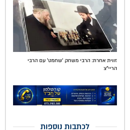
זווית אחרת: הרבי משחק 'שחמט' עם הרבי
הריי"צ
לכתבות נוספות