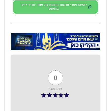
להצטרפות לחדשות החמות של אתר 'חב"ד לייב'
בוואצפ
0
דירוג כתבה