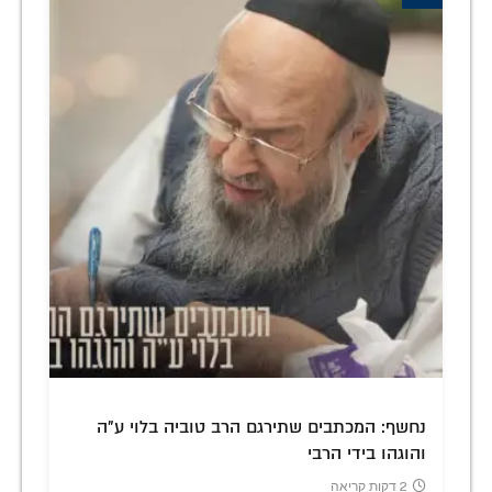
נחשף: המכתבים שתירגם הרב טוביה בלוי ע"ה
והוגהו בידי הרבי
2 דקות קריאה