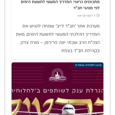
מתכוננים כראוי: המדריך המעשי לתשעת הימים
לפי מנהגי חב"ד
7 דקות קריאה
מערכת אתר 'חב"ד לייב' שמחה להגיש את
המדריך ההלכתי המעשי לתשעת הימים, מאת
הגה"ח הרב שבתי יונה פרידמן – מורה צדק
בקהילת חב"ד בצפת
ארגון לחלוחית גאולתית