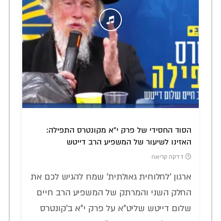
הסוד החסידי של פרק י"א מקונטרס התפילה:
האזינו לשיעור של המשפיע הרב דייטש
1 דקה קריאה
ארגון 'לחלוחית גאולתית' שמח להגיש לכם את
החלק השני והמרתק של המשפיע הרב חיים
שלום דייטש שליט"א על פרק י"א ב'קונטרס