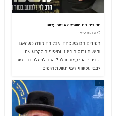
חסידים הם משפחה • טור עכשווי
3 דקות קריאה
חסידים הם משפחה. אבל מה קורה כשהאגו
והישות נכנסים בינינו ומאיימים לקרוע את
החיבור הכי עמוק שלנו? הרב לוי זלמנוב בטור
לבבי עכשווי לימי תשעת הימים
אודיו