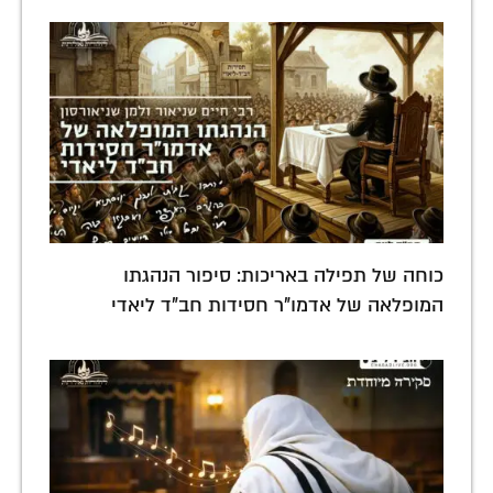
כוחה של תפילה באריכות: סיפור הנהגתו
המופלאה של אדמו"ר חסידות חב"ד ליאדי