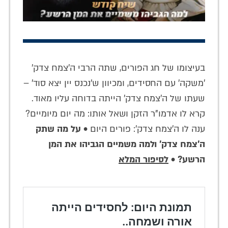
בעיצומו של חג הפורים, שתה הרבי ה'צמח צדק'
'משקה' עם החסידים, ומכיוון ש'נכנס יין יצא סוד' –
שעתו של ה'צמח צדק' הייתה בדוחה עליו מאוד.
קרא לו אדמו"ר הזקן ושאל אותו: מה יום מיומיים?
ענה לו ה'צמח צדק': פורים היום •
על מה שתק
ה'צמח צדק' ולמה משמיים הגביהו את המן
הרשע?
•
לסיפור המלא