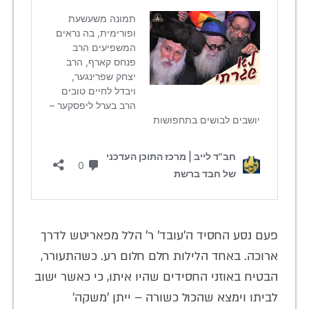
פעם נסע החסיד ה'עובד' ר' הלל מפאריטש לדרך
ארוכה. באחד הלילות חלם חלום רע. כשהתעורר,
הבטיח באוזני החסידים שהיו איתו, כי כאשר ישוב
לביתו וימצא שהכול כשורה – ייתן 'משקה'