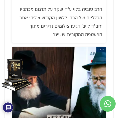
הרב טוביה בלוי ע"ה שקד על תרגום מכתביו
הכלליים של הרבי ללשון הקודש • לידי אתר
'חב"ד לייב' הגיעו צילומים נדירים מתוך
המעטפה המקורית ששיגר
הרבי