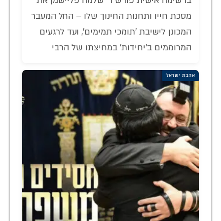
ברשימה אישית פורש ר' שלמה פליישמן את
מסכת חייו ותחנות החינוך שלו – החל המעבר
המכונן לישיבת 'תומכי תמימים', ועד לרגעים
המרוממים ב'יחידות' במחיצתו של הרבי
אהבת ישראל