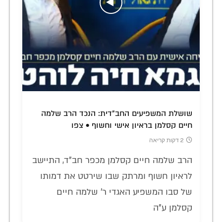
שושלת המשפיעים החב"דית: הנכד הרב שלמה
חיים קסלמן בראיון אישי וחשוף • צפו
2 דקות קריאה
הרב שלמה חיים קסלמן מכפר חב"ד, התיישב
לראיון חשוף ומרתק שבו שירטט את דמותו
של סבו המשפיע האגדי ר' שלמה חיים
קסלמן ע"ה