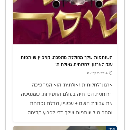
השותפות שלך מחוללת מהפכה: קמפיין שותפות
ענק לארגון 'לחלוחית גאולתית'
4 דקות קריאה
ארגון 'לחלוחית גאולתית' הוא המהפיכה
הרוחנית הכי חיה בעולם החסידות, שמנגישה
את עבודת השם • עכשיו, הדלת נפתחת
ומחכים לשותפות שלך כדי לפרוץ קדימה
הרבי