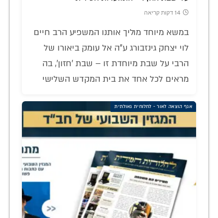
14 דקות קריאה
במשא מיוחד מוליך אותנו המשפיע הרב חיים
לוי יצחק גינזבורג ע"ה אל עומק ביאורו של
הרבי על שבת מיוחדת זו – שבת 'חזון', בה
מראים לכל אחד את בית המקדש השלישי
אגף הוצאה לאור - לחלוחית גאולתית