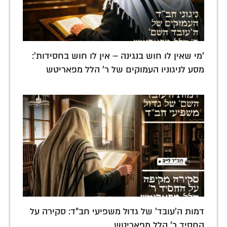
'מי שאין לו חוש בנגינה – אין לו חוש בחסידות':
מסע לניגוניו העמוקים של ר' הלל מפאריטש
דמות ה'עובד' של גדול משפיעי חב"ד: סקירה על
החסיד ר' הלל מפאריטש