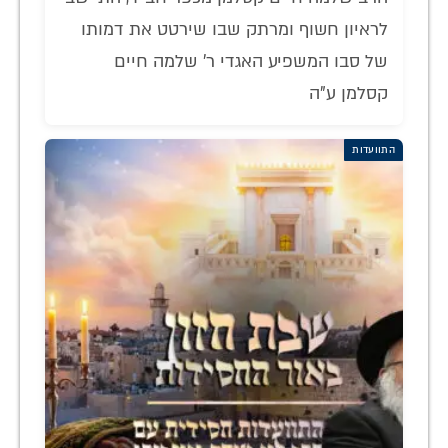
לראיון חשוף ומרתק שבו שירטט את דמותו
של סבו המשפיע האגדי ר' שלמה חיים
קסלמן ע"ה
התוועדות