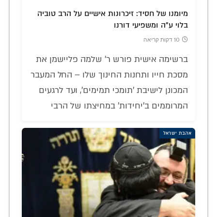
מיומנו של חסיד: זיכרונות אישיים על הרב טוביה
בלוי ע"ה ומשפיעי דורנו
10 דקות קריאה
ברשימה אישית פורש ר' שלמה פליישמן את
מסכת חייו ותחנות החינוך שלו – החל המעבר
המכונן לישיבת 'תומכי תמימים', ועד לרגעים
המרוממים ב'יחידות' במחיצתו של הרבי
אהבת ישראל