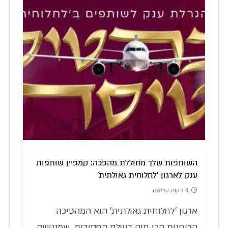
השותפות שלך מחוללת מהפכה: קמפיין שותפות
ענק לארגון 'לחלוחית גאולתית'
4 דקות קריאה
ארגון 'לחלוחית גאולתית' הוא המהפיכה
הרוחנית הכי חיה בעולם החסידות, שמנגישה