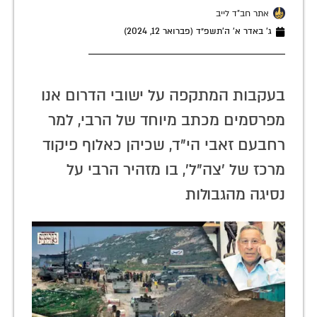
אתר חב"ד לייב
ג׳ באדר א׳ ה׳תשפ״ד (פברואר 12, 2024)
בעקבות המתקפה על ישובי הדרום אנו
מפרסמים מכתב מיוחד של הרבי, למר
רחבעם זאבי הי"ד, שכיהן כאלוף פיקוד
מרכז של 'צה"ל', בו מזהיר הרבי על
נסיגה מהגבולות