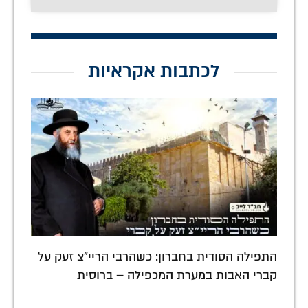
לכתבות אקראיות
התפילה הסודית בחברון: כשהרבי הריי"צ זעק על
קברי האבות במערת המכפילה – ברוסית