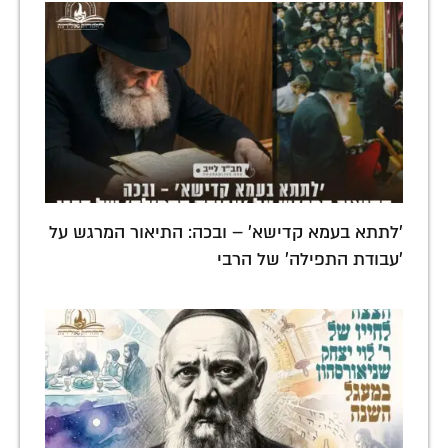
'לתתא בעמא קדישא' – ובכה: התיאור המרגש על
'עבודת התפילה' של הרבי