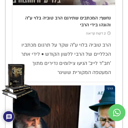
נחשף: המכתבים שתירגם הרב טוביה בלוי ע"ה
והוגהו בידי הרבי
2 דקות קריאה
הרב טוביה בלוי ע"ה שקד על תרגום מכתביו
הכלליים של הרבי ללשון הקודש • לידי אתר
'חב"ד לייב' הגיעו צילומים נדירים מתוך
המעטפה המקורית ששיגר
הרבי