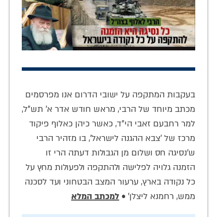
בעקבות המתקפה על ישובי הדרום אנו מפרסמים
מכתב מיוחד של הרבי, מראש חודש אדר א' תש"ל,
למר רחבעם זאבי הי"ד, כאשר כיהן כאלוף פיקוד
מרכז של 'צבא ההגנה לישראל', בו מזהיר הרבי
ש'נסיגה חס ושלום מן הגבולות דעתה הרי זו
הזמנה גלויה לפלישה ולהתקפה ולפעולות מחץ על
כל נקודה בארץ, ערעור המצב הבטחוני ועד לסכנה
ממש, רחמנא ליצלן' •
למכתב המלא