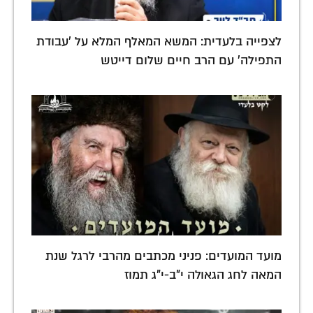
לצפייה בלעדית: המשא המאלף המלא על 'עבודת
התפילה' עם הרב חיים שלום דייטש
מועד המועדים: פניני מכתבים מהרבי לרגל שנת
המאה לחג הגאולה י"ב-י"ג תמוז