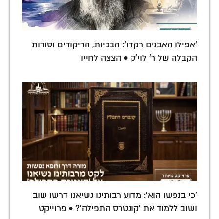
'אפילו האבנים רקדו': הבכיות, הריקודים וסודות
הקבלה של ר' לוי'ק • הצצה לחייו
'כי בנפשו הוא': מדוע רבותינו נשיאנו דרשו שוב
ושוב ללמוד את 'קונטרס התפילה'? • פרוייקט