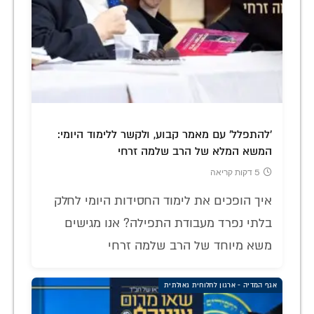
'להתפלל' עם מאמר קבוע, ולקשר ללימוד היומי:
המשא המלא של הרב שלמה זרחי
5 דקות קריאה
איך הופכים את לימוד החסידות היומי לחלק
בלתי נפרד מעבודת התפילה? אנו מגישים
משא מיוחד של הרב שלמה זרחי
אגף המדיה - ארגון לחלוחית גאולתית