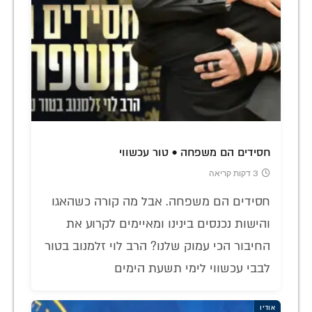
חסידים הם משפחה • טור עכשווי
3 דקות קריאה
חסידים הם משפחה. אבל מה קורה כשהאגו
והישות נכנסים בינינו ומאיימים לקרוע את
החיבור הכי עמוק שלנו? הרב לוי זלמנוב בטור
לבבי עכשווי לימי תשעת הימים
אודיו