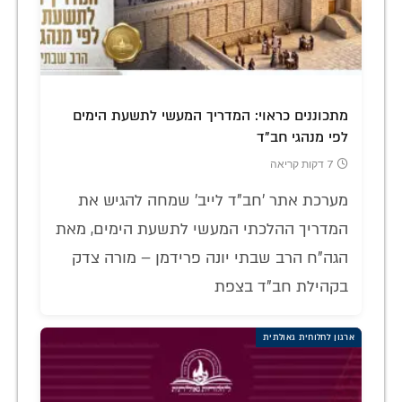
מתכוננים כראוי: המדריך המעשי לתשעת הימים
לפי מנהגי חב"ד
7 דקות קריאה
מערכת אתר 'חב"ד לייב' שמחה להגיש את
המדריך ההלכתי המעשי לתשעת הימים, מאת
הגה"ח הרב שבתי יונה פרידמן – מורה צדק
בקהילת חב"ד בצפת
ארגון לחלוחית גאולתית