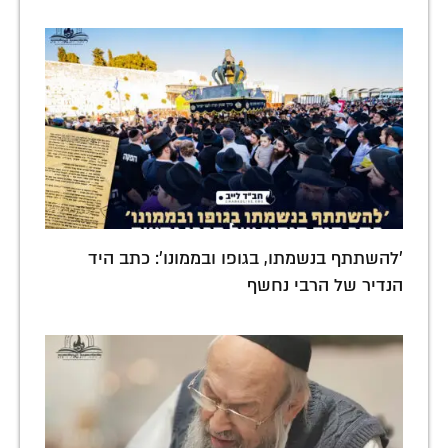
'להשתתף בנשמתו, בגופו ובממונו': כתב היד
הנדיר של הרבי נחשף