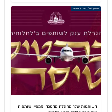
ארגון לחלוחית גאולתית
השותפות שלך מחוללת מהפכה: קמפיין שותפות