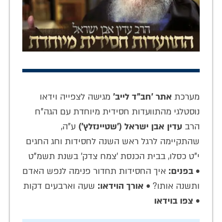
מערכת
אתר 'חב"ד לייב'
מגישה לצפייה וידאו
נוסטלגי מהתוועדות חסידית מיוחדת עם הגה"ח
הרב
עדין אבן ישראל ('שטיינזלץ')
ע"ה,
שהתקיימה לרגל ראש השנה לחסידות וחג החגים
י"ט כסלו, בבית הכנסת 'צמח צדק' בשנת תשמ"ט
•
בפנים:
איך החסידות תחדור פנימה לנפש האדם
ותשנה אותו? •
אורך הוידאו:
שעה וארבעים דקות
•
צפו בוידאו