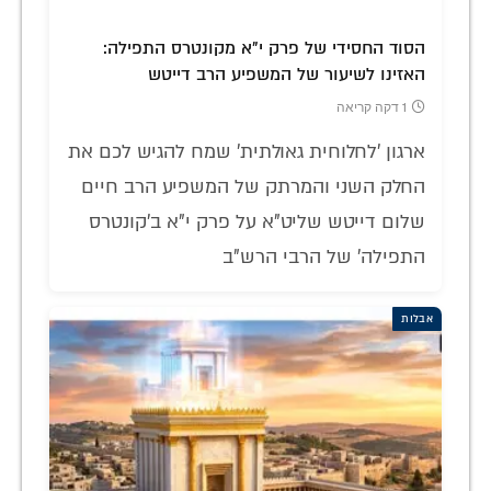
הסוד החסידי של פרק י"א מקונטרס התפילה:
האזינו לשיעור של המשפיע הרב דייטש
1 דקה קריאה
ארגון 'לחלוחית גאולתית' שמח להגיש לכם את
החלק השני והמרתק של המשפיע הרב חיים
שלום דייטש שליט"א על פרק י"א ב'קונטרס
התפילה' של הרבי הרש"ב
אבלות