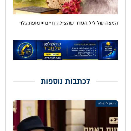
המצה של ליל הסדר שהצילה חיים • מופת גלוי
לכתבות נוספות
הכנה לתפילה