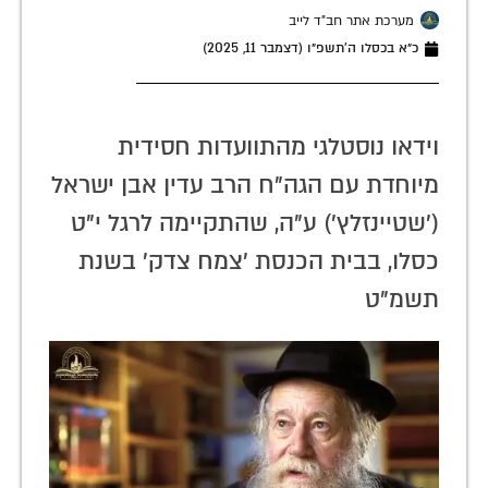
מערכת אתר חב"ד לייב
כ״א בכסלו ה׳תשפ״ו (דצמבר 11, 2025)
וידאו נוסטלגי מהתוועדות חסידית
מיוחדת עם הגה"ח הרב עדין אבן ישראל
('שטיינזלץ') ע"ה, שהתקיימה לרגל י"ט
כסלו, בבית הכנסת 'צמח צדק' בשנת
תשמ"ט