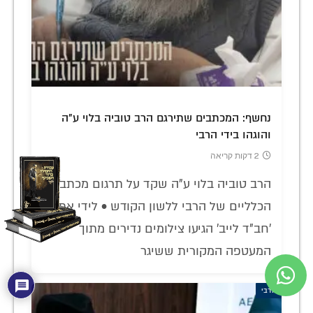
נחשף: המכתבים שתירגם הרב טוביה בלוי ע"ה
והוגהו בידי הרבי
2 דקות קריאה
הרב טוביה בלוי ע"ה שקד על תרגום מכתביו
הכלליים של הרבי ללשון הקודש • לידי אתר
'חב"ד לייב' הגיעו צילומים נדירים מתוך
המעטפה המקורית ששיגר
הרבי