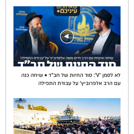
לא לסמן 'V': סוד החיות של חב"ד • שיחה כנה
עם הרב אלפרוביץ' על עבודת התפילה