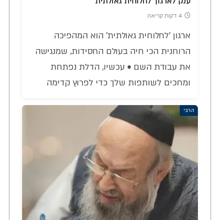
ענק לארגון 'לחלוחית גאולתית'
4 דקות קריאה
ארגון 'לחלוחית גאולתית' הוא המהפיכה
הרוחנית הכי חיה בעולם החסידות, שמנגישה
את עבודת השם • עכשיו, הדלת נפתחת
ומחכים לשותפות שלך כדי לפרוץ קדימה
הרבי