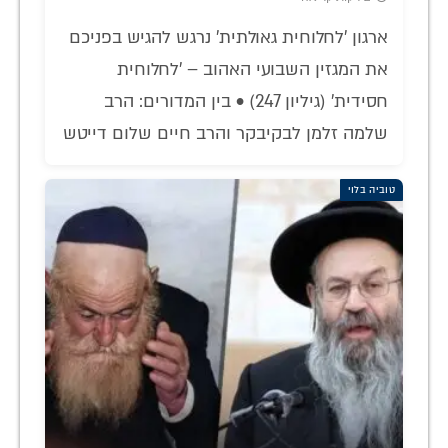
ארגון 'לחלוחית גאולתית' נרגש להגיש בפניכם
את המגזין השבועי האהוב – 'לחלוחית
חסידית' (גיליון 247) • בין המדורים: הרב
שלמה זלמן לבקיבקר והרב חיים שלום דייטש
טוביה בלוי