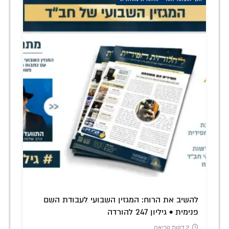
להשיב את הרוח: המגזין השבועי לעבודת השם
פנימית • גיליון 247 להורדה
2 דקות קריאה