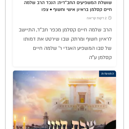
שושלת המשפיעים החב"דית: הנכד הרב שלמה
חיים קסלמן בראיון אישי וחשוף • צפו
2 דקות קריאה
הרב שלמה חיים קסלמן מכפר חב"ד, התיישב
לראיון חשוף ומרתק שבו שירטט את דמותו
של סבו המשפיע האגדי ר' שלמה חיים
קסלמן ע"ה
התוועדות