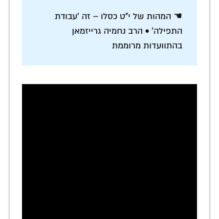
☚ המהות של י"ט כסלו – זה 'עבודת
התפילה' • הרב נחמיה גרייזמאן
בהתוועדות מרוממת