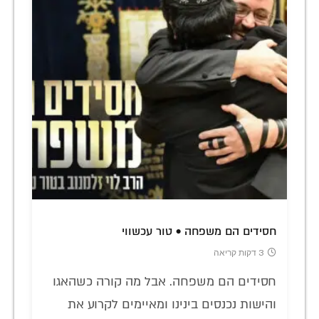
חסידים הם משפחה • טור עכשווי
3 דקות קריאה
חסידים הם משפחה. אבל מה קורה כשהאגו
והישות נכנסים בינינו ומאיימים לקרוע את