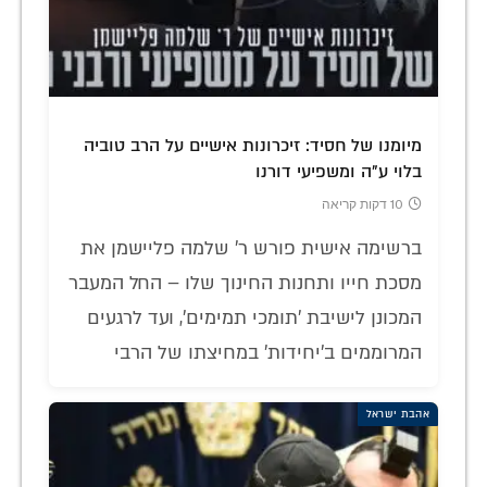
מיומנו של חסיד: זיכרונות אישיים על הרב טוביה
בלוי ע"ה ומשפיעי דורנו
10 דקות קריאה
ברשימה אישית פורש ר' שלמה פליישמן את
מסכת חייו ותחנות החינוך שלו – החל המעבר
המכונן לישיבת 'תומכי תמימים', ועד לרגעים
המרוממים ב'יחידות' במחיצתו של הרבי
אהבת ישראל