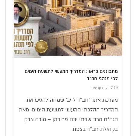
מתכוננים כראוי: המדריך המעשי לתשעת הימים
לפי מנהגי חב"ד
7 דקות קריאה
מערכת אתר 'חב"ד לייב' שמחה להגיש את
המדריך ההלכתי המעשי לתשעת הימים, מאת
הגה"ח הרב שבתי יונה פרידמן – מורה צדק
בקהילת חב"ד בצפת