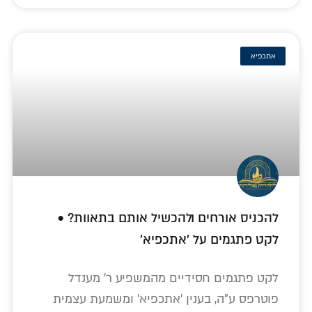
אתכפיא
להכניס אורחים ולהכשיל אותם בתאוות? •
לקט פתגמים על 'אתכפיא'
לקט פתגמים חסידיים מהמשפיע ר' מענדל
פוטרפס ע"ה, בענין 'אתכפיא' ומשמעת עצמית