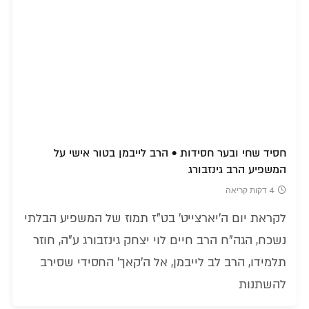
חסיד שחי ובער חסידות • הרב לייבמן בטור אישי על
המשפיע הרב גינזבורג
4 דקות קריאה
לקראת יום ה'יארצייט' בט"ז תמוז של המשפיע הבלתי
נשכח, הגה"ח הרב חיים לוי יצחק גינזבורג ע"ה, חוזר
תלמידו, הרב לב לייבמן, אל ה'קאך' החסידי שסירב
להשתנות