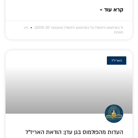
קרא עוד »
ח׳ במרחשוון ה׳תשפ״ו (ח׳ במרחשוון ה׳תשפ״ו (אוקטובר 30, 2025))
אין
תגובות
האריז"ל
העדות מהפולמוס בגן עדן: הודאת האריז"ל