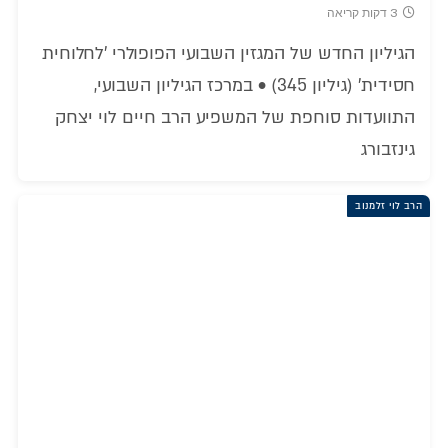
3 דקות קריאה
הגיליון החדש של המגזין השבועי הפופולרי 'לחלוחית
חסידית' (גיליון 345) • במרכז הגיליון השבועי,
התוועדות סוחפת של המשפיע הרב חיים לוי יצחק
גינזבורג
הרב לוי זלמנוב