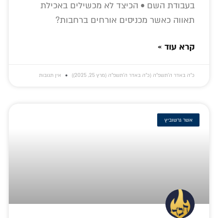
בעבודת השם • הכיצד לא מכשילים באכילת
תאווה כאשר מכניסים אורחים ברחבות?
קרא עוד »
כ״ה באדר ה׳תשפ״ה (כ״ה באדר ה׳תשפ״ה (מרץ 25, 2025))
אין תגובות
אשר גרשוביץ