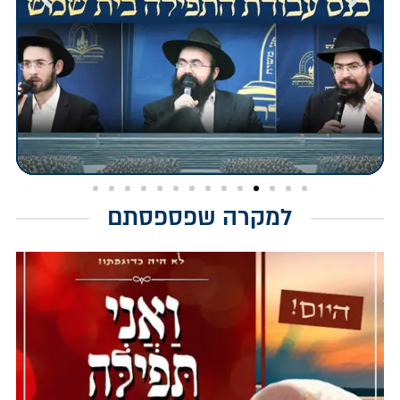
למקרה שפספסתם