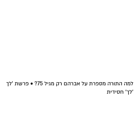
למה התורה מספרת על אברהם רק מגיל 75? • פרשת 'לך
'לך' חסידית