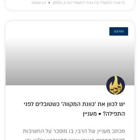
כ״ו באייר ה׳תשפ״ד (כ״ו באייר ה׳תשפ״ד (יוני 3, 2024))
אין תגובות
הדרכה
יש לכוון את 'כוונת המקווה' כשטובלים לפני
התפילה? • מעניין
מכתב מעניין של הרבי, בו מוסבר על החשיבות