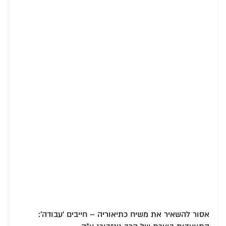
אסור להשאיר את משיח כתיאוריה – חייבים 'עבודה':