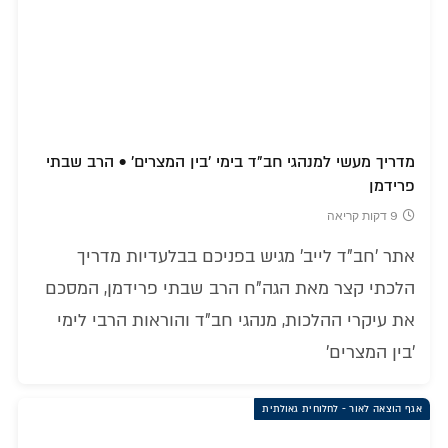
מדריך מעשי למנהגי חב"ד בימי 'בין המצרים' • הרב שבתי
פרידמן
9 דקות קריאה
אתר 'חב"ד לייב' מגיש בפניכם בבלעדיות מדריך
הלכתי קצר מאת הגה"ח הרב שבתי פרידמן, המסכם
את עיקרי ההלכות, מנהגי חב"ד והוראות הרבי לימי
'בין המצרים'
אגף הוצאה לאור - לחלוחית גאולתית