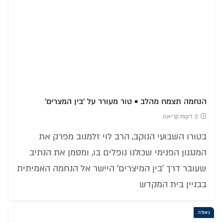
הנחמה תצמח מהלב • טור מעורר על 'בין המצרים'
3 דקות קריאה
בטורו השבועי הנוקב, הרב לוי זלמנוב מפרק את
המנגנון הפנימי שכולנו נופלים בו, ומסמן את הנתיב
שעובר דרך 'בין המיצרים' היישר אל הנחמה האמיתית
בבניין בית המקדש
גאולה