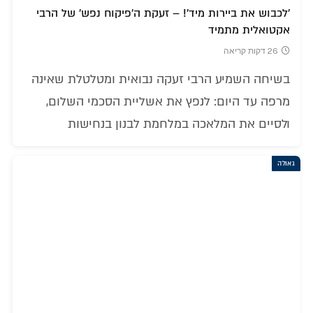
'לכבוש את ביירות מיד'! – זעקת ה'פיקוח נפש' של הרבי
אקטואלית מתמיד
26 דקות קריאה
בשיחה השמיע הרבי זעקה נבואית ומטלטלת שאינה
מרפה עד היום: לנפץ את אשליית הסכמי השלום,
ולסיים את המלאכה במלחמת לבנון בנחישות
גאולה