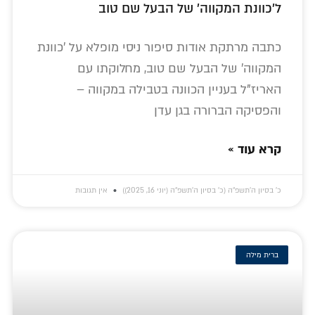
ל'כוונת המקווה' של הבעל שם טוב
כתבה מרתקת אודות סיפור ניסי מופלא על 'כוונת
המקווה' של הבעל שם טוב, מחלוקתו עם
האריז"ל בעניין הכוונה בטבילה במקווה –
והפסיקה הברורה בגן עדן
קרא עוד »
כ׳ בסיון ה׳תשפ״ה (כ׳ בסיון ה׳תשפ״ה (יוני 16, 2025))
אין תגובות
ברית מילה