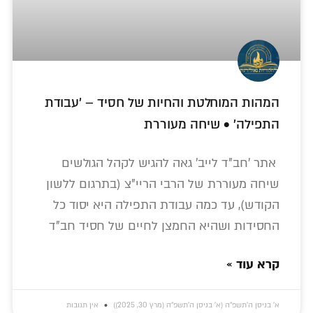
המהות המוחלטת והחיות של חסיד – 'עבודת
התפילה' • שיחה מעוררת
אתר 'חב"ד לייב' גאה להגיש לקהל הגולשים
שיחה מעוררת של הרבי הריי"צ (בתרגום ללשון
הקודש), עד כמה עבודת התפילה היא יסוד כל
החסידות ושהיא החמצן לחיים של חסיד חב"ד
קרא עוד »
א׳ בניסן ה׳תשפ״ה (א׳ בניסן ה׳תשפ״ה (מרץ 30, 2025))
אין תגובות