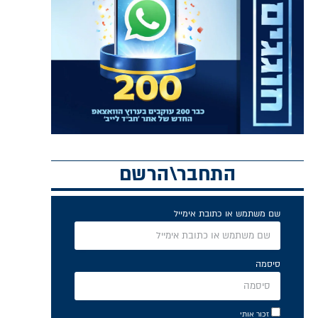
התחבר\הרשם
שם משתמש או כתובת אימייל
סיסמה