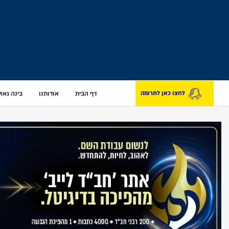
דף הבית
אודותנו
בינה גאולת
לחצו כאן לתרומה