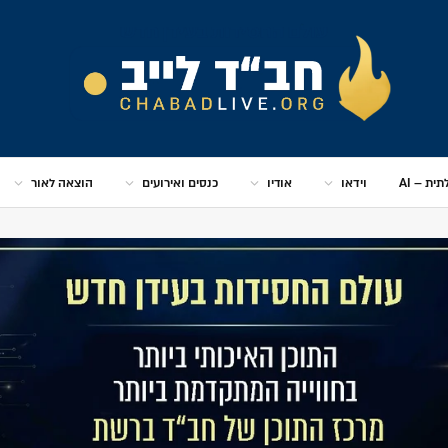
ית – AI
וידאו
אודיו
כנסים ואירועים
הוצאה לאור