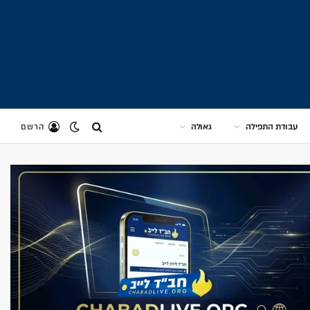
עבודת התפילה
גאולה
הרשם