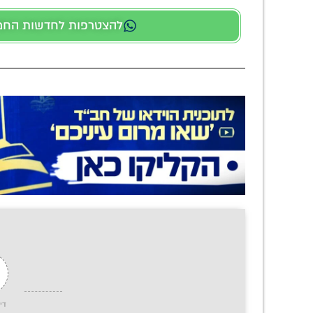
להצטרפות לחדשות החמות
די