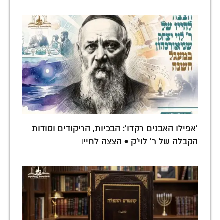
'אפילו האבנים רקדו': הבכיות, הריקודים וסודות
הקבלה של ר' לוי'ק • הצצה לחייו