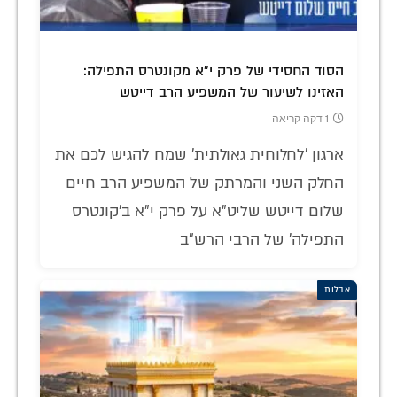
הסוד החסידי של פרק י"א מקונטרס התפילה:
האזינו לשיעור של המשפיע הרב דייטש
1 דקה קריאה
ארגון 'לחלוחית גאולתית' שמח להגיש לכם את
החלק השני והמרתק של המשפיע הרב חיים
שלום דייטש שליט"א על פרק י"א ב'קונטרס
התפילה' של הרבי הרש"ב
אבלות