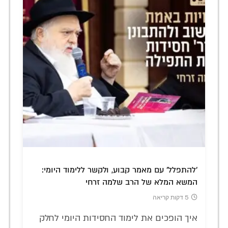
'להתפלל' עם מאמר קבוע, ולקשר ללימוד היומי:
המשא המלא של הרב שלמה זרחי
5 דקות קריאה
איך הופכים את לימוד החסידות היומי לחלק