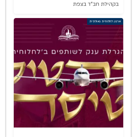
בקהילת חב"ד בצפת
ארגון לחלוחית גאולתית