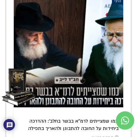
הרבי
'כמו שמצייתים לרמ"א בבשר בחלב': ההדרכה
ביחידות על החובה להתבונן ולהאריך בתפילה