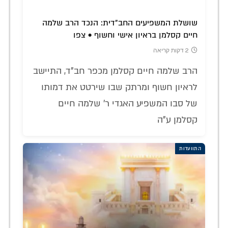
שושלת המשפיעים החב"דית: הנכד הרב שלמה
חיים קסלמן בראיון אישי וחשוף • צפו
2 דקות קריאה
הרב שלמה חיים קסלמן מכפר חב"ד, התיישב
לראיון חשוף ומרתק שבו שירטט את דמותו
של סבו המשפיע האגדי ר' שלמה חיים
קסלמן ע"ה
התוועדות