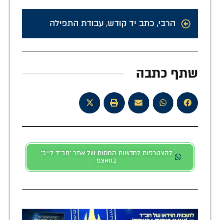
הרבי
,
כתב יד קודש
,
עבודת התפילה
שתף כתבה
להצטרפות לחדשות החמות של אתר 'חב"ד לייב'
בוואצפ