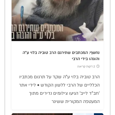
נחשף: המכתבים שתירגם הרב טוביה בלוי ע"ה
והוגהו בידי הרבי
2 דקות קריאה
הרב טוביה בלוי ע"ה שקד על תרגום מכתביו
הכלליים של הרבי ללשון הקודש • לידי אתר
'חב"ד לייב' הגיעו צילומים נדירים מתוך
המעטפה המקורית ששיגר