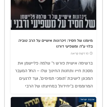
מיומנו של חסיד: זיכרונות אישיים על הרב טוביה
בלוי ע"ה ומשפיעי דורנו
10 דקות קריאה
ברשימה אישית פורש ר' שלמה פליישמן את
מסכת חייו ותחנות החינוך שלו – החל המעבר
המכונן לישיבת 'תומכי תמימים', ועד לרגעים
המרוממים ב'יחידות' במחיצתו של הרבי
אהבת ישראל