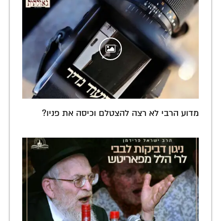
מדוע הרבי לא רצה להצטלם וכיסה את פניו?