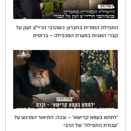
התפילה הסודית בחברון: כשהרבי הריי"צ זעק על
קברי האבות במערת המכפילה – ברוסית
'לתתא בעמא קדישא' – ובכה: התיאור המרגש על
'עבודת התפילה' של הרבי