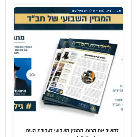
אגף הוצאה לאור - לחלוחית גאולתית
להשיב את הרוח: המגזין השבועי לעבודת השם