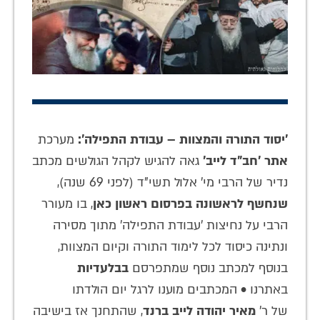
'יסוד התורה והמצוות – עבודת התפילה':
מערכת
אתר 'חב"ד לייב'
גאה להגיש לקהל הגולשים מכתב
נדיר של הרבי מי' אלול תשי"ד (לפני 69 שנה),
שנחשף לראשונה בפרסום ראשון כאן
, בו מעורר
הרבי על נחיצות 'עבודת התפילה' מתוך מסירה
ונתינה כיסוד לכל לימוד התורה וקיום המצוות,
בנוסף למכתב נוסף שמתפרסם
בבלעדיות
באתרנו • המכתבים מוענו לרגל יום הולדתו
של ר'
מאיר יהודה לייב ברנד
, שהתחנך אז בישיבה