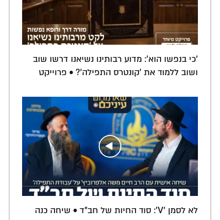
'כי בנפשו הוא': מדוע רבותינו נשיאנו דרשו שוב
ושוב ללמוד את 'קונטרס התפילה'? • פרוייקט
לא לסמן 'V': סוד החיות של חב"ד • שיחה כנה