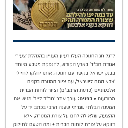
לרגל חג החנוכה העלו רעיון מעניין בהנהלת 'צעירי
אגודת חב"ד' בארץ הקודש, להנפקת מטבע מיוחד
בבנק ישראל בקשר עם חנוכה, אותו יחלקו לחיילי
'צבא הגנה לישראל', עם ציור המנורה בקנים
אלכסוניים (כדעת הרמב"ם) וציור לוחות הברית
מרובעות •
בפנים:
עורך אתר 'חב"ד לייב' מגיש את
המענה הבלתי שגרתי שענה הרבי בכתב יד על
ההצעה, שלא להילחם על צורת המנורה, אלא
דווקא על צורת לוחות הברית • ומה הטעם לחילוק