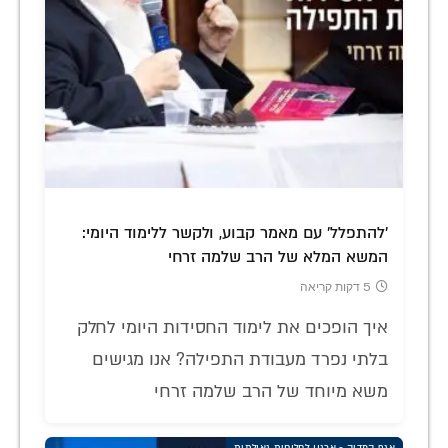
'להתפלל' עם מאמר קבוע, ולקשר ללימוד היומי:
המשא המלא של הרב שלמה זרחי
5 דקות קריאה
איך הופכים את לימוד החסידות היומי לחלק
בלתי נפרד מעבודת התפילה? אנו מגישים
משא מיוחד של הרב שלמה זרחי
אגף המדיה - ארגון לחלוחית גאולתית