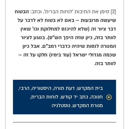
[2] סימן את התיבות 'לוחות הברית', וכתב:
הבטוח
שיעשה מרובעות – באם לא בטוח לא לדבר על
דבר ציור זה (שלא להיכנס למחלוקת וכו' שאין
לוותר בזה, כיון שזה היפך הש"ס). בנוגע לציור
המנורה לנסות שיהיה כדברי רמב"ם. אבל כיון
שכמה מגדולי ישראל (עוד בימיו) חלקו על זה –
לוותר בזה
.
בית המקדש
,
דעת תורה
,
היסטוריה
,
הרבי
,
חנוכה
,
כתב יד קודש
,
לוחות הברית
,
מנורת המקדש
,
נוסטלגיה