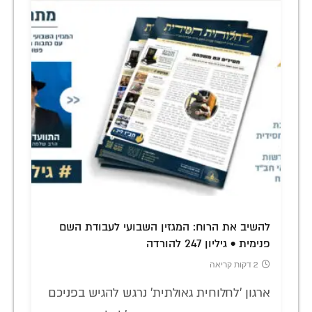
להשיב את הרוח: המגזין השבועי לעבודת השם
פנימית • גיליון 247 להורדה
2 דקות קריאה
ארגון 'לחלוחית גאולתית' נרגש להגיש בפניכם