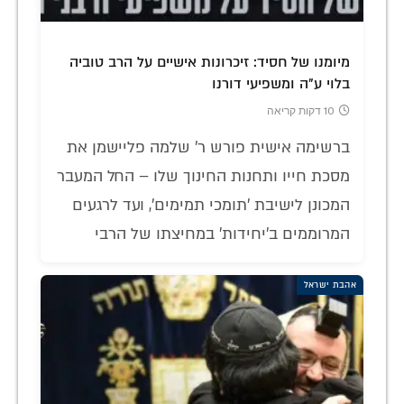
מיומנו של חסיד: זיכרונות אישיים על הרב טוביה
בלוי ע"ה ומשפיעי דורנו
10 דקות קריאה
ברשימה אישית פורש ר' שלמה פליישמן את
מסכת חייו ותחנות החינוך שלו – החל המעבר
המכונן לישיבת 'תומכי תמימים', ועד לרגעים
המרוממים ב'יחידות' במחיצתו של הרבי
אהבת ישראל