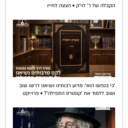
הקבלה של ר' לוי'ק • הצצה לחייו
'כי בנפשו הוא': מדוע רבותינו נשיאנו דרשו שוב
ושוב ללמוד את 'קונטרס התפילה'? • פרוייקט