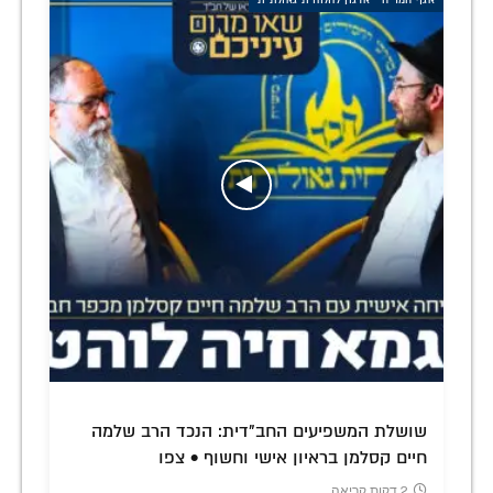
שושלת המשפיעים החב"דית: הנכד הרב שלמה
חיים קסלמן בראיון אישי וחשוף • צפו
2 דקות קריאה