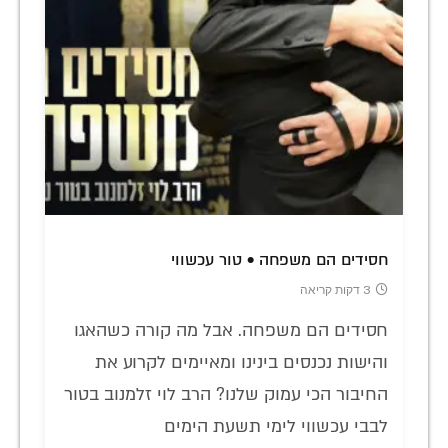
חסידים הם משפחה • טור עכשווי
3 דקות קריאה
חסידים הם משפחה. אבל מה קורה כשהאגו
והישות נכנסים בינינו ומאיימים לקרוע את
החיבור הכי עמוק שלנו? הרב לוי זלמנוב בטור
לבבי עכשווי לימי תשעת הימים