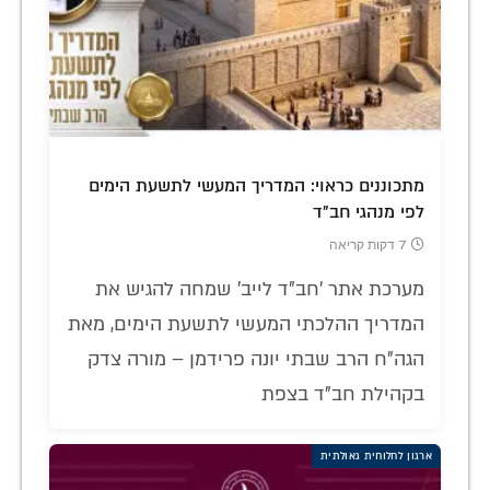
מתכוננים כראוי: המדריך המעשי לתשעת הימים
לפי מנהגי חב"ד
7 דקות קריאה
מערכת אתר 'חב"ד לייב' שמחה להגיש את
המדריך ההלכתי המעשי לתשעת הימים, מאת
הגה"ח הרב שבתי יונה פרידמן – מורה צדק
בקהילת חב"ד בצפת
ארגון לחלוחית גאולתית