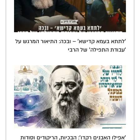
'לתתא בעמא קדישא' – ובכה: התיאור המרגש על
'עבודת התפילה' של הרבי
'אפילו האבנים רקדו': הבכיות, הריקודים וסודות