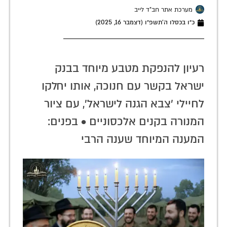
מערכת אתר חב"ד לייב
כ״ו בכסלו ה׳תשפ״ו (דצמבר 16, 2025)
רעיון להנפקת מטבע מיוחד בבנק
ישראל בקשר עם חנוכה, אותו יחלקו
לחיילי 'צבא הגנה לישראל', עם ציור
המנורה בקנים אלכסוניים • בפנים:
המענה המיוחד שענה הרבי