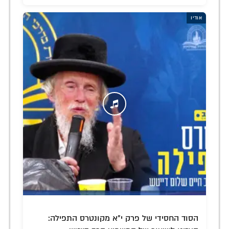
אודיו
הסוד החסידי של פרק י"א מקונטרס התפילה: