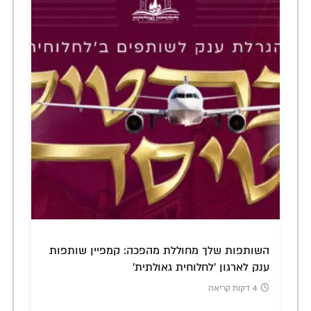
השותפות שלך מחוללת מהפכה: קמפיין שותפות
ענק לארגון 'לחלוחית גאולתית'
4 דקות קריאה