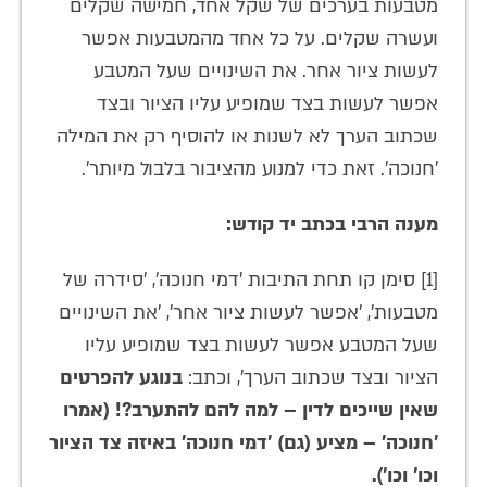
מטבעות בערכים של שקל אחד, חמישה שקלים
ועשרה שקלים. על כל אחד מהמטבעות אפשר
לעשות ציור אחר. את השינויים שעל המטבע
אפשר לעשות בצד שמופיע עליו הציור ובצד
שכתוב הערך לא לשנות או להוסיף רק את המילה
'חנוכה'. זאת כדי למנוע מהציבור בלבול מיותר'.
מענה הרבי בכתב יד קודש:
[1] סימן קו תחת התיבות 'דמי חנוכה', 'סידרה של
מטבעות', 'אפשר לעשות ציור אחר', 'את השינויים
שעל המטבע אפשר לעשות בצד שמופיע עליו
הציור ובצד שכתוב הערך', וכתב:
בנוגע להפרטים
שאין שייכים לדין – למה להם להתערב?! (אמרו
'חנוכה' – מציע (גם) 'דמי חנוכה' באיזה צד הציור
וכו' וכו').