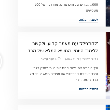
1,000 עמודים של תוכן מרתק מהדרכה של 100
משפיעים
לכתבה המלאה
'להתפלל' עם מאמר קבוע, ולקשר
ללימוד היומי: המשא המלא של הרב
שלמה זרחי
ו׳ באב ה׳תשפ״ו (יולי 20, 2026)
5 דקות קריאה
איך הופכים את לימוד החסידות היומי לחלק בלתי
נפרד מעבודת התפילה? אנו מגישים משא מיוחד של
הרב שלמה זרחי
לכתבה המלאה