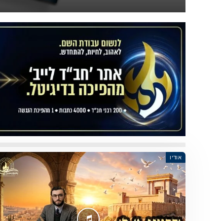
אודיו