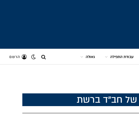
עבודת התפילה
גאולה
הרשם
 של חב"ד ברשת