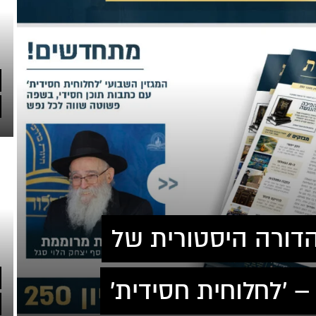
ות! • מהדורה היסטורית של
– 'לחלוחית חסידית'