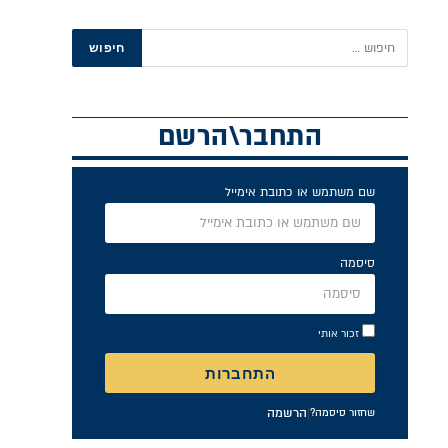
התחבר\הרשם
שם משתמש או כתובת אימייל
סיסמה
זכור אותי
התחברות
|
הרשמה
שחזור סיסמה?