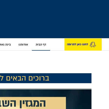
דף הבית
אודותנו
בינה גאולת
לחצו כאן לתרומה
ברוכים הבאים לא