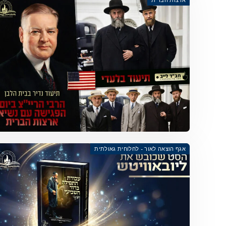
ארצות הברית
אגף הוצאה לאור - לחלוחית גאולתית