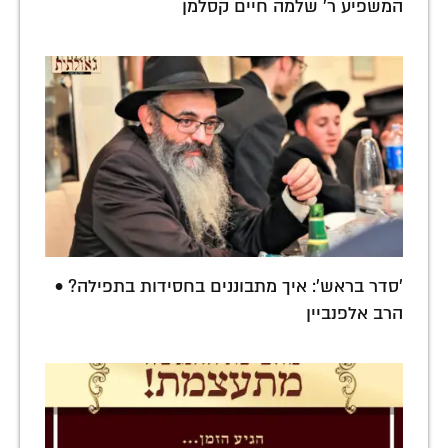
המשפיע ר' שלמה חיים קסלמן
'סדר בראש': איך מתבוננים בחסידות בתפילה? •
הרב אלפנביין