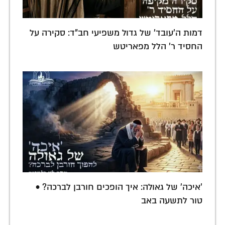
דמות ה'עובד' של גדול משפיעי חב"ד: סקירה על
החסיד ר' הלל מפאריטש
'איכה' של גאולה: איך הופכים חורבן לברכה? •
טור לתשעה באב