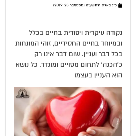
כ״ג באלול ה׳תשע״ט (ספטמבר 23, 2019)
נקודה עיקרית ויסודית בחיים בכלל
ובמיוחד בחיים החסידיים, זוהי המונחות
בכל דבר ועניין. שום דבר אינו רק
כ'הכנה' לתחום מסויים ומוגדר. כל נושא
הוא העניין בעצמו