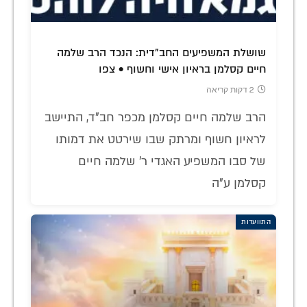
שושלת המשפיעים החב"דית: הנכד הרב שלמה
חיים קסלמן בראיון אישי וחשוף • צפו
2 דקות קריאה
הרב שלמה חיים קסלמן מכפר חב"ד, התיישב
לראיון חשוף ומרתק שבו שירטט את דמותו
של סבו המשפיע האגדי ר' שלמה חיים
קסלמן ע"ה
התוועדות