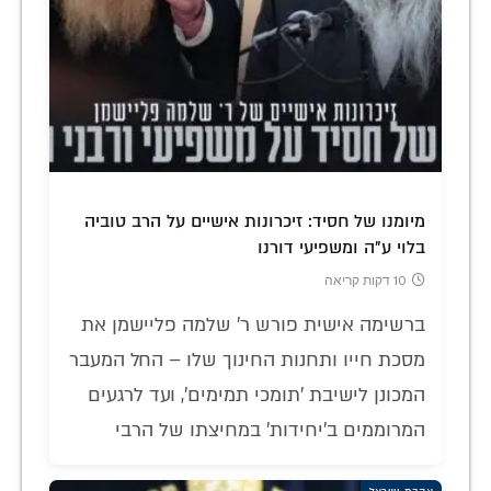
מיומנו של חסיד: זיכרונות אישיים על הרב טוביה
בלוי ע"ה ומשפיעי דורנו
10 דקות קריאה
ברשימה אישית פורש ר' שלמה פליישמן את
מסכת חייו ותחנות החינוך שלו – החל המעבר
המכונן לישיבת 'תומכי תמימים', ועד לרגעים
המרוממים ב'יחידות' במחיצתו של הרבי