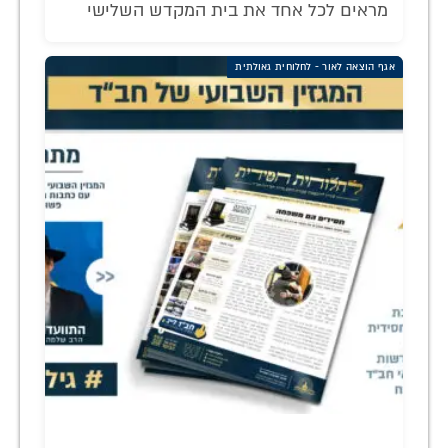
מראים לכל אחד את בית המקדש השלישי
אגף הוצאה לאור - לחלוחית גאולתית