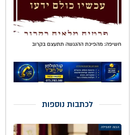
חשיפה: מהפיכת ההנגשה תתעצם בקרוב
לכתבות נוספות
הכנה לתפילה