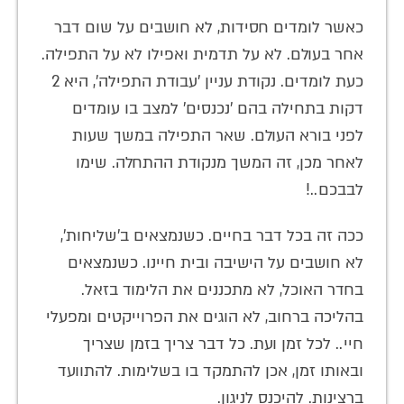
כאשר לומדים חסידות, לא חושבים על שום דבר
אחר בעולם. לא על תדמית ואפילו לא על התפילה.
כעת לומדים. נקודת עניין 'עבודת התפילה', היא 2
דקות בתחילה בהם 'נכנסים' למצב בו עומדים
לפני בורא העולם. שאר התפילה במשך שעות
לאחר מכן, זה המשך מנקודת ההתחלה. שימו
לבבכם..!
ככה זה בכל דבר בחיים. כשנמצאים ב'שליחות',
לא חושבים על הישיבה ובית חיינו. כשנמצאים
בחדר האוכל, לא מתכננים את הלימוד בזאל.
בהליכה ברחוב, לא הוגים את הפרוייקטים ומפעלי
חיי.. לכל זמן ועת. כל דבר צריך בזמן שצריך
ובאותו זמן, אכן להתמקד בו בשלימות. להתוועד
ברצינות. להיכנס לניגון.