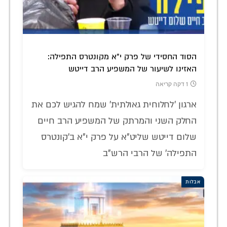
הסוד החסידי של פרק י"א מקונטרס התפילה:
האזינו לשיעור של המשפיע הרב דייטש
1 דקה קריאה
ארגון 'לחלוחית גאולתית' שמח להגיש לכם את
החלק השני והמרתק של המשפיע הרב חיים
שלום דייטש שליט"א על פרק י"א ב'קונטרס
התפילה' של הרבי הרש"ב
אבלות