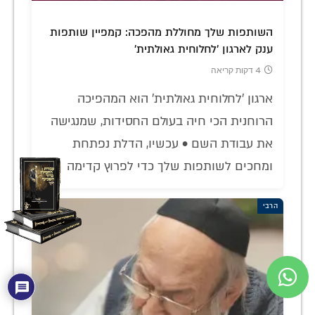
השותפות שלך מחוללת מהפכה: קמפיין שותפות
ענק לארגון 'לחלוחית גאולתית'
4 דקות קריאה
ארגון 'לחלוחית גאולתית' הוא המהפיכה
הרוחנית הכי חיה בעולם החסידות, שמנגישה
את עבודת השם • עכשיו, הדלת נפתחת
ומחכים לשותפות שלך כדי לפרוץ קדימה
הרבי