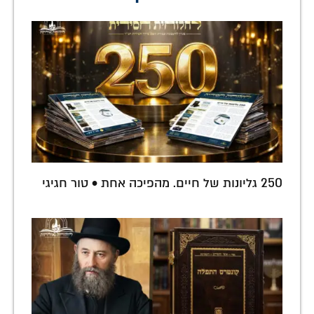
250 גליונות של חיים. מהפיכה אחת • טור חגיגי