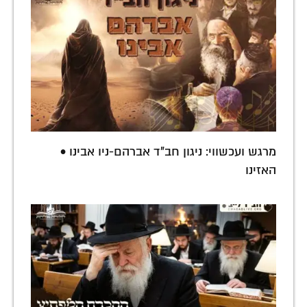
מרגש ועכשווי: ניגון חב"ד אברהם-ניו אבינו •
האזינו