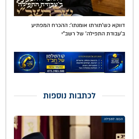
דווקא כש'תורתו אומנתו': ההכרח המפתיע
ב'עבודת התפילה' של רשב"י
לכתבות נוספות
הכנה לתפילה