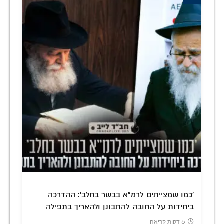
'כמו שמצייתים לרמ"א בבשר בחלב': ההדרכה
ביחידות על החובה להתבונן ולהאריך בתפילה
5 דקות קריאה