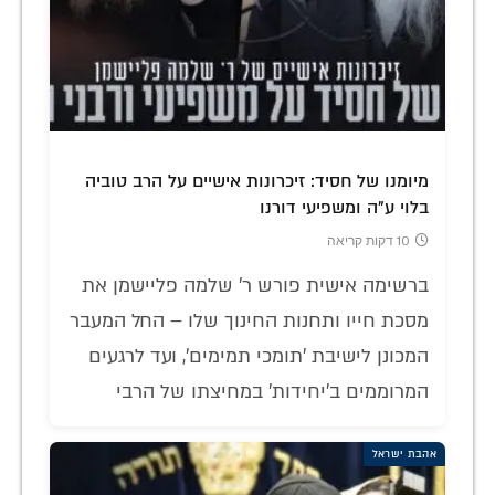
מיומנו של חסיד: זיכרונות אישיים על הרב טוביה
בלוי ע"ה ומשפיעי דורנו
10 דקות קריאה
ברשימה אישית פורש ר' שלמה פליישמן את
מסכת חייו ותחנות החינוך שלו – החל המעבר
המכונן לישיבת 'תומכי תמימים', ועד לרגעים
המרוממים ב'יחידות' במחיצתו של הרבי
אהבת ישראל