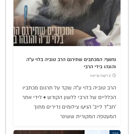
נחשף: המכתבים שתירגם הרב טוביה בלוי ע"ה
והוגהו בידי הרבי
2 דקות קריאה
הרב טוביה בלוי ע"ה שקד על תרגום מכתביו
הכלליים של הרבי ללשון הקודש • לידי אתר
'חב"ד לייב' הגיעו צילומים נדירים מתוך
המעטפה המקורית ששיגר
הרבי