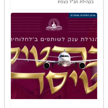
בקהילת חב"ד בצפת
ארגון לחלוחית גאולתית