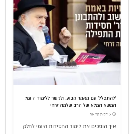
'להתפלל' עם מאמר קבוע, ולקשר ללימוד היומי:
המשא המלא של הרב שלמה זרחי
5 דקות קריאה
איך הופכים את לימוד החסידות היומי לחלק