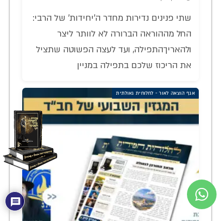
שתי פנינים נדירות מחדר ה'יחידות' של הרבי:
החל מההוראה הברורה לא לוותר ליצר
ולהאריךהתפילה, ועד לעצה הפשוטה שתציל
את הריכוז שלכם בתפילה במניין
אגף הוצאה לאור - לחלוחית גאולתית