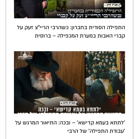
התפילה הסודית בחברון: כשהרבי הריי"צ זעק על
קברי האבות במערת המכפילה – ברוסית
'לתתא בעמא קדישא' – ובכה: התיאור המרגש על
'עבודת התפילה' של הרבי