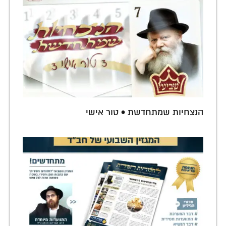
הנצחיות שמתחדשת • טור אישי