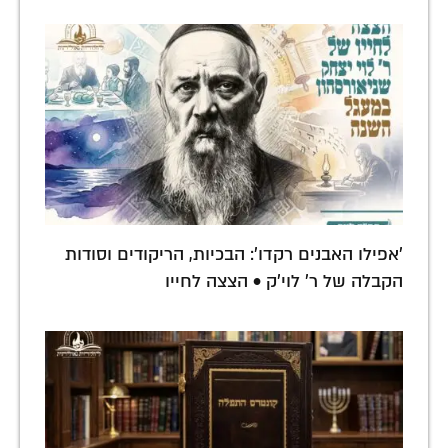
'אפילו האבנים רקדו': הבכיות, הריקודים וסודות
הקבלה של ר' לוי'ק • הצצה לחייו