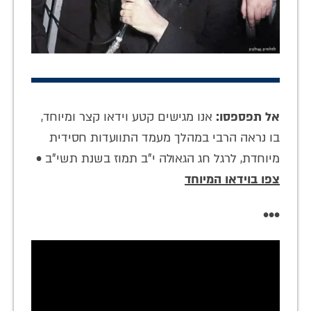
אל תפספסו:
אנו מגישים קטע וידאו קצר ומיוחד,
בו נראה הרבי במהלך מעמד התוועדות חסידית
מיוחדת, לרגל חג הגאולה י"ב תמוז בשנת תשי"ב •
צפו בוידאו המיוחד
•••