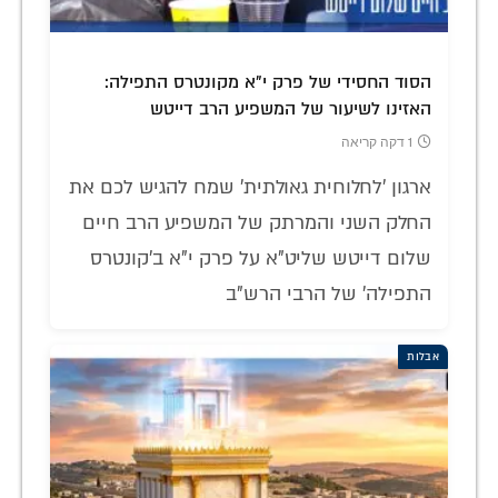
הסוד החסידי של פרק י"א מקונטרס התפילה:
האזינו לשיעור של המשפיע הרב דייטש
1 דקה קריאה
ארגון 'לחלוחית גאולתית' שמח להגיש לכם את
החלק השני והמרתק של המשפיע הרב חיים
שלום דייטש שליט"א על פרק י"א ב'קונטרס
התפילה' של הרבי הרש"ב
אבלות