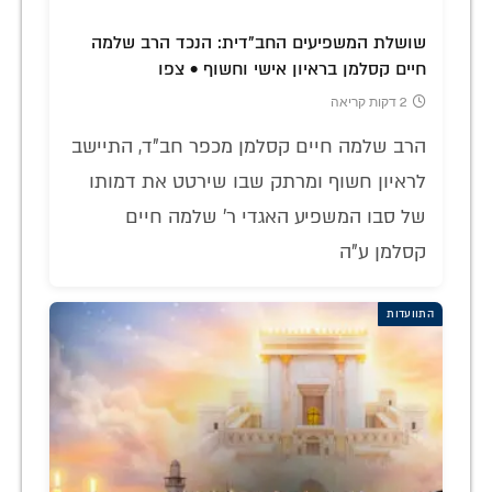
שושלת המשפיעים החב"דית: הנכד הרב שלמה
חיים קסלמן בראיון אישי וחשוף • צפו
2 דקות קריאה
הרב שלמה חיים קסלמן מכפר חב"ד, התיישב
לראיון חשוף ומרתק שבו שירטט את דמותו
של סבו המשפיע האגדי ר' שלמה חיים
קסלמן ע"ה
התוועדות